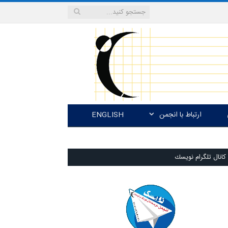
ارتباط با انجمن
ENGLISH
كانال تلگرام نويسك