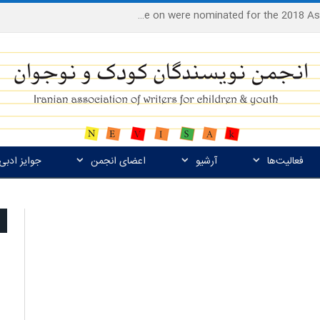
Houshang Moradi Kermani and Research Institute of Children’s Literature on were nominated for the 2018 Astrid Lindgren Memorial Award
فعالیت‌ها
آرشیو
اعضای انجمن
جوایز ادبی