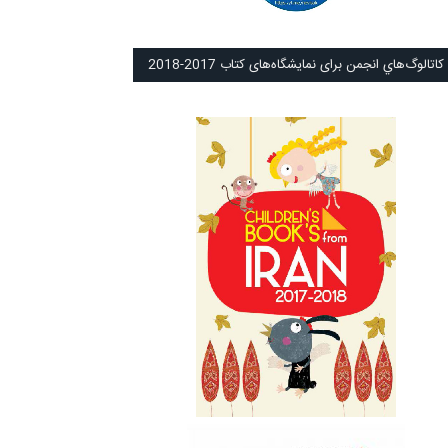
كاتالوگ‌هاي انجمن برای نمايشگاه‌های كتاب 2017-2018