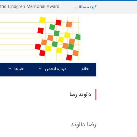
گزیده
-
مطالب
خانه
درباره انجمن
خبرها
دالوند رضا
رضا دالوند