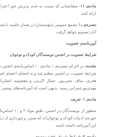
ماده‌ی ۱۱-
متقاضیانی که نسبت به عدم پذیرش خود اعتراض
ارائه کنند.
تبصره‌‌ی ۱٫
مجمع عمومی (مؤسسان) در همان جلسه با شنیدن
آنان تصمیم خواهد گرفت.
آیین‌نامه‌ی عضویت
شرایط عضویت در انجمن نویسندگان کودک و نوجوان
مقدمه:
شرایط عضویت در انجمن تنظیم ‌شد و به امضای اعضای اصلی
هجری، مناف یحیی‌پور، جمال اکرمی و معصومه انصاریان
مهدی‌پورعمرانی رسید. بدیهی است که آیین‌نامه‌های پیشین از ا
ماده‌ی
۱-
تعریف
منظور از نویس
حوزه­‌ی ادبیات کودک و نوجوان‌اند که ضمن برخورداری ‌از دی
این آیین‌­نامه داشته باشند.
ماده‌ی
۲-
شرایط پذیرش عضو پیوسته