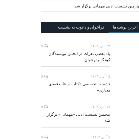
ارمین نشست ادبی مهمانی برگزار شد
آخرين‌ نوشته‌ها
فراخوان و دعوت به نشست
۲۹ آبان, ۱۴۰۴
0
یاد بعضی نفرات در انجمن نویسندگان
کودک و نوجوان
۲۵ آبان, ۱۴۰۴
0
نشست تخصصی «کتاب در قاب فضای
مجازی»
۱۷ آبان, ۱۴۰۴
0
پنجمین نشست ادبی «مهمانی» برگزار
شد
۸ آبان, ۱۴۰۴
0