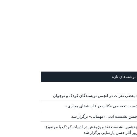
نوشته‌های تازه
د بعضی نفرات در انجمن نویسندگان کودک و نوجوان
ست تخصصی «کتاب در قاب فضای مجازی»
جمین نشست ادبی «مهمانی» برگزار شد
دهمین نشست نقد و پژوهش در ادبیات کودک با موضوع
ور آثار حسن پارسایی برگزار شد