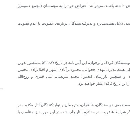
 داشته باشند، می‌توانند اعتراض خود را به مؤسسان (مجمع عمومی)
 دلایل هیئت‌مدیره و پذیرفته‌نشدگان درباره‌ی عضویت یا عدم‌عضویت
در اجرای تبصره‌ی ۱ ماده‌ی ۱۰ اساس‌نامه‌ی انجمن نویسندگان کودک و نوجوان، این آیین‌نامه در تاریخ ۵/۱۱/۸۷ به‌منظور تدوین
 هیئت‌مدیره: مهدی حجوانی، محمود برآبادی، شهرام اقبال‌زاده، محسن
 و همچنین بازرسان انجمن: محمد شریعتی، علی قنبری و روح‌الله
ین تاریخ فاقد اعتبار خواهند بود.
ندگان در انجمن، طبق مواد ۲ و ۱۰ اساس‌نامه، همه­‌ی نویسندگان، شاعران، مترجمان و تولیدکنندگان آثار مکتوب در
گر شرایط عضویت، در حد لازم، آثار چاپ شده در این حوزه نیز، متناسب با