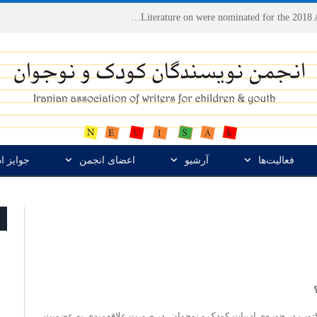
Houshang Moradi Kermani and Research Institute of Children’s Literature on were nominated for the 2018 Astrid Lindgren Memorial Award
فعالیت‌ها
آرشیو
اعضای انجمن
جوایز ا
مکتوب در حوزه‌ی ادبیات کودک و نوجوان، در صورت علاقه‌مندی به عضویت