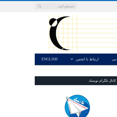
دبی
ارتباط با انجمن
ENGLISH
كانال تلگرام نويسك