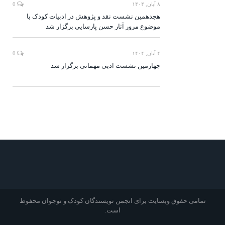
۸ آبان, ۱۴۰۴
0
هجدهمین نشست نقد و پژوهش در ادبیات کودک با
موضوع مرور آثار حسن پارسایی برگزار شد
۴ آبان, ۱۴۰۴
0
چهارمین نشست ادبی مهمانی برگزار شد
تمامی حقوق وبسایت برای انجمن نویسندگان کودک و نوجوان محفوظ
است.