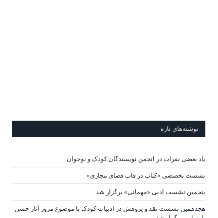
نوشته‌های تازه
یاد بعضی نفرات در انجمن نویسندگان کودک و نوجوان
نشست تخصصی «کتاب در قاب فضای مجازی»
پنجمین نشست ادبی «مهمانی» برگزار شد
هجدهمین نشست نقد و پژوهش در ادبیات کودک با موضوع مرور آثار حسن
پارسایی برگزار شد