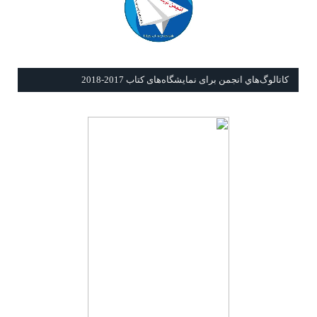
كاتالوگ‌هاي انجمن برای نمايشگاه‌های كتاب 2017-2018