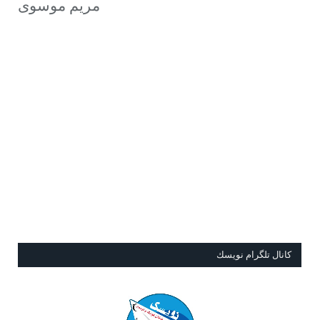
مریم موسوی
كانال تلگرام نويسك