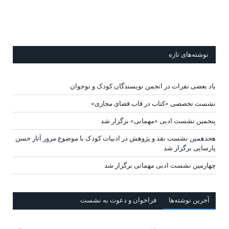
نوشته‌های تازه
یاد بعضی نفرات در انجمن نویسندگان کودک و نوجوان
نشست تخصصی «کتاب در قاب فضای مجازی»
پنجمین نشست ادبی «مهمانی» برگزار شد
هجدهمین نشست نقد و پژوهش در ادبیات کودک با موضوع مرور آثار حسن
پارسایی برگزار شد
چهارمین نشست ادبی مهمانی برگزار شد
آخرين‌ نوشته‌ها
فراخوان و دعوت به نشست