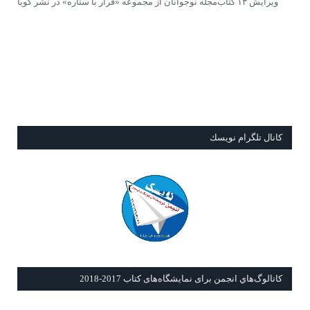
ویرایش ۱۳ کتاب‌مجله نوجوانان از مجموعه «قرار با ستاره» در نشر گویا
كانال تلگرام نويسك
كاتالوگ‌هاي انجمن برای نمايشگاه‌های كتاب 2017-2018