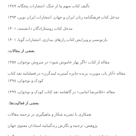
تألیف کتاب سهم ما از جنگ، انتشارات پنجگاه، ۱۳۸۹
مدخل کتاب فرهنگنامه زنان ایران و جهان، انتشارات ایران نوین، ۱۳۹۴
مدخل کتاب روستازادگان دانشمند، ۱۴۰۱
بازنویسی و ویرایش کتاب رازهای بیداری، انتشارات گویا، ۱۴۰۱
بعضی از مقالات:
مقاله از کتاب «اگر بهار خاموش شود» در سروش نوجوان، ۱۳۵۷
مقاله «آثار باب مویرت برنده جایزه آسترید لیندگرن» در فصلنامه نقد کتاب
کودک و نوجوان، ۱۳۹۸
مقاله «غلامرضا امامی» در گاهنامه نقد کتاب کودک و نوجوان، ۱۳۹۹
بعضی از فعالیت‌ها:
همکاری با نشریه شکار و ماهیگیری در ترجمه مقالات
پژوهش، ترجمه و نگارش زندگینامه استادان معنوی جهان