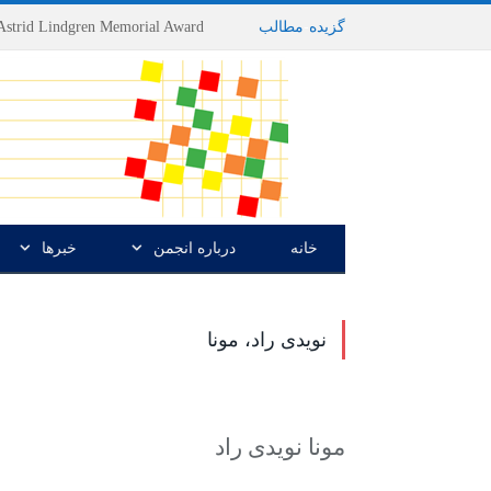
گزیده
-
مطالب
خانه
درباره انجمن
خبرها
نویدی راد، مونا
مونا نویدی راد