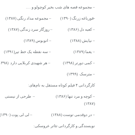
– مجموعه قصه های شب بخیر کوچولو و ….
-قورباغه زرنگ (۱۳۹۰) – مجموعه مداد رنگی (۱۳۸۷)
– کعبه دل (۱۳۸۶) – روزگار سرد زندگی (۱۳۸۷)
– نیایش (۱۳۸۸) – اتوبوس (۱۳۸۹)
– یغما (۱۳۸۹) – سه نقطه یک خط تیر(۱۳۹۱)
– کمی دورتر (۱۳۹۸) – هر شهیدی کربلایی دارد (۱۳۹۸)
– مترسک (۱۳۹۹)
کارگردانی ۴ فیلم کوتاه مستقل به نام‌های:
– کوچه و مرد تنها (۱۳۸۶) – طرحی از نیستی
(۱۳۸۷)
– در دوقدمی توست (۱۳۸۸) – لی لی پوت (۱۳۹۰)
نویسندگی و کارگردانی تئاتر عروسکی: