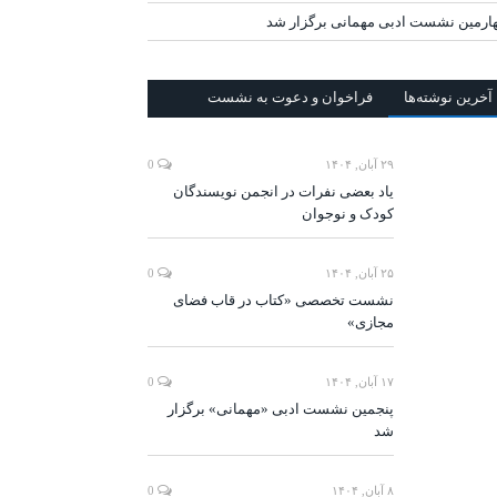
ارمین نشست ادبی مهمانی برگزار شد
آخرين‌ نوشته‌ها
فراخوان و دعوت به نشست
۲۹ آبان, ۱۴۰۴
0
یاد بعضی نفرات در انجمن نویسندگان
کودک و نوجوان
۲۵ آبان, ۱۴۰۴
0
نشست تخصصی «کتاب در قاب فضای
مجازی»
۱۷ آبان, ۱۴۰۴
0
پنجمین نشست ادبی «مهمانی» برگزار
شد
۸ آبان, ۱۴۰۴
0