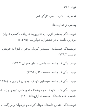
تولد:
۱۳۶۶
تحصیلات:
کارشناسی کارگردانی
بعضی از فعالیت‌ها:
نویسندگی بخشی از رمان «فیروزه» (دریافت کسب عنوان
برترین داستان در جشنواره خوارزمی (۱۳۸۵))
نویسندگی فیلمنامه انیمیشن کودک نوجوان کلاغ به خونش
نرسید (۱۳۹۳)
نویسندگی فیلمنامه اجتماعی جریان جیران (۱۳۹۵)
نویسندگی فیلمنامه مستند نکاح (۱۳۹۶)
نویسندگی فیلمنامه سینمایی کودک نوجوان مَجازی ها (۱۳۹۸)
نویسندگی کتاب کودک. مجموعه ۳ جلدی هانی کوچولو (صد
عجیب. خام شپشک. کیسه ی آرزوها) (۱۴۰۰)
نویسندگی چندین داستان کوتاه کودک و نوجوان و بزرگسال :