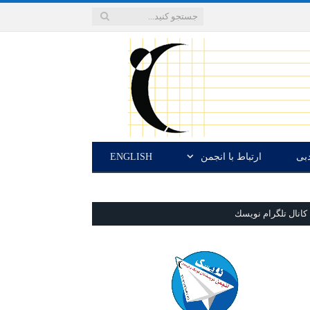
دبی
ارتباط با انجمن
ENGLISH
كانال تلگرام نويسك