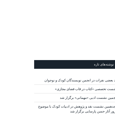
نوشته‌های تازه
د بعضی نفرات در انجمن نویسندگان کودک و نوجوان
ست تخصصی «کتاب در قاب فضای مجازی»
جمین نشست ادبی «مهمانی» برگزار شد
دهمین نشست نقد و پژوهش در ادبیات کودک با موضوع
ور آثار حسن پارسایی برگزار شد