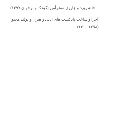
– خاله ریزه و جاروی سحرآمیز (کودک و نوجوان ۱۳۹۷)
اجرا و ساخت پادکست های ادبی و هنری و تولید محتوا
(۱۳۹۸-۱۴۰۰)