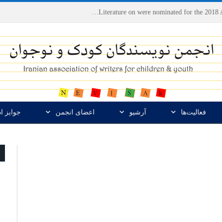
Houshang Moradi Kermani and Research Institute of Children’s Literature on were nominated for the 2018 Astrid Lindgren Memorial Award
فعالیت‌ها
آرشیو
اعضای انجمن
جوایز ا