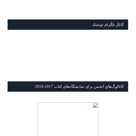
كانال تلگرام نويسك
كاتالوگ‌هاي انجمن برای نمايشگاه‌های كتاب 2017-2018