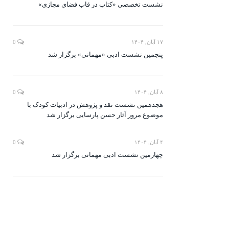
نشست تخصصی «کتاب در قاب فضای مجازی»
۱۷ آبان, ۱۴۰۴
0
پنجمین نشست ادبی «مهمانی» برگزار شد
۸ آبان, ۱۴۰۴
0
هجدهمین نشست نقد و پژوهش در ادبیات کودک با
موضوع مرور آثار حسن پارسایی برگزار شد
۴ آبان, ۱۴۰۴
0
چهارمین نشست ادبی مهمانی برگزار شد