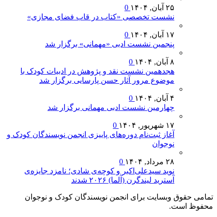
۲۵ آبان, ۱۴۰۴
0
نشست تخصصی «کتاب در قاب فضای مجازی»
۱۷ آبان, ۱۴۰۴
0
پنجمین نشست ادبی «مهمانی» برگزار شد
۸ آبان, ۱۴۰۴
0
هجدهمین نشست نقد و پژوهش در ادبیات کودک با
موضوع مرور آثار حسن پارسایی برگزار شد
۴ آبان, ۱۴۰۴
0
چهارمین نشست ادبی مهمانی برگزار شد
۱۷ شهریور, ۱۴۰۴
0
آغاز ثبت‌نام دوره‌های پاییزی انجمن نویسندگان کودک و
نوجوان
۲۸ مرداد, ۱۴۰۴
0
نوید سیدعلی‌اکبر و کوچه‌ی شادی؛ نامزد جایزه‌ی
آسترید لیندگرن (آلما) ۲۰۲۶ شدند
تمامی حقوق وبسایت برای انجمن نویسندگان کودک و نوجوان
محفوظ است.