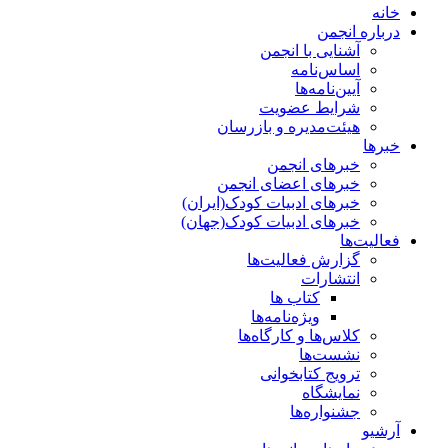
خانه
درباره انجمن
آشنایی با انجمن
اساس‌نامه
آیین‌نامه‌ها
شرایط عضویت
هیئت‌مدیره و بازرسان
خبرها
خبرهای انجمن
خبرهای اعضای انجمن
خبرهای ادبیات کودک(ایران)
خبرهای ادبیات کودک(جهان)
فعالیت‌ها
گزارش فعالیت‌ها
انتشارات
کتاب ها
ویژه‌نامه‌ها
کلاس‌ها و کارگاه‌ها
نشست‌ها
ترویج کتابخوانی
نمایشگاه
جشنواره‌ها
آرشیو