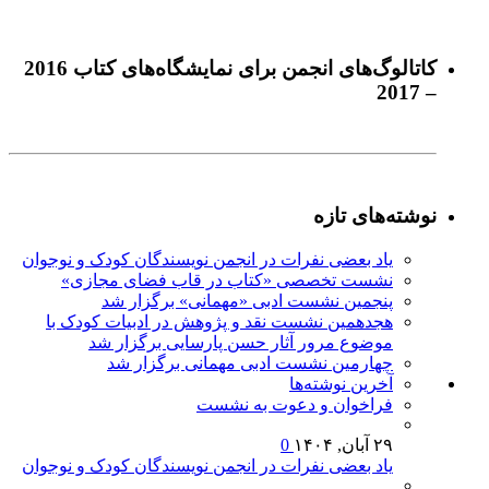
كاتالوگ‌های انجمن برای نمايشگاه‌های كتاب 2016
– 2017
نوشته‌های تازه
یاد بعضی نفرات در انجمن نویسندگان کودک و نوجوان
نشست تخصصی «کتاب در قاب فضای مجازی»
پنجمین نشست ادبی «مهمانی» برگزار شد
هجدهمین نشست نقد و پژوهش در ادبیات کودک با
موضوع مرور آثار حسن پارسایی برگزار شد
چهارمین نشست ادبی مهمانی برگزار شد
آخرين‌ نوشته‌ها
فراخوان و دعوت به نشست
۲۹ آبان, ۱۴۰۴
0
یاد بعضی نفرات در انجمن نویسندگان کودک و نوجوان