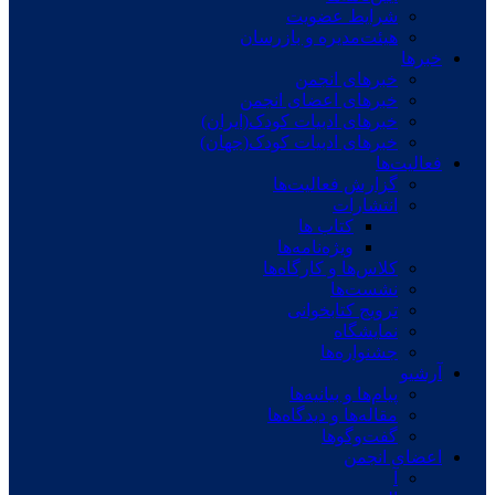
شرایط عضویت
هیئت‌مدیره و بازرسان
خبرها
خبرهای انجمن
خبرهای اعضای انجمن
خبرهای ادبیات کودک(ایران)
خبرهای ادبیات کودک(جهان)
فعالیت‌ها
گزارش فعالیت‌ها
انتشارات
کتاب ها
ویژه‌نامه‌ها
کلاس‌ها و کارگاه‌ها
نشست‌ها
ترویج کتابخوانی
نمایشگاه
جشنواره‌ها
آرشیو
پیام‌ها و بیانیه‌ها
مقاله‌ها و دیدگاه‌ها
گفت‌وگوها
اعضای انجمن
آ