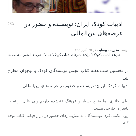
ادبیات کودک ایران؛ نویسنده و حضور در
0
عرصه‌های بین‌المللی
توسط
مدیریت وبسایت
در
۲۵ آبان, ۱۳۹۹
خبرهای ادبیات کودک(ایران)
,
خبرهای ادبیات کودک(جهان)
,
خبرهای انجمن
,
نشست‌ها
در نخستین شب هفته کتاب انجمن نویسندگان کودک و نوجوان مطرح
شد:
ادبیات کودک ایران؛ نویسنده و حضور در عرصه‌های بین‌المللی
لیلی حائری: ما منابع بسیار و فرهنگ غنی‎شده داریم ولی قابل ارائه به
ناشران خارجی نیست.
رویا مکتبی فرد: نویسندگان به پیش‌نیازهای حضور در بازار جهانی کتاب توجه
کنند.