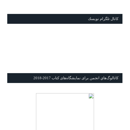
كانال تلگرام نويسك
كاتالوگ‌هاي انجمن برای نمايشگاه‌های كتاب 2017-2018