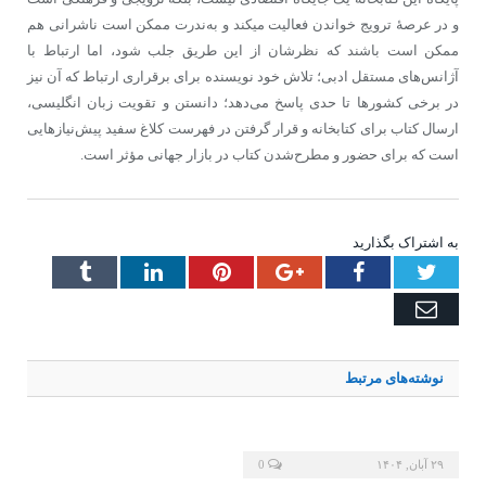
و در عرصۀ ترویج خواندن فعالیت می‎کند و به‌ندرت ممکن است ناشرانی هم
ممکن است باشند که نظرشان از این طریق جلب شود، اما ارتباط با
آژانس‌های مستقل ادبی؛ تلاش خود نویسنده برای برقراری ارتباط که آن نیز
در برخی کشورها تا حدی پاسخ می‌دهد؛ دانستن و تقویت زبان انگلیسی،
ارسال کتاب برای کتابخانه و قرار گرفتن در فهرست کلاغ سفید پیش‌نیازهایی
است که برای حضور و مطرح‌شدن کتاب در بازار جهانی مؤثر است.
به اشتراک بگذارید
Tumblr
LinkedIn
Pinterest
Google+
Facebook
Twitter
Email
نوشته‌های
مرتبط
۲۹ آبان, ۱۴۰۴
0