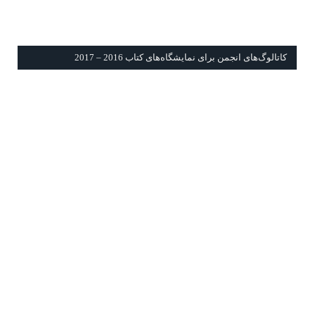
كاتالوگ‌های انجمن برای نمايشگاه‌های كتاب 2016 – 2017