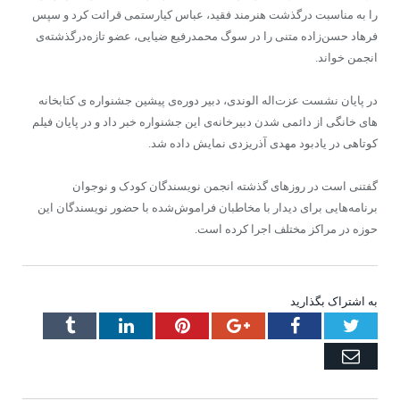
را به مناسبت درگذشت هنرمند فقید، عباس کیارستمی قرائت کرد و سپس
فرهاد حسن‌زاده متنی را در سوگ محمدرفیع ضیایی، عضو تازه‌درگذشته‌ی
انجمن خواند.
در پایان نشست عزت‌اله الوندی، دبیر دوره‌ی پیشین جشنواره ی کتابخانه
های خانگی از دائمی شدن دبیرخانه‌ی این جشنواره خبر داد و در پایان فیلم
کوتاهی در یادبود مهدی آذریزدی نمایش داده شد.
گفتنی است در روز‌های گذشته انجمن نویسندگان کودک و نوجوان
برنامه‌هایی برای دیدار با مخاطبان فراموش‌شده با حضور نویسندگان این
حوزه در مراکز مختلف اجرا کرده است.
به اشتراک بگذارید
Tumblr
LinkedIn
Pinterest
Google+
Facebook
Twitter
Email