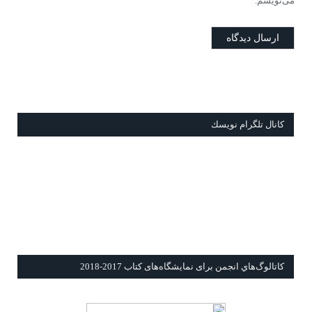
می‌نویسم.
كانال تلگرام نويسك
كاتالوگ‌هاي انجمن برای نمايشگاه‌های كتاب 2017-2018