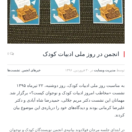
انجمن در روز ملی ادبیات کودک
0
توسط
مدیریت وبسایت
در
۳۰ فروردین, ۱۳۹۶
خبرهای انجمن
,
نشست‌ها
به مناسبت روز ملی ادبیات کودک، روز دوشنبه، ۲۲ تیرماه ۱۳۹۵
نشست «مخاطب امروز ادبیات کودک و نوجوان کیست؟» برگزار شد.
مهمانان این نشست دکتر مریم جلالی، حمیدرضا شاه آبادی و دکتر
علیرضا کرمانی بودند و دیدگاه‌های خود را درباره‌ی این موضوع بیان
کردند.
در ابتدای جلسه مرجان فولادوند بیانیه‌ی انجمن نویسندگان کودک و نوجوان