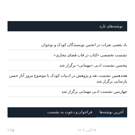
نوشته‌های تازه
یاد بعضی نفرات در انجمن نویسندگان کودک و نوجوان
نشست تخصصی «کتاب در قاب فضای مجازی»
پنجمین نشست ادبی «مهمانی» برگزار شد
هجدهمین نشست نقد و پژوهش در ادبیات کودک با موضوع مرور آثار حسن
پارسایی برگزار شد
چهارمین نشست ادبی مهمانی برگزار شد
آخرين‌ نوشته‌ها
فراخوان و دعوت به نشست
۲۹ آبان, ۱۴۰۴
0