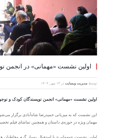
اولین نشست «مهمانی» در انجمن نوی
توسط
مدیریت وبسایت
در
۱۳ مهر, ۱۴۰۴
اولین نشست «مهمانی» انجمن نویسندگان کودک و نوجوان، روز شنبه، 
این نشست که به میزبانی حمیدرضا شاه‌آبادی برگزار می‌شود، 
مهمان ویژه در حوزه‌ی داستان و همچنین تماشای فیلم تخصی
اولین نشست «مهمانی» با استقبال بسیار گرم مخاطبان همرا