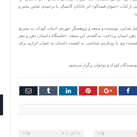
از کتاب «حیوان قصه‌گو» اثر جاناتان گاتشال، با ترجمه‌ی عباس مخبر و
د.
ر هدایی، نویسنده و منتقد و پژوهشگر حوزه‌ی ادبیات کودک، به تشریح
ذهن انسان پرداخت. به گفته‌ی این منتقد، «خاستگاه داستان، ذهن و مغز
هستند» وی با رویکردی شناختی، به اهمیت داستان به عنوان ابزاری برای
Email
Tumblr
LinkedIn
Pinterest
Google+
Facebook
Twi
0
۱۷ آبان, ۱۴۰۴
0