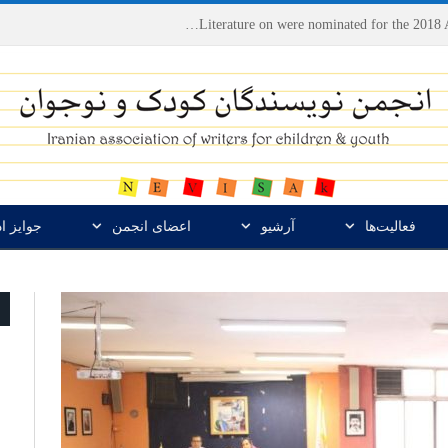
Houshang Moradi Kermani and Research Institute of Children’s Literature on were nominated for the 2018 Astrid Lindgren Memorial Award
فعالیت‌ها
آرشیو
اعضای انجمن
جوایز ا