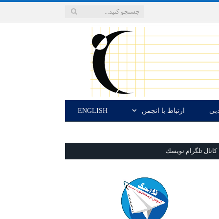
دبی
ارتباط با انجمن
ENGLISH
كانال تلگرام نويسك