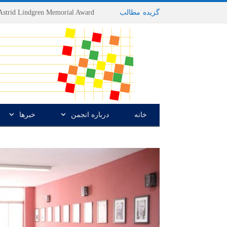
گزیده
-
مطالب
خانه
درباره انجمن
خبرها