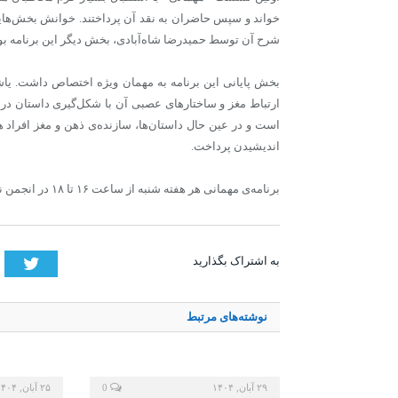
خواند و سپس حاضران به نقد آن پرداختند. خوانش بخش‌هایی 
شرح آن توسط حمیدرضا شاه‌آبادی، بخش دیگر این برنامه بو
بخش پایانی این برنامه به مهمان ویژه اختصاص داشت. یاشا
ارتباط مغز و ساختارهای عصبی آن با شکل‌گیری داستان در 
است و در عین حال داستان‌ها، سازنده‌ی ذهن و مغز افراد 
اندیشیدن پرداخت.
برنامه‌ی مهمانی هر هفته شنبه از ساعت ۱۶ تا ۱۸ در انجمن نویسندگان کودک و نوجوان برگزار می‌شود.
tter
به اشتراک بگذارید
نوشته‌های
مرتبط
۲۹ آبان, ۱۴۰۴
0
۲۵ آبان, ۱۴۰۴