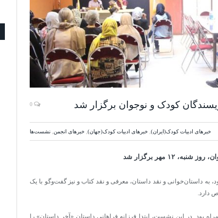
سندگان کودک و نوجوان برگزار شد
0
خبرهای ادبیات کودک(ایران)
,
خبرهای ادبیات کودک(جهان)
,
خبرهای انجمن
,
نشست‌ها
۱۲ مهر برگزار شد
به داستان‌خوانی و نقد داستان، معرفی و نقد کتاب و نیز گفت‌و‌گو با یک
ص دارد.
ه بود. در این نشست، ابتدا فرزانه فراهانی داستان «آخر داستان» را