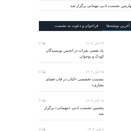
ارمین نشست ادبی مهمانی برگزار شد
آخرين‌ نوشته‌ها
فراخوان و دعوت به نشست
۲۹ آبان, ۱۴۰۴
0
یاد بعضی نفرات در انجمن نویسندگان
کودک و نوجوان
۲۵ آبان, ۱۴۰۴
0
نشست تخصصی «کتاب در قاب فضای
مجازی»
۱۷ آبان, ۱۴۰۴
0
پنجمین نشست ادبی «مهمانی» برگزار
شد
۸ آبان, ۱۴۰۴
0