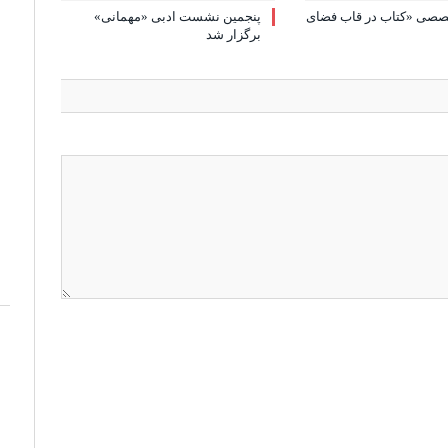
ی «کتاب در قاب فضای
پنجمین نشست ادبی «مهمانی»
برگزار شد