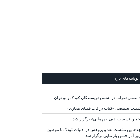
نوشته‌های تازه
د بعضی نفرات در انجمن نویسندگان کودک و نوجوان
ست تخصصی «کتاب در قاب فضای مجازی»
جمین نشست ادبی «مهمانی» برگزار شد
دهمین نشست نقد و پژوهش در ادبیات کودک با موضوع
ور آثار حسن پارسایی برگزار شد