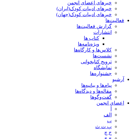
خبرهای اعضای انجمن
خبرهای ادبیات کودک(ایران)
خبرهای ادبیات کودک(جهان)
فعالیت‌ها
گزارش فعالیت‌ها
انتشارات
کتاب ها
ویژه‌نامه‌ها
کلاس‌ها و کارگاه‌ها
نشست‌ها
ترویج کتابخوانی
نمایشگاه
جشنواره‌ها
آرشیو
پیام‌ها و بیانیه‌ها
مقاله‌ها و دیدگاه‌ها
گفت‌وگوها
اعضای انجمن
آ
الف
ب
پ ت ث
ج چ
ح خ