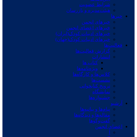
شرایط عضویت
هیئت‌مدیره و بازرسان
خبرها
خبرهای انجمن
خبرهای اعضای انجمن
خبرهای ادبیات کودک(ایران)
خبرهای ادبیات کودک(جهان)
فعالیت‌ها
گزارش فعالیت‌ها
انتشارات
کتاب ها
ویژه‌نامه‌ها
کلاس‌ها و کارگاه‌ها
نشست‌ها
ترویج کتابخوانی
نمایشگاه
جشنواره‌ها
آرشیو
پیام‌ها و بیانیه‌ها
مقاله‌ها و دیدگاه‌ها
گفت‌وگوها
اعضای انجمن
آ