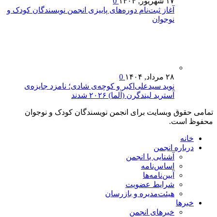
۱۷ شهریور, ۱۴۰۴
0
آغاز ثبت‌نام دوره‌های پاییزی انجمن نویسندگان کودک و
نوجوان
۲۸ مرداد, ۱۴۰۴
0
نوید سیدعلی‌اکبر و کوچه‌ی شادی؛ نامزد جایزه‌ی
آسترید لیندگرن (آلما) ۲۰۲۶ شدند
تمامی حقوق وبسایت برای انجمن نویسندگان کودک و نوجوان
محفوظ است.
خانه
درباره انجمن
آشنایی با انجمن
اساس‌نامه
آیین‌نامه‌ها
شرایط عضویت
هیئت‌مدیره و بازرسان
خبرها
خبرهای انجمن