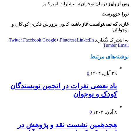
پس از پاییز
(رمان نوجوان)، انتشارات امیرکبیر
نورا حق‌پرست
غازی که نمی‌توانست غاز باشد
، کانون پرورش فکری کودکان و
نوجوانان
به اشتراک بگذارید
LinkedIn
Pinterest
Google+
Facebook
Twitter
Tumblr
Email
نوشته‌های
مرتبط
۲۹ آبان, ۱۴۰۴
0
یاد بعضی نفرات در انجمن نویسندگان
کودک و نوجوان
۸ آبان, ۱۴۰۴
0
هجدهمین نشست نقد و پژوهش در