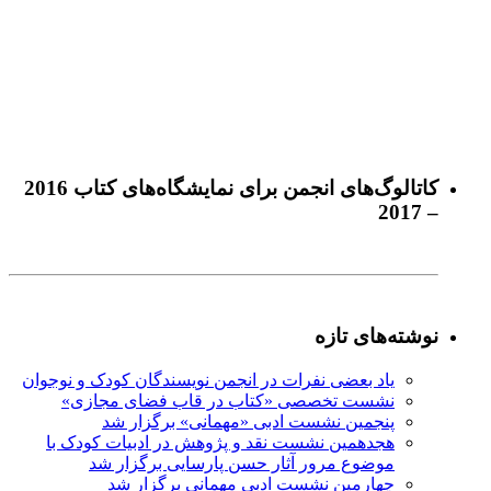
كاتالوگ‌های انجمن برای نمايشگاه‌های كتاب 2016
– 2017
نوشته‌های تازه
یاد بعضی نفرات در انجمن نویسندگان کودک و نوجوان
نشست تخصصی «کتاب در قاب فضای مجازی»
پنجمین نشست ادبی «مهمانی» برگزار شد
هجدهمین نشست نقد و پژوهش در ادبیات کودک با
موضوع مرور آثار حسن پارسایی برگزار شد
چهارمین نشست ادبی مهمانی برگزار شد