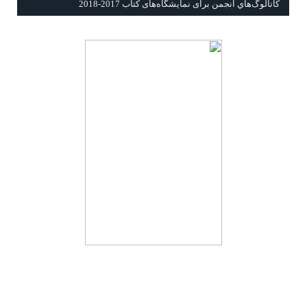
كاتالوگ‌هاي انجمن برای نمايشگاه‌های كتاب 2017-2018