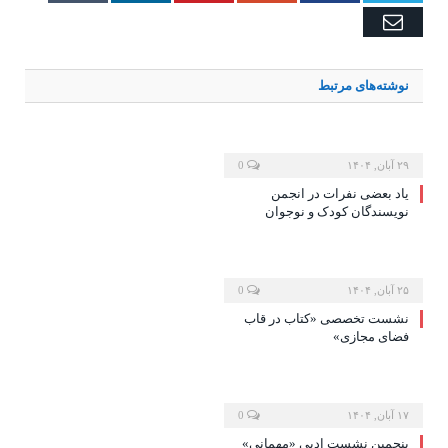
Email
نوشته‌های
مرتبط
۲۹ آبان, ۱۴۰۴
0
یاد بعضی نفرات در انجمن
نویسندگان کودک و نوجوان
۲۵ آبان, ۱۴۰۴
0
نشست تخصصی «کتاب در قاب
فضای مجازی»
۱۷ آبان, ۱۴۰۴
0
پنجمین نشست ادبی «مهمانی»