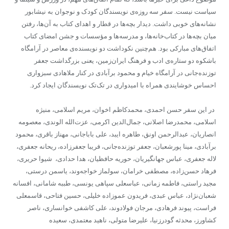
سیاست نیست. سفر سه روزه‌ی نویسندگان کودک و نوجوان به نیشابور
نشانه‌های خوبی داشت. دیدار بچه‌ها در قطار و اهدای کتاب به آن‌ها، رفتن
میان بچه‌ها در کتاب‌خانه‌ها، ‌و مدرسه‌ها و مؤسسات و جشن امضای کتاب
اتفاق‌های مبارکی بود. هم‌چنین نکوداشت دو نویسنده‌ی معاصر در آرامگاه
باشکوه دو ستاره‌ی ادب و فرهنگ ایران‌زمین، یعنی بزرگداشت جعفر
توزنده‌جانی در آرامگاه خیام و محمود برآبادی در کنار ملاهادی سبزواری
احساس خوشایندی همراه با امیدواری در تک‌تک نویسندگان ایجاد کرد.
در این سفر حسن احمدی، محمدکاظم اخوان، مریم اسلامی، منیژه
اسلامی، محمدرضا اصلانی، جمال‌الدین اکرمی، عزت‌الله الوندی، معصومه
انصاریان، عبدالرحمن اونق، طاهره ایبد، علی باباجانی،‌ مهناز باقری، محمود
برآبادی، مینا پورشعبان، جعفر توزنده‌جانی، فریبا جعفرزاده، ریحانه جعفری،
لاله جعفری، عباس جهانگیریان، حوریه حافظیان، هدا حدادی، شیوا حریری،
فرهاد حسن‌زاده، مصطفی خرامان، سولماز خواجه‌وند، یاسمن درستی،
مجید راستی، فاطمه زمانی، عباسعلی سپاهی یونسی، طببه شامانی، افسانه
شعبان‌نژاد، عباس عبدی، فریدون عموزاده خلیلی، حسین فتاحی، قاسمعلی
فراست، پیوند فرهادی، مرجان فولادوند، علی کاشفی خوانساری، ناصر
کشاورز، محدثه گودرزنیا، علیرضا متولی، ناهید معتمدی، سعیده