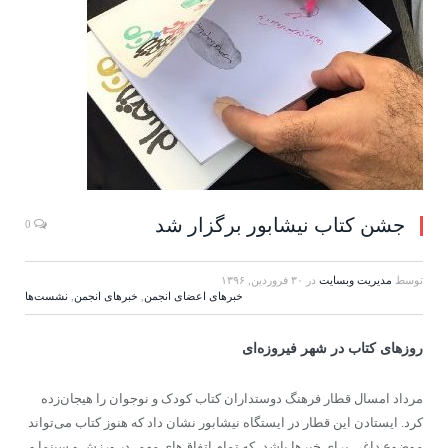
جشن کتاب نیشابور برگزار شد
0
توسط
مدیریت وبسایت
در
۳۰ فروردین, ۱۳۹۶
خبرهای اعضای انجمن
,
خبرهای انجمن
,
نشست‌ها
روزهای کتاب در شهر فیروزه‌ای
مرداد امسال قطار فرهنگ دوستداران کتاب کودک و نوجوان را هیجان‌زده
کرد. ایستادن این قطار در ایستگاه نیشابور نشان داد که هنوز کتاب می‌تواند
موضوع داغی برای خبرها باشد، که تمام اتفاق‌های مهم، در ورزش و سینما و