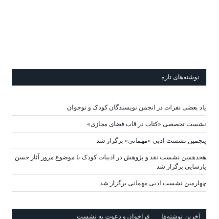
نوشته‌های تازه
یاد بعضی نفرات در انجمن نویسندگان کودک و نوجوان
نشست تخصصی «کتاب در قاب فضای مجازی»
پنجمین نشست ادبی «مهمانی» برگزار شد
هجدهمین نشست نقد و پژوهش در ادبیات کودک با موضوع مرور آثار حسن
پارسایی برگزار شد
چهارمین نشست ادبی مهمانی برگزار شد
آخرين‌ نوشته‌ها
فراخوان و دعوت به نشست