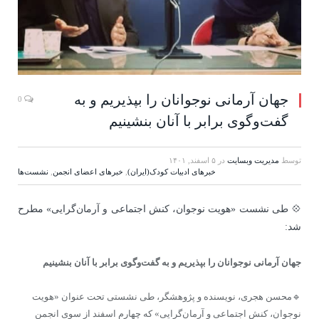
جهان آرمانی نوجوانان را بپذیریم و به
0
گفت‌وگوی برابر با آنان بنشینیم
توسط
مدیریت وبسایت
در
۵ اسفند, ۱۴۰۱
خبرهای ادبیات کودک(ایران)
,
خبرهای اعضای انجمن
,
نشست‌ها
💠 طی نشست «هویت نوجوان، کنش اجتماعی و آرمان‌گرایی» مطرح
شد:
جهان آرمانی نوجوانان را بپذیریم و به گفت‌وگوی برابر با آنان بنشینیم
🔹محسن هجری، نویسنده و پژوهشگر، طی نشستی تحت عنوان «هویت
نوجوان، کنش اجتماعی و آرمان‌گرایی» که چهارم اسفند از سوی انجمن