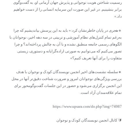
رسمیت شناختن هویت نوجوانی و پذیرش جهان آرمانی او، به گفت‌وگوی
برابر بنشینیم. در غیر این صورت این سرمایه انسانی را از دست خواهیم
داد.»
🔹هجری در پایان خاطرنشان کرد:« باید به این پرسش بیاندیشیم که چرا
به‌رغم تمام کنترل‌های نظام آموزشی و تربیتی در سه دهه اخیر، نوجوانان با
الگوهای رسمی جامعه منطبق نشده و با آن به چالش پرداخته‌اند؟ و چرا
تصور می‌کنیم که می‌توانیم به صورتی اراده‌گرایانه و دستوری، زیستی
متفاوت را برای آنها تعریف کنیم؟»
🔸سلسله نشست‌های اخیر انجمن نویسندگان کودک و نوجوان با هدف
بررسی ویژگی‌های نوجوانان امروز و ضرورت شناخت دقیق‌تر آنها در محل
این انجمن برگزاری می‌شود و حضور در این جلسات گفت‌وگومحور برای
تمام علاقه‌مندان آزاد است.
https://www.upsara.com/do.php?img=74987
🔰 کانال انجمن نویسندگان کودک و نوجوان