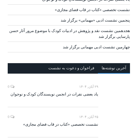
نشست تخصصی «کتاب در قاب فضای مجازی»
پنجمین نشست ادبی «مهمانی» برگزار شد
هجدهمین نشست نقد و پژوهش در ادبیات کودک با موضوع مرور آثار حسن
پارسایی برگزار شد
چهارمین نشست ادبی مهمانی برگزار شد
آخرين‌ نوشته‌ها
فراخوان و دعوت به نشست
۲۹ آبان, ۱۴۰۴
0
یاد بعضی نفرات در انجمن نویسندگان کودک و نوجوان
۲۵ آبان, ۱۴۰۴
0
نشست تخصصی «کتاب در قاب فضای مجازی»