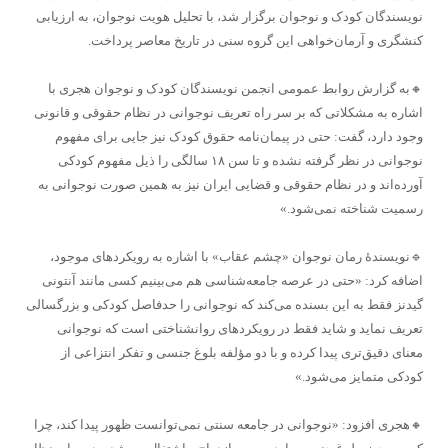
نویسندگان کودک و نوجوان برگزار شد، با تحلیل هویت نوجوان، به ارزیابی
کنشگری و آرمان‌خواهی این گروه سنی در تاریخ معاصر پرداخت.
🔸به گزارش روابط عمومی انجمن نویسندگان کودک و نوجوان هجری با
اشاره به مشکلاتی که بر سر راه تعریف نوجوانی در نظام حقوقی و قانونی
وجود دارد، گفت: حتی در پیمان‌نامه حقوق کودک نیز جایی برای مفهوم
نوجوانی در نظر گرفته نشده و تا سن ١٨ سالگی را ذیل مفهوم کودکی
آورده‌اند و در نظام حقوقی و قضایی ایران نیز به همین صورت نوجوانی به
رسمیت شناخته نمی‌شود.»
🔹نویسندۀ رمان نوجوان «چشم عقاب» با اشاره به رویکردهای موجود،
اضافه کرد: «حتی در عرصه جامعه‌شناسی هم می‌بینیم کسی مانند آنتونی
گیدنز فقط به این بسنده می‌کند که نوجوانی را حدفاصل کودکی و بزرگسالی
تعریف نماید و شاید فقط در رویکردهای روانشناختی است که نوجوانی
معنای دقیق‌تری پیدا کرده و با دو مؤلفه بلوغ جنسی و تفکر انتزاعی از
کودکی متمایز می‌شود.»
🔸هجری افزود: «نوجوانی در جامعه سنتی نمی‌توانست ظهور پیدا کند، چرا