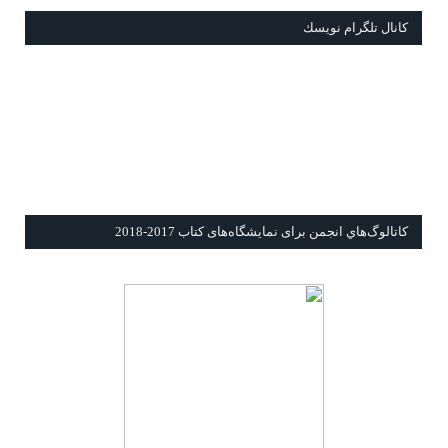
كانال تلگرام نويسك
كاتالوگ‌هاي انجمن برای نمايشگاه‌های كتاب 2017-2018