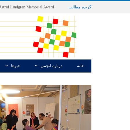
گزیده
-
مطالب
خانه
درباره انجمن
خبرها