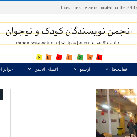
Houshang Moradi Kermani and Research Institute of Children’s Literature on were nominated for the 2018 Astrid Lindgren Memorial Award
فعالیت‌ها
آرشیو
اعضای انجمن
جوایز ا