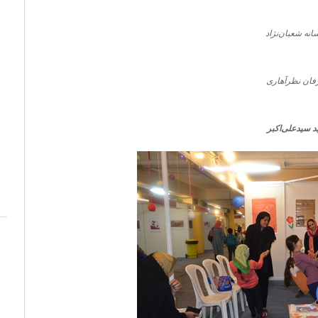
انه‌ شعبان‌نژاد
فان نظرآهاری
ید سیدعلی‌اکبر