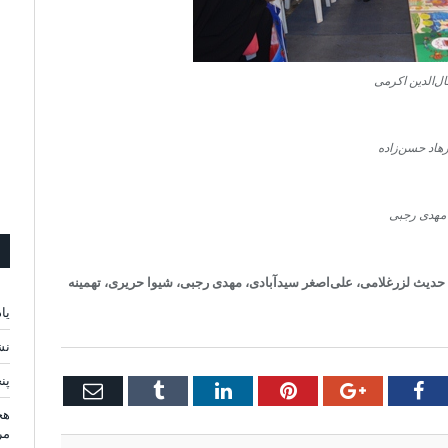
ل‌الدین اکرمی
هاد حسن‌زاده
مهدی رجبی
حدیث لزرغلامی، علی‌اصغر سیدآبادی، مهدی رجبی، شیوا حریری، تهمینه
یا
نش
پن
Email
Tumblr
LinkedIn
Pinterest
Google+
Facebook
Twi
هج
مر