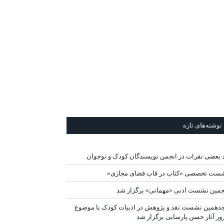
نوشته‌های تازه
د بعضی نفرات در انجمن نویسندگان کودک و نوجوان
ست تخصصی «کتاب در قاب فضای مجازی»
جمین نشست ادبی «مهمانی» برگزار شد
دهمین نشست نقد و پژوهش در ادبیات کودک با موضوع
ور آثار حسن پارسایی برگزار شد