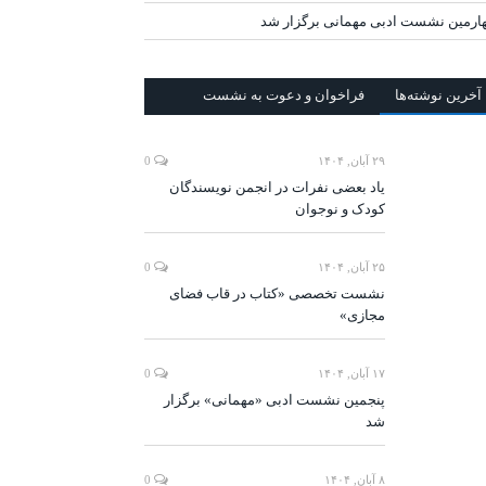
ارمین نشست ادبی مهمانی برگزار شد
آخرين‌ نوشته‌ها
فراخوان و دعوت به نشست
۲۹ آبان, ۱۴۰۴
0
یاد بعضی نفرات در انجمن نویسندگان
کودک و نوجوان
۲۵ آبان, ۱۴۰۴
0
نشست تخصصی «کتاب در قاب فضای
مجازی»
۱۷ آبان, ۱۴۰۴
0
پنجمین نشست ادبی «مهمانی» برگزار
شد
۸ آبان, ۱۴۰۴
0