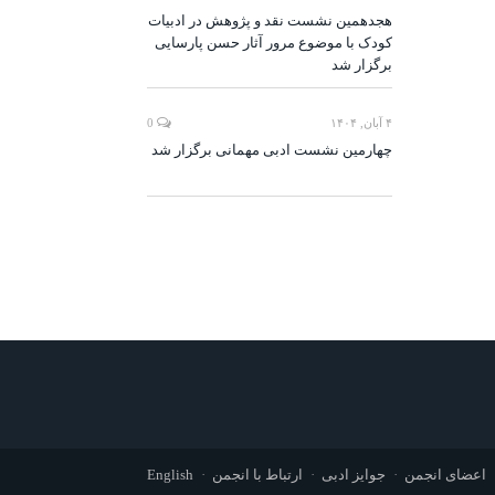
هجدهمین نشست نقد و پژوهش در ادبیات
کودک با موضوع مرور آثار حسن پارسایی
برگزار شد
۴ آبان, ۱۴۰۴
0
چهارمین نشست ادبی مهمانی برگزار شد
اعضای انجمن
جوایز ادبی
ارتباط با انجمن
English