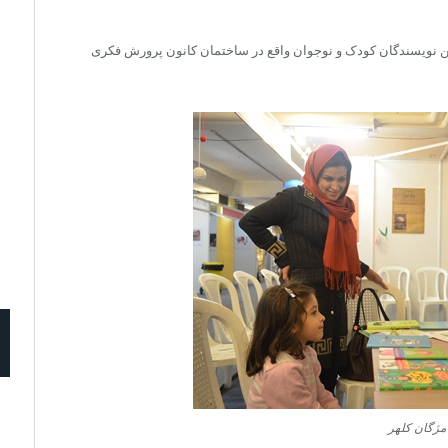
 از ساعت ۹ صبح تا ۱۸ در غرفه‌ی انجمن نویسندگان کودک و نوجوان واقع در ساختمان کانون پرورش فکری
مژگان کلهر