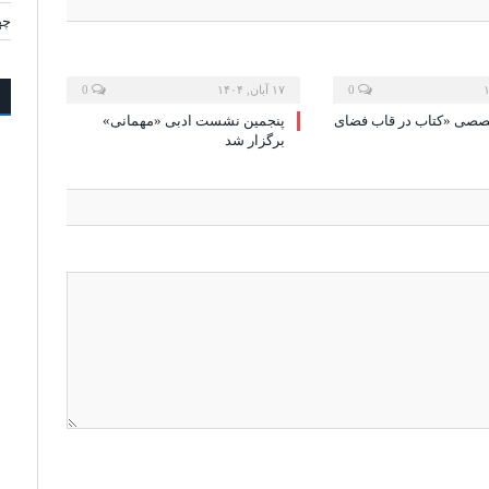
چه
0
۱۷ آبان, ۱۴۰۴
0
ی «کتاب در قاب فضای
پنجمین نشست ادبی «مهمانی»
برگزار شد