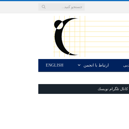
دبی
ارتباط با انجمن
ENGLISH
كانال تلگرام نويسك