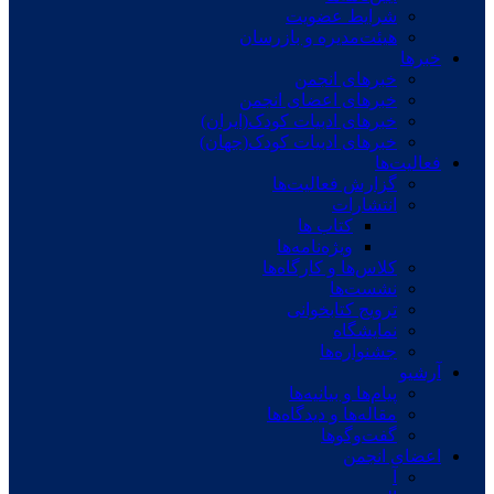
شرایط عضویت
هیئت‌مدیره و بازرسان
خبرها
خبرهای انجمن
خبرهای اعضای انجمن
خبرهای ادبیات کودک(ایران)
خبرهای ادبیات کودک(جهان)
فعالیت‌ها
گزارش فعالیت‌ها
انتشارات
کتاب ها
ویژه‌نامه‌ها
کلاس‌ها و کارگاه‌ها
نشست‌ها
ترویج کتابخوانی
نمایشگاه
جشنواره‌ها
آرشیو
پیام‌ها و بیانیه‌ها
مقاله‌ها و دیدگاه‌ها
گفت‌وگوها
اعضای انجمن
آ