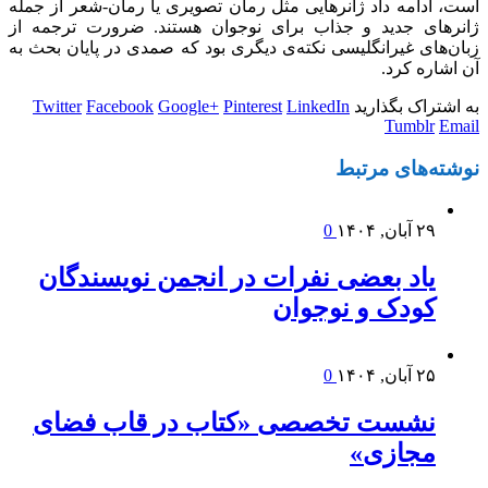
است، ادامه داد ژانرهایی مثل رمان تصویری یا رمان-شعر از جمله
ژانرهای جدید و جذاب برای نوجوان هستند. ضرورت ترجمه از
زبان‌های غیرانگلیسی نکته‌ی دیگری بود که صمدی در پایان بحث به
آن اشاره کرد.
به اشتراک بگذارید
LinkedIn
Pinterest
Google+
Facebook
Twitter
Tumblr
Email
نوشته‌های
مرتبط
۲۹ آبان, ۱۴۰۴
0
یاد بعضی نفرات در انجمن نویسندگان
کودک و نوجوان
۲۵ آبان, ۱۴۰۴
0
نشست تخصصی «کتاب در قاب فضای
مجازی»