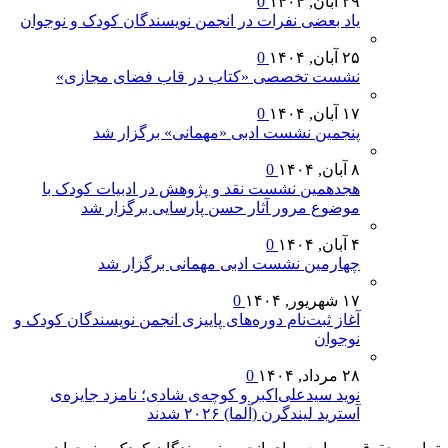
۲۹ آبان, ۱۴۰۴
0
یاد بعضی نفرات در انجمن نویسندگان کودک و نوجوان
۲۵ آبان, ۱۴۰۴
0
نشست تخصصی «کتاب در قاب فضای مجازی»
۱۷ آبان, ۱۴۰۴
0
پنجمین نشست ادبی «مهمانی» برگزار شد
۸ آبان, ۱۴۰۴
0
هجدهمین نشست نقد و پژوهش در ادبیات کودک با
موضوع مرور آثار حسن پارسایی برگزار شد
۴ آبان, ۱۴۰۴
0
چهارمین نشست ادبی مهمانی برگزار شد
۱۷ شهریور, ۱۴۰۴
0
آغاز ثبت‌نام دوره‌های پاییزی انجمن نویسندگان کودک و
نوجوان
۲۸ مرداد, ۱۴۰۴
0
نوید سیدعلی‌اکبر و کوچه‌ی شادی؛ نامزد جایزه‌ی
آسترید لیندگرن (آلما) ۲۰۲۶ شدند