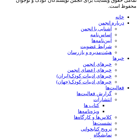
تمامی حقوق وبسایت برای انجمن نویسندگان کودک و نوجوان
محفوظ است.
خانه
درباره انجمن
آشنایی با انجمن
اساس‌نامه
آیین‌نامه‌ها
شرایط عضویت
هیئت‌مدیره و بازرسان
خبرها
خبرهای انجمن
خبرهای اعضای انجمن
خبرهای ادبیات کودک(ایران)
خبرهای ادبیات کودک(جهان)
فعالیت‌ها
گزارش فعالیت‌ها
انتشارات
کتاب ها
ویژه‌نامه‌ها
کلاس‌ها و کارگاه‌ها
نشست‌ها
ترویج کتابخوانی
نمایشگاه