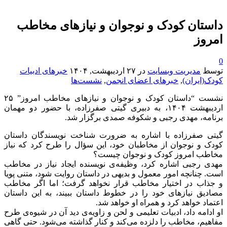
داستان کودک و نوجوان و نیازهای مخاطب
امروز
0
توسط
مدیریت وبسایت
در
۲۷ اردیبهشت, ۱۴۰۴
خبرهای ادبیات
کودک(ایران)
,
خبرهای اعضای انجمن
,
نشست‌ها
نشست “داستان کودک و نوجوان و نیازهای مخاطب امروز” ۲۵
اردیبهشت ۱۴۰۴، به دبیری گیتی صفرزاده، با حضور دو مهمان
برنامه، مهدی رجبی و شکوفه صمدی برگزار شد.
گیتی صفرزاده با اشاره به ضرورت شناخت نویسندگان داستان
کودک و نوجوان از مخاطبان خود، این سؤال را طرح کرد که نیاز
مخاطب امروز کودک و نوجوان چیست؟
مهدی رجبی اشاره کرد، وظیفه‌ی نویسنده ایجاد نیاز در مخاطب
است. چنانچه امور معمول و بدیهی در داستان روایت شود، متنی پویا
و جذاب در اختیار مخاطب قرار نخواهد گرفت؛ اما اگر مخاطب
مصادیق نیازهای خود را در خطوط داستان ببیند، به این داستان
اعتماد خواهد کرد و همراه او خواهد شد.
او ادامه داد، ادبیات تعلیمی و لحن و زاویه‌ی دید آن در شیوه‌ی طرح
مفاهیم، مخاطب را دلزده می‌کند و کنار گذاشته می‌شود. حتی گاهی