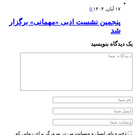
۱۷ آبان, ۱۴۰۴
0
پنجمین نشست ادبی «مهمانی» برگزار
شد
یک دیدگاه بنویسید
ذخیره نام، ایمیل و وبسایت من در مرورگر برای زمانی که