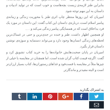
بنابراین طنز لازمه‌ی زیست بچه‌هاست و خوب است که در تولید ادبیات و
داستان به این مهم توجه شود.
امیریان که این روزها منتظر چاپ اثری طنز با محوریت زندگی و زمانه‌ی
پیامبر اسلام است، درباره‌ی داستان این کتاب گفت: این داستان در مورد یک
فرد بداخلاق است که در همسایگی پیامبر زندگی می‌کند و …..
او همچنین اظهار داشت، طنز و خنده در جدی‌ترین و حتی در غمناک‌ترین
لحظه‌های زندگی انسان‌ها وجود دارد و می‌تواند دستمایه‌ و سوژه‌ی نوشتن
داستان قرار بگیرد‌.
امیریان در پایان صحبت‌هایش خانواده‌ها را به خرید کتاب تشویق کرد و
گفت: اگرچه قیمت کتاب گران شده است، اما همچنان در مقایسه با خیلی از
چیزها مثلاً در مقایسه با فست‌فود و غذاهای رستوران‌ها، کتاب بسیار ارزان‌تر
است و البته مفیدتر و ماندگار‌تر.
به اشتراک بگذارید
Tumblr
LinkedIn
Pinterest
Google+
Facebook
Twitter
Email