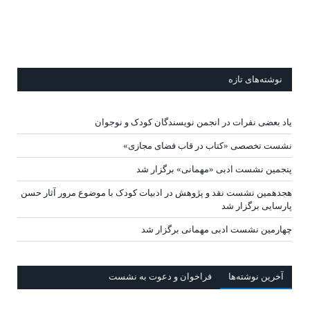
نوشته‌های تازه
یاد بعضی نفرات در انجمن نویسندگان کودک و نوجوان
نشست تخصصی «کتاب در قاب فضای مجازی»
پنجمین نشست ادبی «مهمانی» برگزار شد
هجدهمین نشست نقد و پژوهش در ادبیات کودک با موضوع مرور آثار حسن
پارسایی برگزار شد
چهارمین نشست ادبی مهمانی برگزار شد
آخرين‌ نوشته‌ها
فراخوان و دعوت به نشست