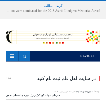
گزیده
-
مطالب
Houshang Moradi Kermani and Research Institute of Children’s Literature on were nominated for the 2018 Astrid Lindgren Memorial Award
NAVIGATE
در سایت اهل قلم ثبت نام کنید
0
توسط
مدیریت وبسایت
در
۲۷ فروردین, ۱۳۹۶
خبرهای ادبیات کودک(ایران)
,
خبرهای اعضای انجمن