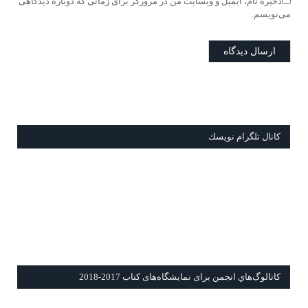
ذخیره نام، ایمیل و وبسایت من در مرورگر برای زمانی که دوباره دیدگاهی
می‌نویسم.
كانال تلگرام نويسك
كاتالوگ‌هاي انجمن برای نمايشگاه‌های كتاب 2017-2018