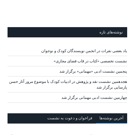
نوشته‌های تازه
یاد بعضی نفرات در انجمن نویسندگان کودک و نوجوان
نشست تخصصی «کتاب در قاب فضای مجازی»
پنجمین نشست ادبی «مهمانی» برگزار شد
هجدهمین نشست نقد و پژوهش در ادبیات کودک با موضوع مرور آثار حسن
پارسایی برگزار شد
چهارمین نشست ادبی مهمانی برگزار شد
آخرين‌ نوشته‌ها
فراخوان و دعوت به نشست