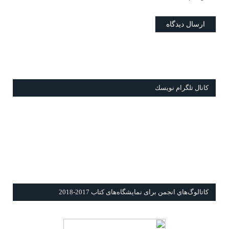
كانال تلگرام نويسك
كاتالوگ‌هاي انجمن برای نمايشگاه‌های كتاب 2017-2018