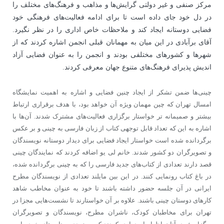
مرکز صنفی و غیر دولتی گرایش‌ها و مذاهب و فرهنگ‌های مختلف را
در دل خود جای داده است تا برای ادامه فعالیت‌های فرهنگی خود
فضایی دوستانه ایجاد کند و ملاحظات خاص اداری را در نظر نگیرد.
آقای برآبادی در این میان به مهمانان قبلی انجمن اشاره کردند که از
شهرها و کشورهای مختلفی بودند و انجمن را به عنوان فضایی آزاد
اندیش پذیرای فرهنگ‌های متنوع جهان معرفی کردند.
چینی‌ها ضمن تشکر از ایجاد چنین فضایی و اشاره به اهمیت نمایشگاه
امسال تهران که چین مهمان ویژه آن خواهد بود، با هدف برقراری ارتباط
بیشتر و صمیمانه تر خواستار برگزاری فعالیت‌های مشترک شدند. آن‌ها با
اشاره به این که تعداد قابل توجهی کتاب از زبان فارسی به چینی و بر عکس
برگردانده شده است خواستار ایجاد فضایی برای دیدار دوستانه نویسندگان
و تصویرگران دو کشور شدند. خانم لی یو اضافه کردند که نمایندگان چینی
قصد دارند تعدادی از کتاب‌های جدید فارسی را که به چینی برگردانده شده،
در باغ کتاب رونمایی کنند. در این بین مایلند تعدادی از نویسندگان مطرح
ایرانی در آن جلسه حضور داشته باشند تا خود به عنوان مخاطب شاهد
کارهای دوستان چینی باشند. علاوه بر آن خواستارند تا نشست‌هایی مجزا در
تهران برای مخاطبان کودک، ناشران مطرح، نویسندگان و تصویرگران