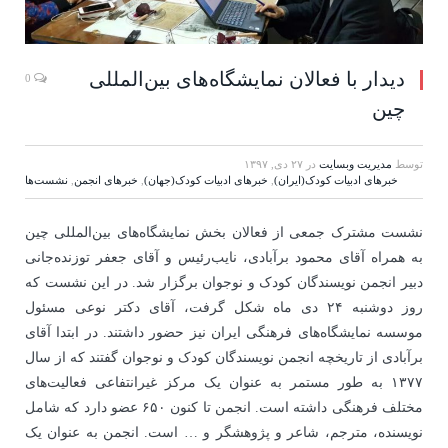
دیدار با فعالان نمایشگاه‌های بین‌المللی
0
چین
توسط
مدیریت وبسایت
در
۲۷ دی, ۱۳۹۷
خبرهای ادبیات کودک(ایران)
,
خبرهای ادبیات کودک(جهان)
,
خبرهای انجمن
,
نشست‌ها
نشست مشترک جمعی از فعالان بخش نمایشگاه‌های بین‌المللی چین
به همراه آقای محمود برآبادی، نایب‌رئیس و آقای جعفر توزنده‌جانی
دبیر انجمن نویسندگان کودک و نوجوان برگزار شد.
در این نشست که
روز دوشنبه ۲۴ دی ماه شکل گرفت، آقای دکتر نوعی مسئول
موسسه نمایشگاه‌های فرهنگی ایران نیز حضور داشتند. در ابتدا آقای
برآبادی از تاریخچه انجمن نویسندگان کودک و نوجوان گفتند که از سال
۱۳۷۷ به طور مستمر به عنوان یک مرکز غیرانتفاعی فعالیت‌های
مختلف فرهنگی داشته است. انجمن تا کنون ۶۵۰ عضو دارد که شامل
نویسنده، مترجم، شاعر و پژوهشگر و … است. انجمن به عنوان یک