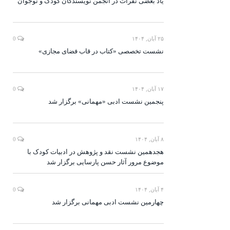
یاد بعضی نفرات در انجمن نویسندگان کودک و نوجوان
۲۵ آبان, ۱۴۰۴
0
نشست تخصصی «کتاب در قاب فضای مجازی»
۱۷ آبان, ۱۴۰۴
0
پنجمین نشست ادبی «مهمانی» برگزار شد
۸ آبان, ۱۴۰۴
0
هجدهمین نشست نقد و پژوهش در ادبیات کودک با
موضوع مرور آثار حسن پارسایی برگزار شد
۴ آبان, ۱۴۰۴
0
چهارمین نشست ادبی مهمانی برگزار شد