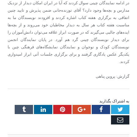
در ادامه نمایندگان چینی سوال کردند که آیا در ایران امکان دیدار از نزدیک
مدارس و بچه‌ها وجود دارد؟ آقای توزنده‌جانی ضمن پذیرش و تایید چنین
اتفاقی به برگزاری هفته کتاب اشاره کردند و افزودند نویسندگان ما به
مناسبت هفته کتاب هر سال به دیدار مخاطبان خود می‌روند و از بچه‌ها
ایده‌های جالبی می‌گیرند که در صورت ابراز علاقه می‌توان دانش‌آموزان را
برای دیدار نویسندگان چینی گرد هم آورد. در پایان نمایندگان انجمن
نویسندگان کودک و نوجوان و نمایندگان نمایشگاه‌های فرهنگی چین با
یکدیگر عکس یادگاری گرفتند و برای برگزاری جلسات آتی ابراز امیدواری
کردند.
گزارش: پروین پناهی
به اشتراک بگذارید
Tumblr
LinkedIn
Pinterest
Google+
Facebook
Twitter
Email