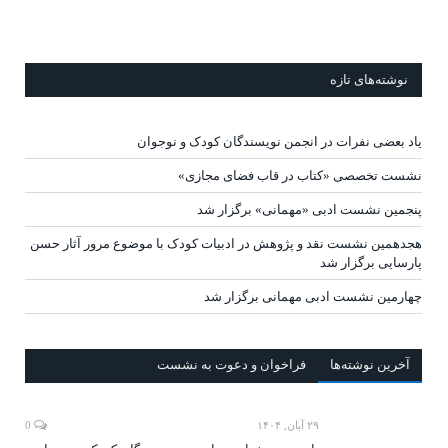
نوشته‌های تازه
یاد بعضی نفرات در انجمن نویسندگان کودک و نوجوان
نشست تخصصی «کتاب در قاب فضای مجازی»
پنجمین نشست ادبی «مهمانی» برگزار شد
هجدهمین نشست نقد و پژوهش در ادبیات کودک با موضوع مرور آثار حسن
پارسایی برگزار شد
چهارمین نشست ادبی مهمانی برگزار شد
آخرين‌ نوشته‌ها
فراخوان و دعوت به نشست
۲۹ آبان, ۱۴۰۴
0