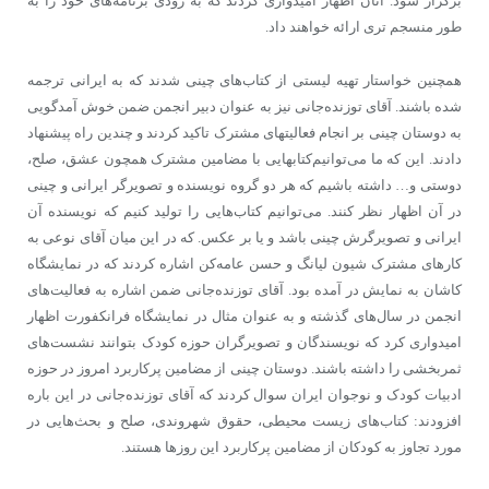
برگزار شود. آنان اظهار امیدواری کردند که به زودی برنامه‌های خود را به
طور منسجم تری ارائه خواهند داد.
همچنین خواستار تهیه لیستی از کتاب‌های چینی شدند که به ایرانی ترجمه
شده باشند. آقای توزنده‌جانی نیز به عنوان دبیر انجمن ضمن خوش آمدگویی
به دوستان چینی بر انجام فعالیتهای مشترک تاکید کردند و چندین راه پیشنهاد
دادند. این که ما می‌توانیم‌کتابهایی با مضامین مشترک همچون عشق، صلح،
دوستی و… داشته باشیم که هر دو گروه نویسنده و تصویرگر ایرانی و چینی
در آن اظهار نظر کنند. می‌توانیم کتاب‌هایی را تولید کنیم که نویسنده آن
ایرانی و تصویرگرش چینی باشد و یا بر عکس. که در این میان آقای نوعی به
کارهای مشترک شیون لیانگ و حسن عامه‌کن اشاره کردند که در نمایشگاه
کاشان به نمایش در آمده بود. آقای توزنده‌جانی ضمن اشاره به فعالیت‌های
انجمن در سال‌های گذشته و به عنوان مثال در نمایشگاه فرانکفورت اظهار
امیدواری کرد که نویسندگان و تصویرگران حوزه کودک بتوانند نشست‌های
ثمربخشی را داشته باشند. دوستان چینی از مضامین پرکاربرد امروز در حوزه
ادبیات کودک و نوجوان ایران سوال کردند که آقای توزنده‌جانی در این باره
افزودند: کتاب‌های زیست محیطی، حقوق شهروندی، صلح و بحث‌هایی در
مورد تجاوز به کودکان از مضامین پرکاربرد این روزها هستند.