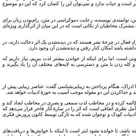
ست و حیات ندارد و نمی‌توان این را کتمان کرد که این دو موضوع
، توانمندی نویسنده، رعایت دموکراسی در متن، رام‌بودن زبان برای
 مشترک مخاطبان از نکاتی است که در این میان از اثرگذاری ویژه‌ای
ِ فعال در چرخۀ نشر هستند که در دیده‌شدن یک اثر دخالت دارند، در
داشته باشد امکان کنار رفتن و دیده‌نشدن آن وجود دارد.
ت، اما برای اینکه از خواندن بیشتر لذت ببریم، نیاز داریم که
 و کله زدن با متن و دسترسی به لایه‌های مختلف آن را یاد بگیرند و
اره به همزمانی سنجش نسبت زیبایی با ادراک، هنگام پرداختن به زیبایی‌شناسی گفت: عناصر زیبایی پیش از
 مکالمه کرده و در مخاطب لذت سمعی و بصری در مخاطب ایجاد کند و
 نظری اتفاقی است که اثر را در سازۀ آثار فاخر قرار می‌دهد که
 در ادبیات کودک و نوجوان شده که به تازگی توسط کانون پرورش فکری
د، تا خوانده نشود ابتر است تا اینکه با خوانش‌ها و دریافت‌های