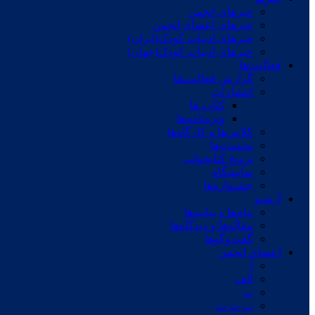
خبرهای انجمن
خبرهای اعضای انجمن
خبرهای ادبیات کودک(ایران)
خبرهای ادبیات کودک(جهان)
فعالیت‌ها
گزارش فعالیت‌ها
انتشارات
کتاب ها
ویژه‌نامه‌ها
کلاس‌ها و کارگاه‌ها
نشست‌ها
ترویج کتابخوانی
نمایشگاه
جشنواره‌ها
آرشیو
پیام‌ها و بیانیه‌ها
مقاله‌ها و دیدگاه‌ها
گفت‌وگوها
اعضای انجمن
آ
الف
ب
پ ت ث