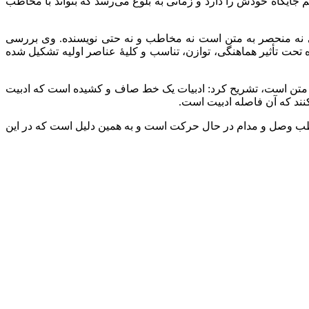
جایگاه خودش را دارد و زمانی به بلوغ می‌رسد که بتواند با مخاطب
ی نه منحصر به متن است نه مخاطب و نه حتی نویسنده. وی بررسی
یره تحت تأثیر هماهنگی، توازن، تناسب و کلیۀ عناصر اولیه تشکیل شده
 یک متن است، تشریح کرد: ادبیات یک خط صاف و کشیده است که ادبیت
کنند که آن فاصله ادبیت است.
خاطب وصل و مدام در حال حرکت است و به همین دلیل است که در این