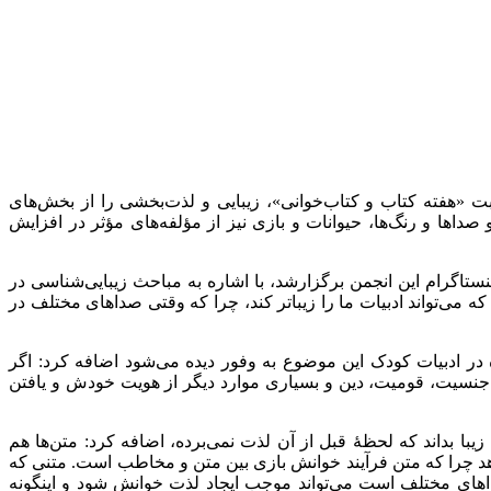
 «هفته کتاب و کتاب‌خوانی»، زیبایی و لذت‌بخشی را از بخش‌های
داها و رنگ‌ها، حیوانات و بازی نیز از مؤلفه‌های مؤثر در افزایش
تاگرام این انجمن برگزارشد، با اشاره به مباحث زیبایی‌شناسی در
می‌تواند ادبیات ما را زیباتر کند، چرا که وقتی صداهای مختلف در
وزه در ادبیات کودک این موضوع به وفور دیده می‌شود اضافه کرد: اگر
 جنسیت، قومیت، دین و بسیاری موارد دیگر از هویت خودش و یافتن
ا بداند که لحظۀ قبل از آن لذت نمی‌برده، اضافه کرد: متن‌ها هم
 دهد چرا که متن فرآیند خوانش بازی بین متن و مخاطب است. متنی که
های مختلف است می‌تواند موجب ایجاد لذت خوانش شود و اینگونه