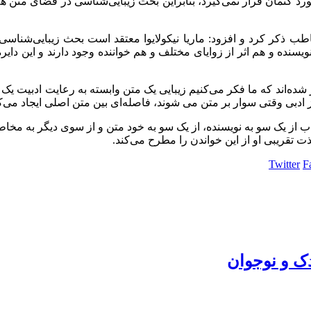
 کتمان قرار نمی‌گیرد، بنابراین بحث زیبایی‌شناسی در فضای متن هم 
ب ذکر کرد و افزود: ماریا نیکولایوا معتقد است بحث زیبایی‌شناس
 نویسنده و هم اثر از زوایای مختلف و هم خواننده وجود دارند و این دا
ز شده‌اند که ما فکر می‌کنیم زیبایی یک متن وابسته به رعایت ادبیت
از ادبی وقتی سوار بر متن می شوند، فاصله‌ای بین متن اصلی ایجاد می‌
اب از یک سو به نویسنده، از یک سو به خود متن و از سوی دیگر به م
قریبی او از این خواندن را مطرح می‌کند.
Twitter
F
ک و نوجوان