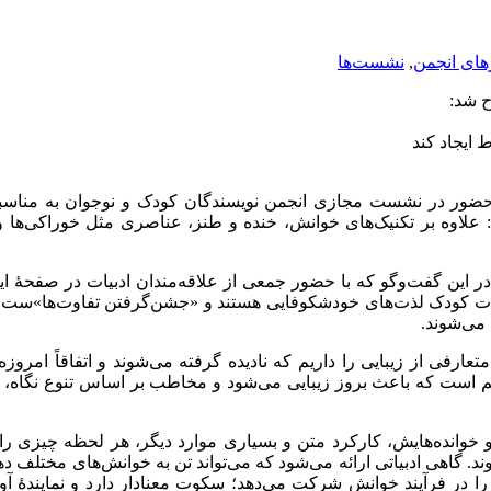
های انجمن
,
نشست‌ها
 شد:
 ایجاد کند
با حضور در نشست مجازی انجمن نویسندگان کودک و نوجوان به مناسبت
 علاوه بر تکنیک‌های خوانش، خنده و طنز، عناصری مثل خوراکی‌ها و ص
 این گفت‌وگو که با حضور جمعی از علاقه‌مندان ادبیات در صفحۀ اینس
یات کودک لذت‌های خودشکوفایی هستند و «جشن‌گرفتن تفاوت‌ها»ست که 
می‌شوند.
متعارفی از زیبایی را داریم که نادیده گرفته می‌شوند و اتفاقاً امر
 هم است که باعث بروز زیبایی می‌شود و مخاطب بر اساس تنوع نگاه،
نده‌هایش، کارکرد متن و بسیاری موارد دیگر، هر لحظه چیزی را زیب
شوند. گاهی ادبیاتی ارائه می‌شود که می‌تواند تن به خوانش‌های مختلف
در فرآیند خوانش شرکت می‌دهد؛ سکوت معنادار دارد و نمایندۀ آوا