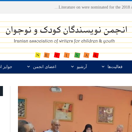
Houshang Moradi Kermani and Research Institute of Children’s Literature on were nominated for the 2018 Astrid Lindgren Memorial Award
فعالیت‌ها
آرشیو
اعضای انجمن
جوایز ا