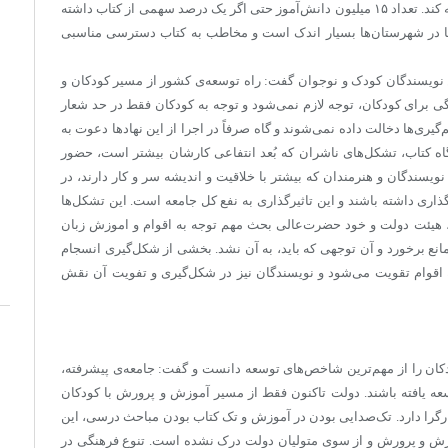
جامعه می‌زند، مسئله‌ی مهمی است که باید دولت به آن توجه کند. تعداد ۱۵ میلیون دانش‌آموز حتی اگر یک درصد سهمی از کتاب داشته
. تعداد کتاب‌فروشی‌ها در شهرستان‌ها بسیار اندک است و مخاطب به کتاب دسترسی مناسبی
ن نویسندگان کودک و نوجوان گفت: راه توسعه‌ی کشور از مسیر کودکان و
گی برای کودکان، توجه لازم نمی‌شود و توجه به کودکان فقط در حد شعار
ری‌ها دخالت داده نمی‌شوند و گاه صرفاً در اجرا از این نهادها دعوت به
اه کتاب، تشکل‌های ناشران که بُعد انتفاعی کارشان بیشتر است، حضور
نویسندگان و هنرمندان که بیشتر با خلاقیت و اندیشه سر و کار دارند، در
ذاری داشته باشند و این تاثیرگذاری به نفع کل جامعه است. این تشکل‌ها
، هیئت دولت و خود حضرت‌عالی بحث مهم توجه به اقوام و اموزش زبان‌
مانع برخورد و آن توجهی که باید، به آن نشد. بخشی از شکل‌گیری انسجام
 به اقوام تقویت می‌شود و نویسندگان نیز در شکل‌گیری و تفویت آن نقش
کان را از مهم‌ترین شاخص‌های توسعه دانست و گفت: جامعه‌ی پیشرفته،
عه یافته باشند. دولت تاکنون فقط از مسیر آموزش و پرورش با کودکان
گرا دارد. تک‌صدایی بودن در آموزش و تک کتاب بودن مباحث درسی، این
وزش و پرورش و از سوی متولیان دولت درک نشده است. تنوع فرهنگی در