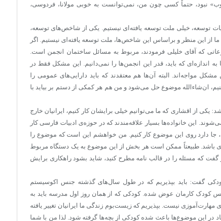
وب» نبود، حتماً کسی چون من، نمی‌توانست به خوبی مولانا، فردوسی،
بیات توسعه، خیلی ملت توسعه یافته‌ای نیستیم. یکی از شاخص‌های توسعه،
 از این منظر و براساس این شاخص‌ها، ملت توسعه یافته‌ای نیستیم. اگر
عاتی که آقای خلیلی فرمودند، مربوط به مسائل ساختمان انجمن است.
به اندازه‌ای که باید، قدر این انجمن‌ها را نمی‌دانیم. این مشکل فقط در
شکل مواجه‌اند. البته آن‌ها هم معتقدند که باید دارایی‌های عمومی را
ینیم، ان‌شاءالله موضوع حل می‌شود و من هم هر کمکی از دستم بر بیاید با
 یکی از اقشاری که ما می‌توانیم خیلی برایشان کار کنیم، ایرانیان خارج
شوند. این خانواده‌ها بسیار علاقه‌مندند که در حوزه‌ی ادبیات فارسی کار
ید، جا دارد روی این موضوع کار کنیم. من خواهشم این است که موضوع را
یری باشد. طبیعتاً ممکن است هر بخش از این موضوع‌ به یک دستگاه‌ مربوط
گفت که مسئله را در قالب نامه مطرح کنید، شاید بشود راهکاری برایش
ودکی گفت: باید بپذیریم که در طول سال‌های گذشته جنس اکوسیستم
س کودک کارمان عوض شده. کودکی که از همان روز اول مدرسه باید به
 مهارت‌آموزی نیست. بپذیریم که زیست‌بوم زندگی ما ایرانیان تغییر یافته
ر این موضوع‌ها باعث شده کودکی از بچه‌ها گرفته شود. لذا من با شما