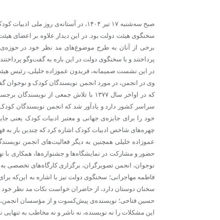
صبح سه‌شنبه ۱۷ تیر ۱۴۰۴، در آستانه‌ی ر
سخنگوی هیئت دولت بود. در این دیدار علاوه بر اعضای هیئت
برخی از آنان به طرح موضوع‌های مد نظر خود در حوزه‌ی 
پرداختند و با سخنگوی دولت در این باره به گفت‌و‌گو پرداختند.
در این نشست صمیمانه، فریدون عموزاده خلیلی، رئیس هیئت
وی در انجمن، در مورد انجمن نویسندگان کودک و نوجوان گف
سراسر کشور دارد و یادآور شد که انجمن نویسندگان کودک و
خود را برای جایزه‌ی جهانی و معتبر ادبیات کودک یعنی جای
چهره‌های شاخص ادبیات کودک اشاره کرد که چندین بار به فهرست
عموزاده خلیلی همچنین به دیگر فعالیت‌های انجمن نویسن
حضور و مشارکت در نمایشگاه‌ها و جشنواره‌ها، همکاری با 
نوجوان، انجمن تصویرگران، برگزاری کارگاه‌های تخصصی ب
فاطمه مهاجرانی؛ سخنگوی دولت نیز با اشاره به این‌که برای
سخنان دوستان دارد، از حاضران خواست نکات مد نظر خود را 
حسین فتاحی؛ نویسنده‌ی پیش‌کسوت و از مؤسسان انجمن، با 
این مشکلات را نه نویسنده، نه ناشر و نه مخاطب به تنهایی نم