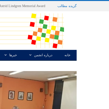
گزیده
-
مطالب
خانه
درباره انجمن
خبرها