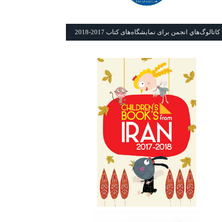
كاتالوگ‌هاي انجمن برای نمايشگاه‌های كتاب 2017-2018