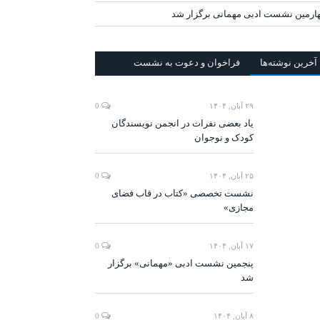
ارمین نشست ادبی مهمانی برگزار شد
آخرين‌ نوشته‌ها
فراخوان و دعوت به نشست
۲۹ آبان, ۱۴۰۴
0
یاد بعضی نفرات در انجمن نویسندگان
کودک و نوجوان
۲۵ آبان, ۱۴۰۴
0
نشست تخصصی «کتاب در قاب فضای
مجازی»
۱۷ آبان, ۱۴۰۴
0
پنجمین نشست ادبی «مهمانی» برگزار
شد
۸ آبان, ۱۴۰۴
0