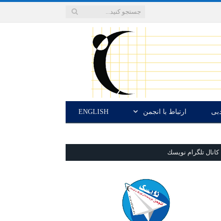
دبی
ارتباط با انجمن
ENGLISH
كانال تلگرام نويسك