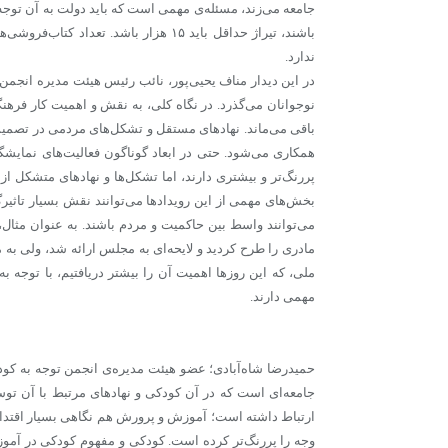
باشند، تیراژ حداقل باید ۱۵ هزار باشد
ندارد.
در این دیدار مناف یحیی‌پور، نائب رئیس هیئت مدیره انجم
نوجوانان می‌گذرد. در نگاه کلی، به نقش و اهمیت کار فرهن
باقی می‌ماند. نهادهای مستقل و تشکل‌های مردمی در تصمیم‌گی
همکاری می‌شود. حتی در ابعاد گوناگون فعالیت‌های نمایشگ
پررنگ‌تر و بیشتری دارند، اما تشکل‌ها و نهادهای متشکل از 
بخش‌های مهمی از این رویدادها می‌توانند نقش بسیار تاثیرگ
می‌توانند واسط بین حاکمیت و مردم باشند. به عنوان مثال
مادری را طرح کردید و لایحه‌ای به مجلس ارائه شد، ولی به 
ملی، که این روزها اهمیت آن را بیشتر دریافتیم، با توجه
مهمی دارند.
حمیدرضا شاه‌آبادی؛ عضو هیئت مدیره‌ی انجمن توجه به کود
جامعه‌ای است که در آن کودکی و نهادهای مرتبط با آن توس
ارتباط داشته است؛ آموزش و پرورش هم نگاهی بسیار اقتدار
وجه را پررنگ‌تر کرده است. کودکی و مفهوم کودکی در آم