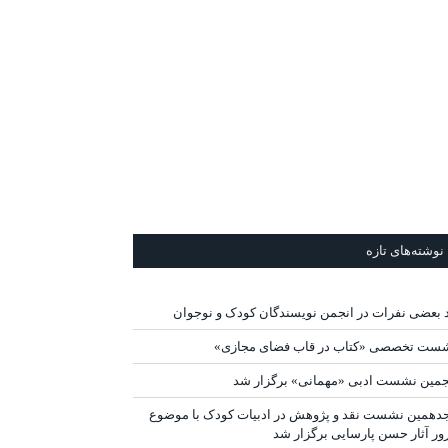
نوشته‌های تازه
د بعضی نفرات در انجمن نویسندگان کودک و نوجوان
ست تخصصی «کتاب در قاب فضای مجازی»
جمین نشست ادبی «مهمانی» برگزار شد
دهمین نشست نقد و پژوهش در ادبیات کودک با موضوع
ور آثار حسن پارسایی برگزار شد