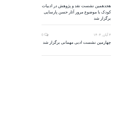
هجدهمین نشست نقد و پژوهش در ادبیات
کودک با موضوع مرور آثار حسن پارسایی
برگزار شد
۴ آبان, ۱۴۰۴
0
چهارمین نشست ادبی مهمانی برگزار شد