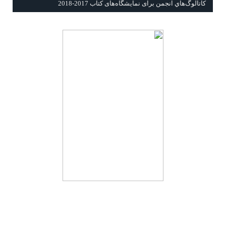
كاتالوگ‌هاي انجمن برای نمايشگاه‌های كتاب 2017-2018