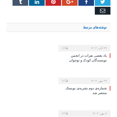
Tumblr
LinkedIn
Pinterest
Google+
Facebook
Twitter
Email
نوشته‌های
مرتبط
۲۹ آبان, ۱۴۰۴
0
یاد بعضی نفرات در انجمن
نویسندگان کودک و نوجوان
۲۹ مهر, ۱۴۰۴
0
شماره‌ی دوم نشریه‌ی نویسک
منتشر شد
۷ مهر, ۱۴۰۴
0