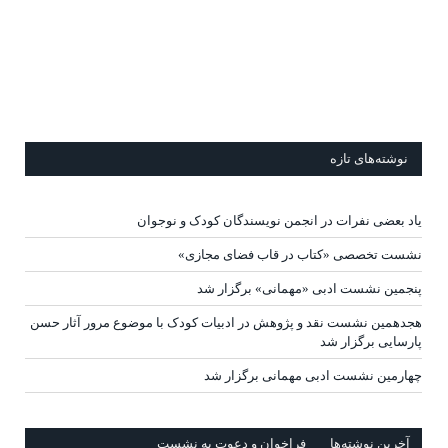
نوشته‌های تازه
یاد بعضی نفرات در انجمن نویسندگان کودک و نوجوان
نشست تخصصی «کتاب در قاب فضای مجازی»
پنجمین نشست ادبی «مهمانی» برگزار شد
هجدهمین نشست نقد و پژوهش در ادبیات کودک با موضوع مرور آثار حسن
پارسایی برگزار شد
چهارمین نشست ادبی مهمانی برگزار شد
آخرين‌ نوشته‌ها
فراخوان و دعوت به نشست