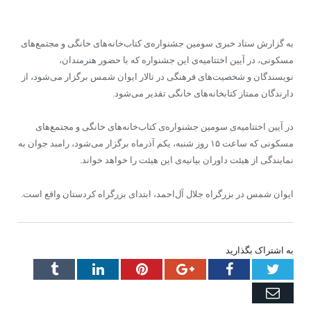
به گزارش ستاد خبری سومین جشنواره‌ی کتاب‌خانه‌های خانگی و مجتمع‌های
مسکونی، در آیین اختتامیه‌ی این جشنواره که با حضور هنرمندان،
نویسندگان و شخصیت‌های فرهنگی در تالار ایوان شمس برگزار می‌شود، از
دارندگان ممتاز کتابخانه‌های خانگی تقدیر می‌شود.
در آیین اختتامیه‌ی سومین جشنواره‌ی کتاب‌خانه‌های خانگی و مجتمع‌های
مسکونی که ساعت ۱۵ روز شنبه، یکم آذرماه برگزار می‌شود، رامبد جوان به
نمایندگی از هیئت داوران بیانیه‌ی این هیئت را خواهد خواند.
ایوان شمس در بزرگراه جلال‌ آل‌احمد، ابتدای بزرگراه کردستان واقع است.
به اشتراک بگذارید
Tumblr
LinkedIn
Pinterest
Google+
Facebook
Twitter
Email