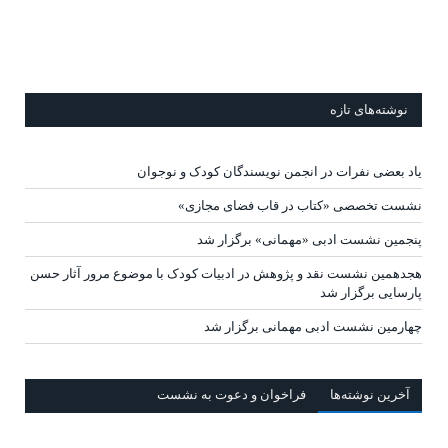
نوشته‌های تازه
یاد بعضی نفرات در انجمن نویسندگان کودک و نوجوان
نشست تخصصی «کتاب در قاب فضای مجازی»
پنجمین نشست ادبی «مهمانی» برگزار شد
هجدهمین نشست نقد و پژوهش در ادبیات کودک با موضوع مرور آثار حسن
پارسایی برگزار شد
چهارمین نشست ادبی مهمانی برگزار شد
آخرين‌ نوشته‌ها
فراخوان و دعوت به نشست