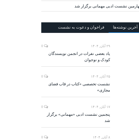
ارمین نشست ادبی مهمانی برگزار شد
آخرين‌ نوشته‌ها
فراخوان و دعوت به نشست
۲۹ آبان, ۱۴۰۴
0
یاد بعضی نفرات در انجمن نویسندگان
کودک و نوجوان
۲۵ آبان, ۱۴۰۴
0
نشست تخصصی «کتاب در قاب فضای
مجازی»
۱۷ آبان, ۱۴۰۴
0
پنجمین نشست ادبی «مهمانی» برگزار
شد
۸ آبان, ۱۴۰۴
0