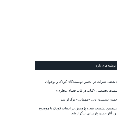
نوشته‌های تازه
د بعضی نفرات در انجمن نویسندگان کودک و نوجوان
ست تخصصی «کتاب در قاب فضای مجازی»
جمین نشست ادبی «مهمانی» برگزار شد
دهمین نشست نقد و پژوهش در ادبیات کودک با موضوع
ور آثار حسن پارسایی برگزار شد