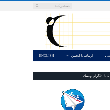
دبی
ارتباط با انجمن
ENGLISH
كانال تلگرام نويسك