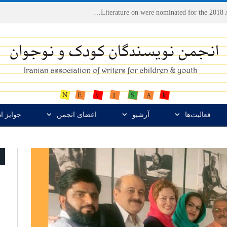
Houshang Moradi Kermani and Research Institute of Children’s Literature on were nominated for the 2018 Astrid Lindgren Memorial Award
فعالیت‌ها
آرشیو
اعضای انجمن
جوایز ا