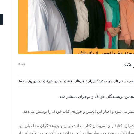
 شد
0
شارات
,
خبرهای ادبیات کودک(ایران)
,
خبرهای اعضای انجمن
,
خبرهای انجمن
,
ويژه‌نامه‌ها
نجمن نویسندگان کودک و نوجوان منتشر شد.
شر می‌شود و اخبار این انجمن و حوزه‌‌ی کتاب کودک را پوشش می‌دهد.
شران، کتابداران، مروجان کتاب، دانشجویان و پژوهشگران مخاطبان این
ر می‌روند. شماره‌ی دوم نویسک در ۵۳ صفحه به اتفاقات نیمه‌ی دوم بهار سال جاری پرداخته و با تأخیری چند ماهه انتشار