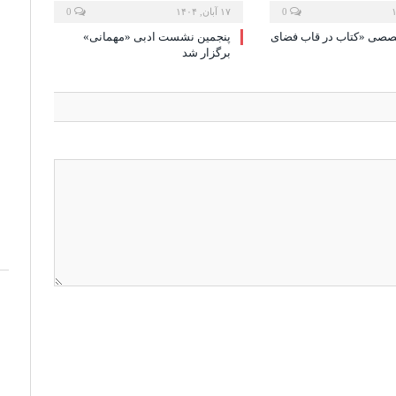
0
۱۷ آبان, ۱۴۰۴
0
ی «کتاب در قاب فضای
پنجمین نشست ادبی «مهمانی»
برگزار شد