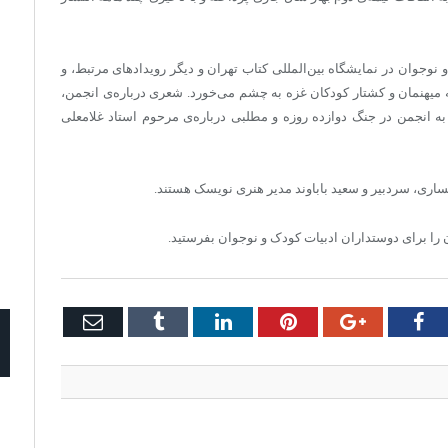
وجوان در نمایشگاه بین‌المللی کتاب تهران و دیگر رویدادهای مرتبط، و
به میهنمان و کشتار کودکان غزه به چشم می‌خورد. شعری درباره‌ی انجمن،
ه انجمن در جنگ دوازده روزه و مطلبی درباره‌ی مرحوم استاد غلامعلی
ری، سردبیر و سعید باباوند مدیر هنری نویسک هستند.
ن را برای دوستداران ادبیات کودک و نوجوان بفرستید.
Email
Tumblr
LinkedIn
Pinterest
Google+
Facebook
Twi