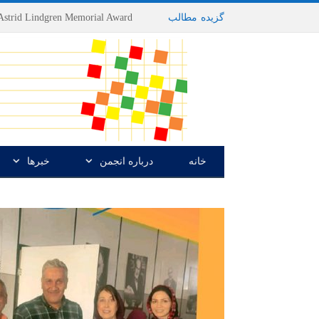
گزیده
-
مطالب
خانه
درباره انجمن
خبرها