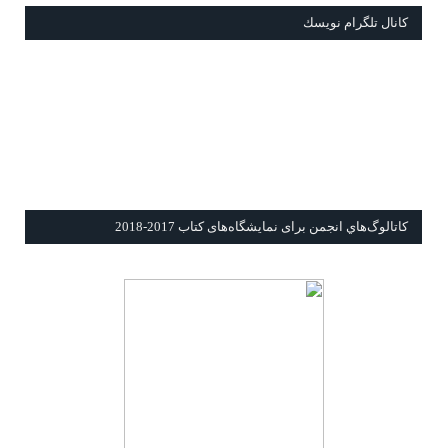
كانال تلگرام نويسك
كاتالوگ‌هاي انجمن برای نمايشگاه‌های كتاب 2017-2018