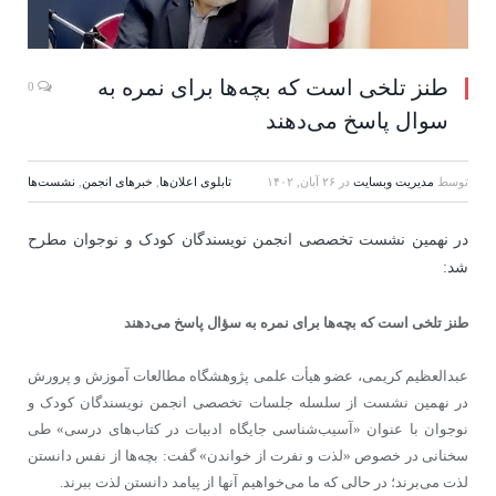
طنز تلخی است که بچه‌ها برای نمره به
0
سوال پاسخ می‌دهند
توسط
مدیریت وبسایت
در
۲۶ آبان, ۱۴۰۲
تابلوی اعلان‌ها
,
خبرهای انجمن
,
نشست‌ها
در نهمین نشست تخصصی انجمن نویسندگان کودک و نوجوان مطرح
شد:
طنز تلخی است که بچه‌ها برای نمره به سؤال پاسخ می‌دهند
عبدالعظیم کریمی، عضو هیأت علمی پژوهشگاه مطالعات آموزش و پرورش
در نهمین نشست از سلسله جلسات تخصصی انجمن نویسندگان کودک و
نوجوان با عنوان «آسیب‌شناسی جایگاه ادبیات در کتاب‌های درسی» طی
سخنانی در خصوص «لذت و نفرت از خواندن» گفت: بچه‌ها از نفس دانستن
لذت می‌برند؛ در حالی که ما می‌خواهیم آنها از پیامد دانستن لذت ببرند.