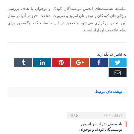
سلسله نشست‌های انجمن نویسندگان کودک و نوجوان با هدف بررسی
ویژگی‌های کودکان و نوجوانان امروز و ضرورت شناخت دقیق‌تر آنها در محل
این انجمن برگزاری می‌شود و حضور در این جلسات گفت‌وگومحور برای
تمام علاقه‌مندان آزاد است.
به اشتراک بگذارید
Tumblr
LinkedIn
Pinterest
Google+
Facebook
Twitter
Email
نوشته‌های
مرتبط
۲۹ آبان, ۱۴۰۴
0
یاد بعضی نفرات در انجمن
نویسندگان کودک و نوجوان