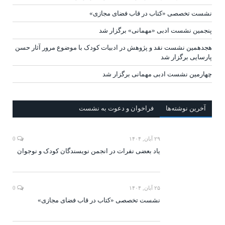
نشست تخصصی «کتاب در قاب فضای مجازی»
پنجمین نشست ادبی «مهمانی» برگزار شد
هجدهمین نشست نقد و پژوهش در ادبیات کودک با موضوع مرور آثار حسن
پارسایی برگزار شد
چهارمین نشست ادبی مهمانی برگزار شد
آخرين‌ نوشته‌ها
فراخوان و دعوت به نشست
۲۹ آبان, ۱۴۰۴
0
یاد بعضی نفرات در انجمن نویسندگان کودک و نوجوان
۲۵ آبان, ۱۴۰۴
0
نشست تخصصی «کتاب در قاب فضای مجازی»