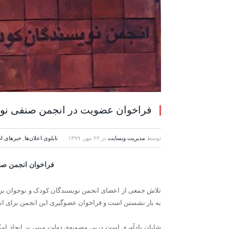
فراخوان عضویت در انجمن صنفی نوی
توسط
مدیریت وبسایت
در
۲۲ مهر, ۱۳۹۹
تابلوی اعلان‌ها
,
خبرهای اد
فراخوان انجمن صن
تلاش جمعی از اعضای انجمن نویسندگان کودک و نوجوان بر
به بار نشستن است و فراخوان عضوگیری این انجمن برای ا
شایان یادآوری است درپی مصوبه‏‌ی دولت مبنی بر ایجاد ام