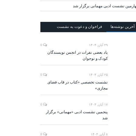
ارمین نشست ادبی مهمانی برگزار شد
آخرين‌ نوشته‌ها
فراخوان و دعوت به نشست
۲۹ آبان, ۱۴۰۴
0
یاد بعضی نفرات در انجمن نویسندگان
کودک و نوجوان
۲۵ آبان, ۱۴۰۴
0
نشست تخصصی «کتاب در قاب فضای
مجازی»
۱۷ آبان, ۱۴۰۴
0
پنجمین نشست ادبی «مهمانی» برگزار
شد
۸ آبان, ۱۴۰۴
0