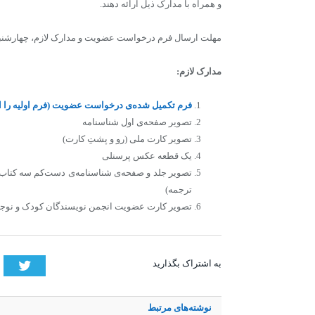
و همراه با مدارک ذیل ارائه دهند.
مهلت ارسال فرم درخواست عضویت و مدارک لازم، چهارشنبه ۱۴ آبان ۱۳۹۹ اعلام شده اس
مدارک لازم:
فرم تکمیل شده‌‏ی درخواست عضویت (فرم اولیه را از 
تصویر صفحه‏‌ی اول شناسنامه
تصویر کارت ملی ‌(رو و پشتِ کارت)
یک قطعه عکس پرسنلی
تصویر جلد و صفحه‏‌ی شناسنامه‌‏ی دست‌‏کم سه کتاب ت
ترجمه)
تصویر کارت عضویت انجمن نویسندگان کودک و نوجو
tter
به اشتراک بگذارید
نوشته‌های
مرتبط