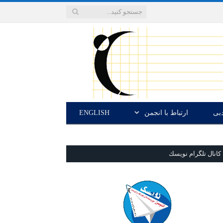
دبی
ارتباط با انجمن
ENGLISH
كانال تلگرام نويسك