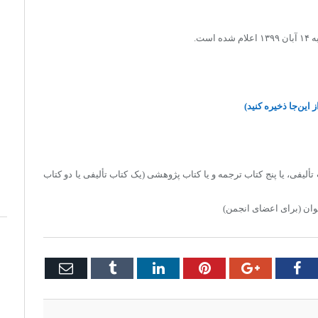
ت.
این‌جا ذخیره کنید)
ألیفی، یا پنج کتاب ترجمه و یا کتاب پژوهشی (یک کتاب تألیفی یا دو کتاب
ان (برای اعضای انجمن)
Email
Tumblr
LinkedIn
Pinterest
Google+
Facebook
Twi