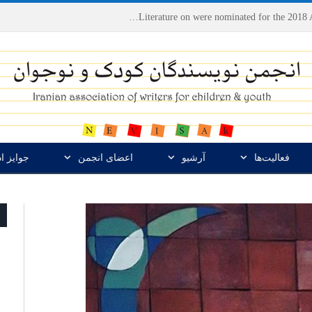
Houshang Moradi Kermani and Research Institute of Children’s Literature on were nominated for the 2018 Astrid Lindgren Memorial Award
فعالیت‌ها
آرشیو
اعضای انجمن
جوایز ا