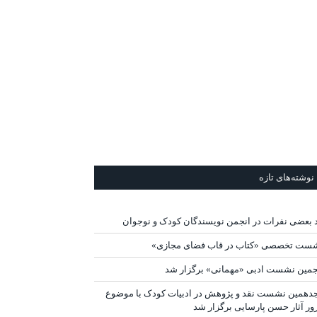
نوشته‌های تازه
د بعضی نفرات در انجمن نویسندگان کودک و نوجوان
ست تخصصی «کتاب در قاب فضای مجازی»
جمین نشست ادبی «مهمانی» برگزار شد
دهمین نشست نقد و پژوهش در ادبیات کودک با موضوع
ور آثار حسن پارسایی برگزار شد