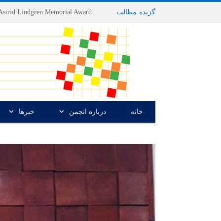
گزیده
-
مطالب
خانه
درباره انجمن
خبرها