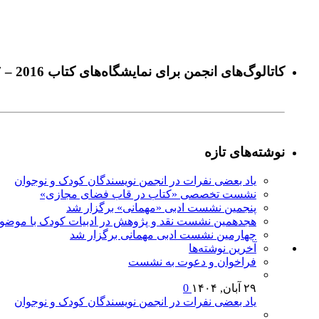
كاتالوگ‌های انجمن برای نمايشگاه‌های كتاب 2016 – 2017
نوشته‌های تازه
یاد بعضی نفرات در انجمن نویسندگان کودک و نوجوان
نشست تخصصی «کتاب در قاب فضای مجازی»
پنجمین نشست ادبی «مهمانی» برگزار شد
هجدهمین نشست نقد و پژوهش در ادبیات کودک با موضوع
چهارمین نشست ادبی مهمانی برگزار شد
آخرين‌ نوشته‌ها
فراخوان و دعوت به نشست
۲۹ آبان, ۱۴۰۴
0
یاد بعضی نفرات در انجمن نویسندگان کودک و نوجوان