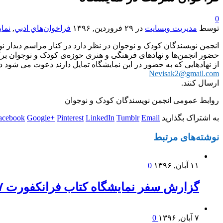
0
توسط
مدیریت وبسایت
در
۲۹ فروردین, ۱۳۹۶
فراخوان‌هاي ادبي
,
نما
حضور انجمن‌ها و نهادهای فرهنگی و هنری حوزه‌ی کودک و نوجوان برگ
از نهادهایی که به‌ حضور در این نمایشگاه تمایل دارند دعوت می شود
Nevisak2@gmail.com
ارسال کنند.
روابط عمومی انجمن نویسندگان کودک و نوجوان
به اشتراک بگذارید
Email
Tumblr
LinkedIn
Pinterest
Google+
acebook
نوشته‌های
مرتبط
۱۱ آبان, ۱۳۹۶
0
گزارش سفر نمایشگاه کتاب فرانکفورت ۲۰۱۷
۷ آبان, ۱۳۹۶
0