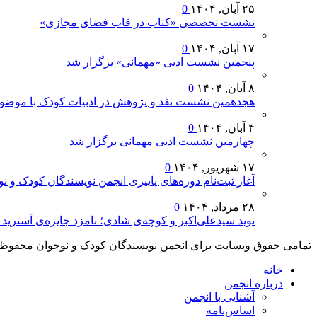
۲۵ آبان, ۱۴۰۴
0
نشست تخصصی «کتاب در قاب فضای مجازی»
۱۷ آبان, ۱۴۰۴
0
پنجمین نشست ادبی «مهمانی» برگزار شد
۸ آبان, ۱۴۰۴
0
هجدهمین نشست نقد و پژوهش در ادبیات کودک با موضوع
۴ آبان, ۱۴۰۴
0
چهارمین نشست ادبی مهمانی برگزار شد
۱۷ شهریور, ۱۴۰۴
0
آغاز ثبت‌نام دوره‌های پاییزی انجمن نویسندگان کودک و ن
۲۸ مرداد, ۱۴۰۴
0
نوید سیدعلی‌اکبر و کوچه‌ی شادی؛ نامزد جایزه‌ی آسترید لیندگرن (
تمامی حقوق وبسایت برای انجمن نویسندگان کودک و نوجوان محفوظ
خانه
درباره انجمن
آشنایی با انجمن
اساس‌نامه