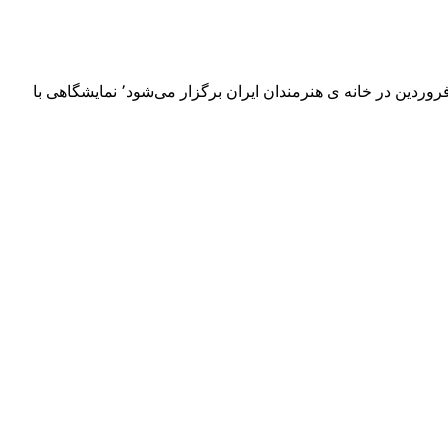
انجمن نویسندگان کودک و نوجوان در نظر دارد در کنار مراسم دیدار نوروزی و آیین بزرگداشت دکتر مهدی حجوانی که عصر روز بیست‌ونهم فروردین در خانه ی هنرمندان ایران برگزار می‌شود٬ نمایشگاهی با