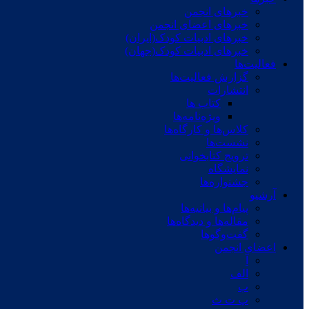
خبرهای انجمن
خبرهای اعضای انجمن
خبرهای ادبیات کودک(ایران)
خبرهای ادبیات کودک(جهان)
فعالیت‌ها
گزارش فعالیت‌ها
انتشارات
کتاب ها
ویژه‌نامه‌ها
کلاس‌ها و کارگاه‌ها
نشست‌ها
ترویج کتابخوانی
نمایشگاه
جشنواره‌ها
آرشیو
پیام‌ها و بیانیه‌ها
مقاله‌ها و دیدگاه‌ها
گفت‌وگوها
اعضای انجمن
آ
الف
ب
پ ت ث