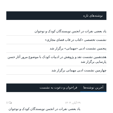
نوشته‌های تازه
یاد بعضی نفرات در انجمن نویسندگان کودک و نوجوان
نشست تخصصی «کتاب در قاب فضای مجازی»
پنجمین نشست ادبی «مهمانی» برگزار شد
هجدهمین نشست نقد و پژوهش در ادبیات کودک با موضوع مرور آثار حسن
پارسایی برگزار شد
چهارمین نشست ادبی مهمانی برگزار شد
آخرين‌ نوشته‌ها
فراخوان و دعوت به نشست
۲۹ آبان, ۱۴۰۴
0
یاد بعضی نفرات در انجمن نویسندگان کودک و نوجوان