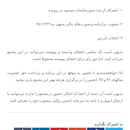
۱- انصراف از ثبت صورتجلسات موجود در پرونده
۲- تصویب ترازنامه و صورت‌های مالی منتهی به ۹۷/۱۲/۲۹
۳- انتخاب بازرس
بدیهی است که تمامی اعضای وابسته و پیوسته‌ می‌توانند در این مجمع
شرکت کنند، اما حق رای برای اعضای پیوسته محفوظ است.
لذا خواهشمندیم با حضور به موقع در این برنامه و پرداخت حق عضویت
سالهای ۹۶ و ۹۷، انجمن را در برگزاری هرچه بهتر این مجمع یاری نمایید.
بدیهی است آن دسته از اعضا که امکان حضور در مجمع را ندارند می‌توانند با
ارسال ایمیل و یا نامه به دبیرخانه‌ انجمن، وکیل منصوب خود را معرفی کنند
به اشتراک بگذارید