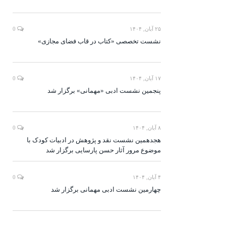
۲۵ آبان, ۱۴۰۴
0
نشست تخصصی «کتاب در قاب فضای مجازی»
۱۷ آبان, ۱۴۰۴
0
پنجمین نشست ادبی «مهمانی» برگزار شد
۸ آبان, ۱۴۰۴
0
هجدهمین نشست نقد و پژوهش در ادبیات کودک با
موضوع مرور آثار حسن پارسایی برگزار شد
۴ آبان, ۱۴۰۴
0
چهارمین نشست ادبی مهمانی برگزار شد