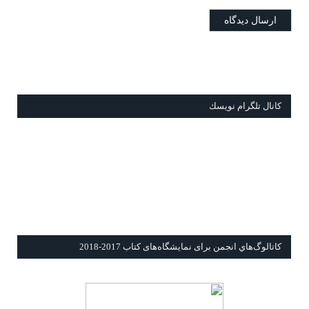
كانال تلگرام نويسك
كاتالوگ‌هاي انجمن برای نمايشگاه‌های كتاب 2017-2018