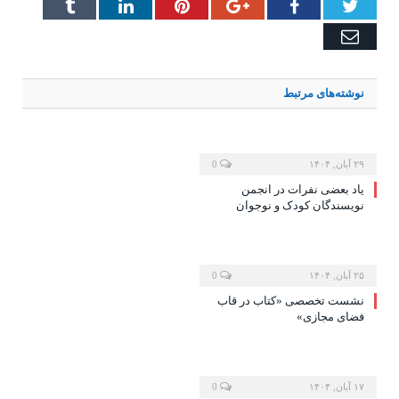
Tumblr
LinkedIn
Pinterest
Google+
Facebook
Twitter
Email
نوشته‌های
مرتبط
۲۹ آبان, ۱۴۰۴
0
یاد بعضی نفرات در انجمن
نویسندگان کودک و نوجوان
۲۵ آبان, ۱۴۰۴
0
نشست تخصصی «کتاب در قاب
فضای مجازی»
۱۷ آبان, ۱۴۰۴
0