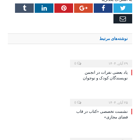
Tumblr
LinkedIn
Pinterest
Google+
Facebook
Twitter
Email
نوشته‌های
مرتبط
۲۹ آبان, ۱۴۰۴
0
یاد بعضی نفرات در انجمن
نویسندگان کودک و نوجوان
۲۵ آبان, ۱۴۰۴
0
نشست تخصصی «کتاب در قاب
فضای مجازی»