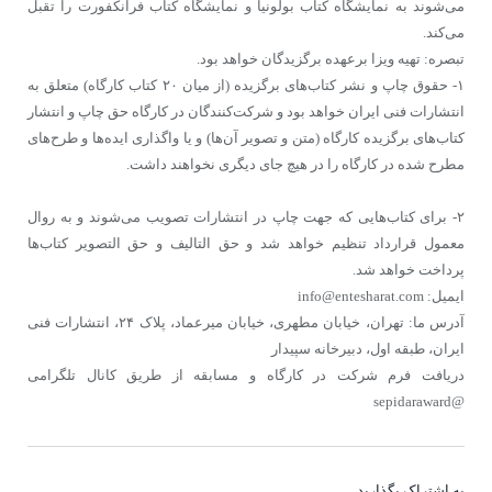
می‌شوند به نمایشگاه کتاب بولونیا و نمایشگاه کتاب فرانکفورت را تقبل
می‌کند.
تبصره: تهیه ویزا برعهده برگزیدگان خواهد بود.
۱- حقوق چاپ و نشر کتاب‌های برگزیده (از میان ۲۰ کتاب کارگاه) متعلق به
انتشارات فنی ایران خواهد بود و شرکت‌کنندگان در کارگاه حق چاپ و انتشار
کتاب‌های برگزیده کارگاه (متن و تصویر آن‌ها) و یا واگذاری ایده‌ها و طرح‌های
مطرح شده در کارگاه را در هیچ جای دیگری نخواهند داشت.
۲- برای کتاب‌هایی که جهت چاپ در انتشارات تصویب می‌شوند و به روال
معمول قرارداد تنظیم خواهد شد و حق التالیف و حق التصویر کتاب‌ها
پرداخت خواهد شد.
ایمیل: info@entesharat.com
آدرس ما: تهران، خیابان مطهری، خیابان میرعماد، پلاک ۲۴، انتشارات فنی
ایران، طبقه اول، دبیرخانه سپیدار
دریافت فرم شرکت در کارگاه و مسابقه از طریق کانال تلگرامی
@sepidaraward
به اشتراک بگذارید