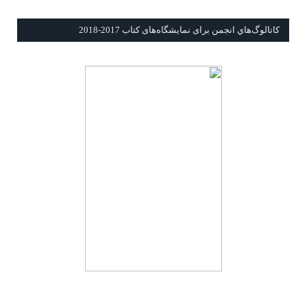
كاتالوگ‌هاي انجمن برای نمايشگاه‌های كتاب 2017-2018