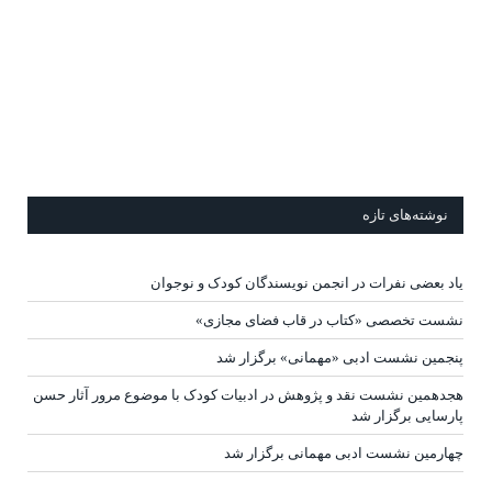
نوشته‌های تازه
یاد بعضی نفرات در انجمن نویسندگان کودک و نوجوان
نشست تخصصی «کتاب در قاب فضای مجازی»
پنجمین نشست ادبی «مهمانی» برگزار شد
هجدهمین نشست نقد و پژوهش در ادبیات کودک با موضوع مرور آثار حسن
پارسایی برگزار شد
چهارمین نشست ادبی مهمانی برگزار شد