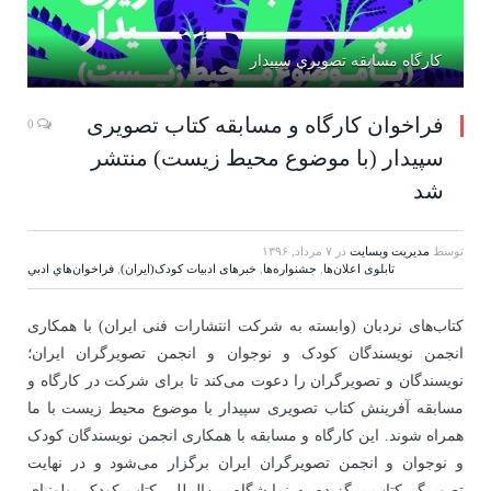
كارگاه مسابقه تصويري سپيدار
فراخوان کارگاه و مسابقه کتاب تصویری
0
سپیدار (با موضوع محیط زیست) منتشر
شد
توسط
مدیریت وبسایت
در
۷ مرداد, ۱۳۹۶
تابلوی اعلان‌ها
,
جشنواره‌ها
,
خبرهای ادبیات کودک(ایران)
,
فراخوان‌هاي ادبي
کتاب‌های نردبان (وابسته به شرکت انتشارات فنی ایران) با همکاری
انجمن نویسندگان کودک و نوجوان و انجمن تصویرگران ایران؛
نویسندگان و تصویرگران را دعوت می‌کند تا برای شرکت در کارگاه و
مسابقه آفرینش کتاب تصویری سپیدار با موضوع محیط زیست با ما
همراه شوند. این کارگاه و مسابقه با همکاری انجمن نویسندگان کودک
و نوجوان و انجمن تصویرگران ایران برگزار می‌شود و در نهایت
تصویرگر کتاب برگزیده به نمایشگاه بین‌المللی کتاب کودک بولونیای