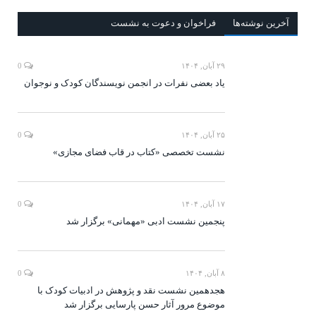
آخرين‌ نوشته‌ها
فراخوان و دعوت به نشست
۲۹ آبان, ۱۴۰۴
0
یاد بعضی نفرات در انجمن نویسندگان کودک و نوجوان
۲۵ آبان, ۱۴۰۴
0
نشست تخصصی «کتاب در قاب فضای مجازی»
۱۷ آبان, ۱۴۰۴
0
پنجمین نشست ادبی «مهمانی» برگزار شد
۸ آبان, ۱۴۰۴
0
هجدهمین نشست نقد و پژوهش در ادبیات کودک با
موضوع مرور آثار حسن پارسایی برگزار شد