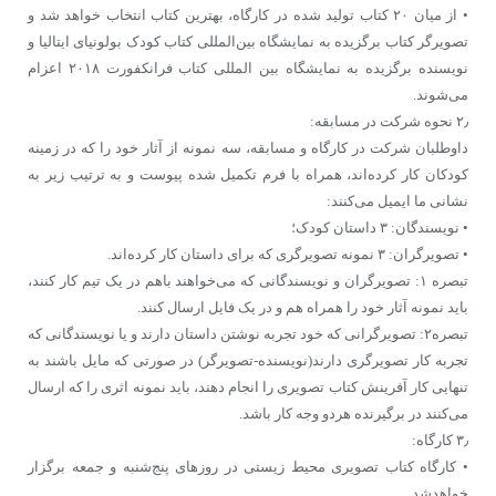
• از میان ۲۰ کتاب تولید شده در کارگاه، بهترین کتاب انتخاب خواهد شد و
تصویرگر کتاب برگزیده به نمایشگاه بین‌المللی کتاب کودک بولونیای ایتالیا و
نویسنده برگزیده به نمایشگاه بین ‌المللی کتاب فرانکفورت ۲۰۱۸ اعزام
می‌شوند.
۲٫ نحوه شرکت در مسابقه:
داوطلبان شرکت در کارگاه و مسابقه، سه نمونه از آثار خود را که در زمینه
کودکان کار کرده‌اند، همراه با فرم تکمیل شده پیوست و به ترتیب زیر به
نشانی ما ایمیل می‌کنند:
• نویسندگان: ۳ داستان کودک؛
• تصویرگران: ۳ نمونه تصویرگری که برای داستان کار کرده‌اند.
تبصره ۱: تصویرگران و نویسندگانی که می‌خواهند باهم در یک تیم کار کنند،
باید نمونه آثار خود را همراه هم و در یک فایل ارسال کنند.
تبصره۲: تصویرگرانی که خود تجربه نوشتن داستان دارند و یا نویسندگانی که
تجربه کار تصویرگری دارند(نویسنده-تصویرگر) در صورتی که مایل باشند به
تنهایی کار آفرینش کتاب تصویری را انجام دهند، باید نمونه اثری را که ارسال
می‌کنند در برگیرنده هردو وجه کار باشد.
۳٫ کارگاه:
• کارگاه کتاب تصویری محیط زیستی در روزهای پنج‌شنبه و جمعه برگزار
خواهدشد.