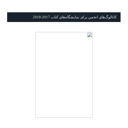
كاتالوگ‌هاي انجمن برای نمايشگاه‌های كتاب 2017-2018