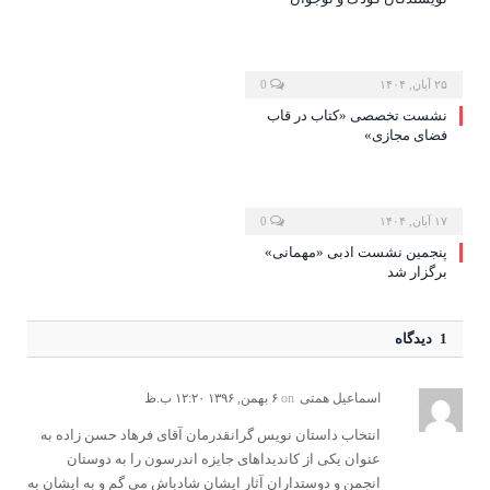
۲۵ آبان, ۱۴۰۴
0
نشست تخصصی «کتاب در قاب
فضای مجازی»
۱۷ آبان, ۱۴۰۴
0
پنجمین نشست ادبی «مهمانی»
برگزار شد
1 دیدگاه
اسماعیل همتی
on
۶ بهمن, ۱۳۹۶ ۱۲:۲۰ ب.ظ
انتخاب داستان نویس گرانقدرمان آقای فرهاد حسن زاده به
عنوان یکی از کاندیداهای جایزه اندرسون را به دوستان
انجمن و دوستداران آثار ایشان شادباش می گم و به ایشان به