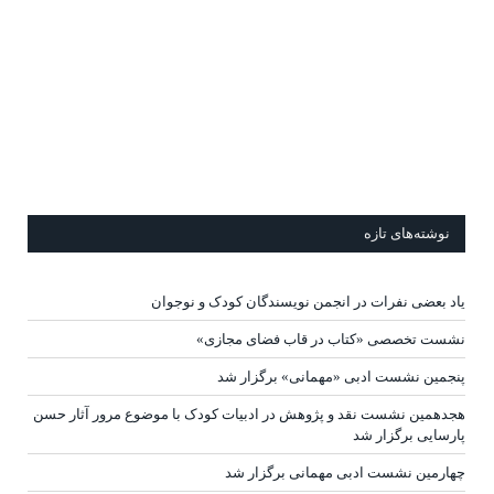
نوشته‌های تازه
یاد بعضی نفرات در انجمن نویسندگان کودک و نوجوان
نشست تخصصی «کتاب در قاب فضای مجازی»
پنجمین نشست ادبی «مهمانی» برگزار شد
هجدهمین نشست نقد و پژوهش در ادبیات کودک با موضوع مرور آثار حسن
پارسایی برگزار شد
چهارمین نشست ادبی مهمانی برگزار شد