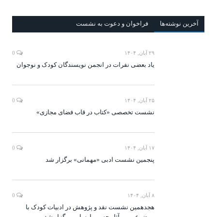
آخرين‌ نوشته‌ها
فراخوان و دعوت به نشست
۲۹ آبان, ۱۴۰۴
0
یاد بعضی نفرات در انجمن نویسندگان کودک و نوجوان
۲۵ آبان, ۱۴۰۴
0
نشست تخصصی «کتاب در قاب فضای مجازی»
۱۷ آبان, ۱۴۰۴
0
پنجمین نشست ادبی «مهمانی» برگزار شد
۸ آبان, ۱۴۰۴
0
هجدهمین نشست نقد و پژوهش در ادبیات کودک با
موضوع مرور آثار حسن پارسایی برگزار شد