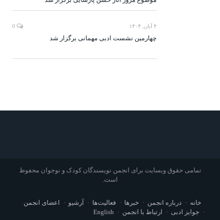
۴ آبان, ۱۴۰۴
0
چهارمین نشست ادبی مهمانی برگزار شد
تمامی حقوق وبسایت برای انجمن نویسندگان کودک و نوجوان محفوظ
است.
خانه
درباره انجمن
خبرها
فعالیت‌ها
آرشیو
اعضای انجمن
جوایز ادبی
ارتباط با انجمن
English