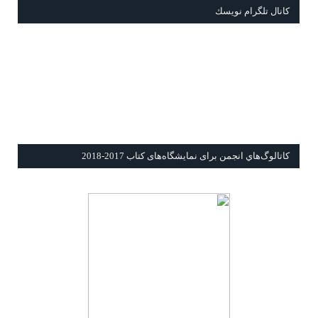
كانال تلگرام نويسك
كاتالوگ‌هاي انجمن برای نمايشگاه‌های كتاب 2017-2018