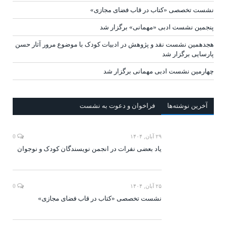
نشست تخصصی «کتاب در قاب فضای مجازی»
پنجمین نشست ادبی «مهمانی» برگزار شد
هجدهمین نشست نقد و پژوهش در ادبیات کودک با موضوع مرور آثار حسن
پارسایی برگزار شد
چهارمین نشست ادبی مهمانی برگزار شد
آخرين‌ نوشته‌ها
فراخوان و دعوت به نشست
۲۹ آبان, ۱۴۰۴
0
یاد بعضی نفرات در انجمن نویسندگان کودک و نوجوان
۲۵ آبان, ۱۴۰۴
0
نشست تخصصی «کتاب در قاب فضای مجازی»