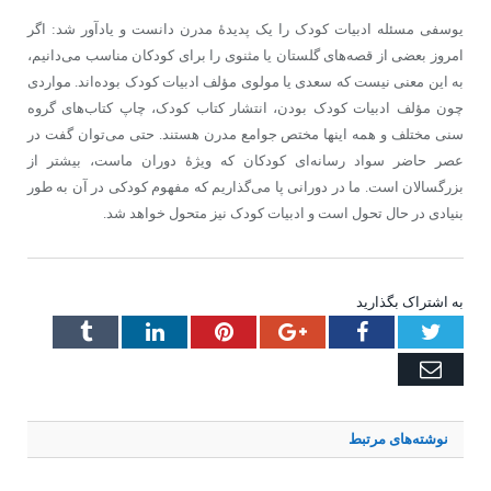
یوسفی مسئله ادبیات کودک را یک پدیدۀ مدرن دانست و یادآور شد: اگر
امروز بعضی از قصه‌های گلستان یا مثنوی را برای کودکان مناسب می‌دانیم،
به این معنی نیست که سعدی یا مولوی مؤلف ادبیات کودک بوده‌اند. مواردی
چون مؤلف ادبیات کودک بودن، انتشار کتاب کودک، چاپ کتاب‌های گروه
سنی مختلف و همه اینها مختص جوامع مدرن هستند. حتی می‌توان گفت در
عصر حاضر سواد رسانه‌ای کودکان که ویژۀ دوران ماست، بیشتر از
بزرگسالان است. ما در دورانی پا می‌گذاریم که مفهوم کودکی در آن به طور
بنیادی در حال تحول است و ادبیات کودک نیز متحول خواهد شد.
به اشتراک بگذارید
Tumblr
LinkedIn
Pinterest
Google+
Facebook
Twitter
Email
نوشته‌های
مرتبط