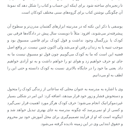
تا زنجیره‌ای ساخته شود برای اینکه این حساب و کتاب را شکل دهد که نمونۀ
آن چگونگی نوشتن کتاب برای گروه‌های سنی مختلف کودکان است.
یوسفی با ذکر این نکته که در مدرنیته ابزارهای گفتمان مدرن‌تر و سطوح آن
پیشرفته‌تر می‌شوند، افزود: مثلاً تا دویست سال پیش در دادگاه‌ها فرقی بین
کودک یا بزرگسال وجود نداشت و قول کودک برای قاضی مسبوق بود و
موجب تنبیه یا به زندان رفتن او می‌شد ولی اکنون چنین نیست. در واقع اصل
قضیه این است که ما به کودک می‌گوییم چون قول تو مسبوق نیست ما به
جای تو حرف خواهیم زد و هوای تو را خواهم داشت و به تو آزادی خواهیم
داد. یعنی ما خود را در جایگاه بالاتری نسبت به کودک دانسته و حتی این را
لطف به او می‌دانیم.
وی با اشاره به مدرسه به عنوان محلی که ساعاتی از زندگی کودک را متحول
و دستخوش فشار و زور خود قرار می‎دهد، اضافه کرد: این امر در شکلی بسیار
غیردموکراتیک انجام می‌شود؛ حرف کودک هرگز مورد اهمیت قرار نمی‌گیرد
و کسی از او نمی‌پرسد که چگونه مدرسه به جای بهتری تبدیل خواهد شد و
اینگونه است که او از فرآیند تصمیم‌گیری برای محل آموزش خود نیز محروم
و حقوق ابتدایی وی در این زمینه نادیده گرفته می‌شود.