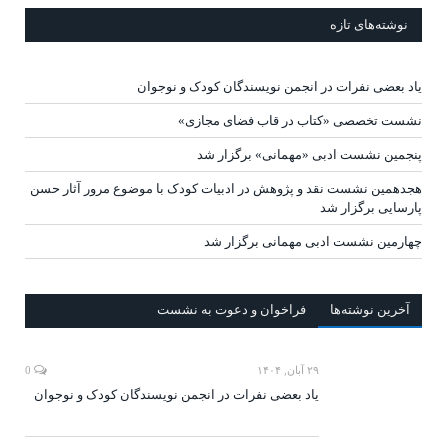
نوشته‌های تازه
یاد بعضی نفرات در انجمن نویسندگان کودک و نوجوان
نشست تخصصی «کتاب در قاب فضای مجازی»
پنجمین نشست ادبی «مهمانی» برگزار شد
هجدهمین نشست نقد و پژوهش در ادبیات کودک با موضوع مرور آثار حسن
پارسایی برگزار شد
چهارمین نشست ادبی مهمانی برگزار شد
آخرين‌ نوشته‌ها
فراخوان و دعوت به نشست
۲۹ آبان, ۱۴۰۴
0
یاد بعضی نفرات در انجمن نویسندگان کودک و نوجوان