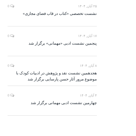
۲۵ آبان, ۱۴۰۴
0
نشست تخصصی «کتاب در قاب فضای مجازی»
۱۷ آبان, ۱۴۰۴
0
پنجمین نشست ادبی «مهمانی» برگزار شد
۸ آبان, ۱۴۰۴
0
هجدهمین نشست نقد و پژوهش در ادبیات کودک با
موضوع مرور آثار حسن پارسایی برگزار شد
۴ آبان, ۱۴۰۴
0
چهارمین نشست ادبی مهمانی برگزار شد