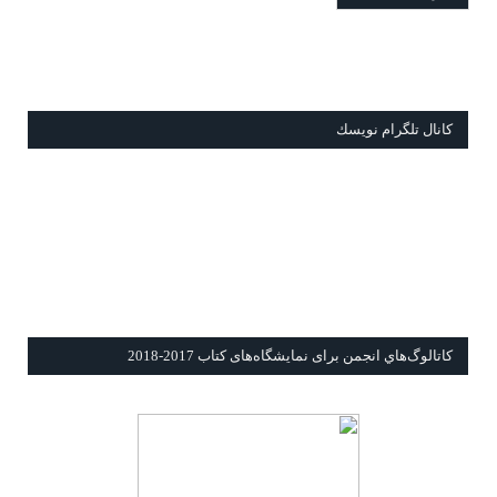
كانال تلگرام نويسك
كاتالوگ‌هاي انجمن برای نمايشگاه‌های كتاب 2017-2018