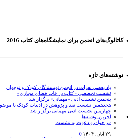
كاتالوگ‌های انجمن برای نمايشگاه‌های كتاب 2016 – 2017
نوشته‌های تازه
یاد بعضی نفرات در انجمن نویسندگان کودک و نوجوان
نشست تخصصی «کتاب در قاب فضای مجازی»
پنجمین نشست ادبی «مهمانی» برگزار شد
هجدهمین نشست نقد و پژوهش در ادبیات کودک با موضوع
چهارمین نشست ادبی مهمانی برگزار شد
آخرين‌ نوشته‌ها
فراخوان و دعوت به نشست
۲۹ آبان, ۱۴۰۴
0