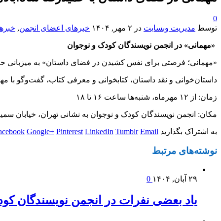
0
توسط
مدیریت وبسایت
در
۲ مهر, ۱۴۰۴
خبرهای اعضای انجمن
,
خبره
«مهمانی» در انجمن نویسندگان کودک و نوجوان
«مهمانی؛ فرصتی برای نفس کشیدن در فضای داستان» به میزبانی حمید
داستان‌خوانی و نقد داستان، کتابخوانی و معرفی کتاب، گفت‌وگو با مهم
زمان: از ۱۲ مهرماه، شنبه‌ها ساعت ۱۶ تا ۱۸
مکان: انجمن نویسندگان کودک و نوجوان به نشانی تهران، خیابان سمیه، 
به اشتراک بگذارید
Email
Tumblr
LinkedIn
Pinterest
Google+
acebook
نوشته‌های
مرتبط
۲۹ آبان, ۱۴۰۴
0
یاد بعضی نفرات در انجمن نویسندگان کود