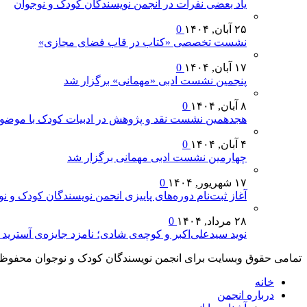
یاد بعضی نفرات در انجمن نویسندگان کودک و نوجوان
۲۵ آبان, ۱۴۰۴
0
نشست تخصصی «کتاب در قاب فضای مجازی»
۱۷ آبان, ۱۴۰۴
0
پنجمین نشست ادبی «مهمانی» برگزار شد
۸ آبان, ۱۴۰۴
0
هجدهمین نشست نقد و پژوهش در ادبیات کودک با موضوع
۴ آبان, ۱۴۰۴
0
چهارمین نشست ادبی مهمانی برگزار شد
۱۷ شهریور, ۱۴۰۴
0
آغاز ثبت‌نام دوره‌های پاییزی انجمن نویسندگان کودک و ن
۲۸ مرداد, ۱۴۰۴
0
نوید سیدعلی‌اکبر و کوچه‌ی شادی؛ نامزد جایزه‌ی آسترید لیندگرن (
تمامی حقوق وبسایت برای انجمن نویسندگان کودک و نوجوان محفوظ
خانه
درباره انجمن