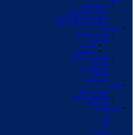
خبرهای انجمن
خبرهای اعضای انجمن
خبرهای ادبیات کودک(ایران)
خبرهای ادبیات کودک(جهان)
فعالیت‌ها
گزارش فعالیت‌ها
انتشارات
کتاب ها
ویژه‌نامه‌ها
کلاس‌ها و کارگاه‌ها
نشست‌ها
ترویج کتابخوانی
نمایشگاه
جشنواره‌ها
آرشیو
پیام‌ها و بیانیه‌ها
مقاله‌ها و دیدگاه‌ها
گفت‌وگوها
اعضای انجمن
آ
الف
ب
پ ت ث