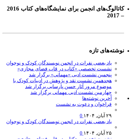
كاتالوگ‌های انجمن برای نمايشگاه‌های كتاب 2016
– 2017
نوشته‌های تازه
یاد بعضی نفرات در انجمن نویسندگان کودک و نوجوان
نشست تخصصی «کتاب در قاب فضای مجازی»
پنجمین نشست ادبی «مهمانی» برگزار شد
هجدهمین نشست نقد و پژوهش در ادبیات کودک با
موضوع مرور آثار حسن پارسایی برگزار شد
چهارمین نشست ادبی مهمانی برگزار شد
آخرين‌ نوشته‌ها
فراخوان و دعوت به نشست
۲۹ آبان, ۱۴۰۴
0
یاد بعضی نفرات در انجمن نویسندگان کودک و نوجوان
۲۵ آبان, ۱۴۰۴
0
نشست تخصصی «کتاب در قاب فضای مجازی»