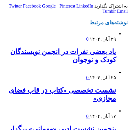
به اشتراک بگذارید
LinkedIn
Pinterest
Google+
Facebook
Twitter
Tumblr
Email
نوشته‌های
مرتبط
۲۹ آبان, ۱۴۰۴
0
یاد بعضی نفرات در انجمن نویسندگان
کودک و نوجوان
۲۵ آبان, ۱۴۰۴
0
نشست تخصصی «کتاب در قاب فضای
مجازی»
۱۷ آبان, ۱۴۰۴
0
پنجمین نشست ادبی «مهمانی» برگزار