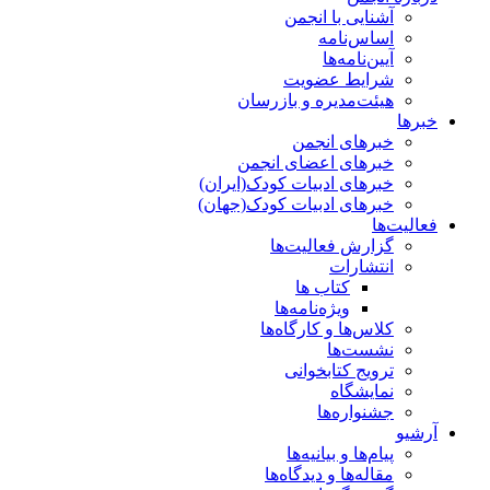
آشنایی با انجمن
اساس‌نامه
آیین‌نامه‌ها
شرایط عضویت
هیئت‌مدیره و بازرسان
خبرها
خبرهای انجمن
خبرهای اعضای انجمن
خبرهای ادبیات کودک(ایران)
خبرهای ادبیات کودک(جهان)
فعالیت‌ها
گزارش فعالیت‌ها
انتشارات
کتاب ها
ویژه‌نامه‌ها
کلاس‌ها و کارگاه‌ها
نشست‌ها
ترویج کتابخوانی
نمایشگاه
جشنواره‌ها
آرشیو
پیام‌ها و بیانیه‌ها
مقاله‌ها و دیدگاه‌ها