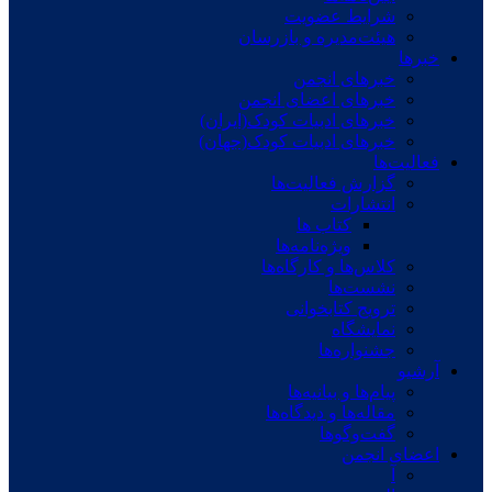
شرایط عضویت
هیئت‌مدیره و بازرسان
خبرها
خبرهای انجمن
خبرهای اعضای انجمن
خبرهای ادبیات کودک(ایران)
خبرهای ادبیات کودک(جهان)
فعالیت‌ها
گزارش فعالیت‌ها
انتشارات
کتاب ها
ویژه‌نامه‌ها
کلاس‌ها و کارگاه‌ها
نشست‌ها
ترویج کتابخوانی
نمایشگاه
جشنواره‌ها
آرشیو
پیام‌ها و بیانیه‌ها
مقاله‌ها و دیدگاه‌ها
گفت‌وگوها
اعضای انجمن
آ