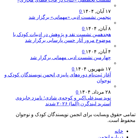
۱۷ آبان, ۱۴۰۴
0
پنجمین نشست ادبی «مهمانی» برگزار شد
۸ آبان, ۱۴۰۴
0
هجدهمین نشست نقد و پژوهش در ادبیات کودک با
موضوع مرور آثار حسن پارسایی برگزار شد
۴ آبان, ۱۴۰۴
0
چهارمین نشست ادبی مهمانی برگزار شد
۱۷ شهریور, ۱۴۰۴
0
آغاز ثبت‌نام دوره‌های پاییزی انجمن نویسندگان کودک و
نوجوان
۲۸ مرداد, ۱۴۰۴
0
نوید سیدعلی‌اکبر و کوچه‌ی شادی؛ نامزد جایزه‌ی
آسترید لیندگرن (آلما) ۲۰۲۶ شدند
تمامی حقوق وبسایت برای انجمن نویسندگان کودک و نوجوان
محفوظ است.
خانه
درباره انجمن