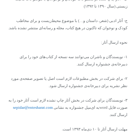
زیستی (سال ۱۳۹۰ تا ۱۳۹۲)
ج- آثار ادبی (شعر، داستان و…) با موضوع محیط‌زیست و برای مخاطب
کودک و نوجوان که تاکنون در هیچ کتاب، مجله و رسانه‌ای منتشر نشده باشد.
نحوه ارسال آثار:
۱- نویسندگان و ناشران می‌توانند سه نسخه از کتاب‌های خود را برای
دبیرخانه‌ی جشنواره ارسال کنند.
۲- برای شرکت در بخش مطبوعات لازم است اصل یا تصویر صفحه‌ی مورد
نظر نشریه برای دبیرخانه‌ی جشنواره ارسال شود.
۳- نویسندگان برای شرکت در بخش آثار چاپ نشده لازم است آثار خود را به
صورت فایل wordبه ای‌میل جشنواره به نشانی
sepidar@entesharat.com
ارسال کنند.
مهلت ارسال آثار تا ۱۰ دی‌ماه ۱۳۹۳ است.