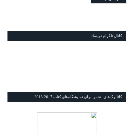
كانال تلگرام نويسك
كاتالوگ‌هاي انجمن برای نمايشگاه‌های كتاب 2017-2018