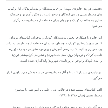
نخستین دوره‌ی جایزه‌ی سپیدار برای نویسندگان و پدیدآورندگان آثار و کتاب­‌
های محیط­زیستی ویژه‌ی کودکان و نوجوانان و با رویکرد آموزش و فرهنگ­‌
سازی به مخاطب کودک و نوجوان برای حفاظت از محیط­‌‌زیست برگزار
می‌شود.
این جایزه با همکاری انجمن نویسندگان کودک و نوجوان، کتاب­‌های نردبان،
کانون پرورش فکری کودک و نوجوان، سازمان حفاظت از محیط­زیست، دفتر
برنامه‌ریزی و تألیف کتب درسی آموزش و پرورش، نشریه‌ی دوچرخه (ویژه­‌
نامه‌ی کودک و نوجوان روزنامه‌ی همشهری) و نشریه‌ی کوله‌پشتی (ویژه­
ن‌امه‌ی کودک و نوجوان روزنامه‌ی شهروند) پایه­‌گذاری شده است.
در جایزه‌ی سپیدار کتاب‌ها و آثار محیط‌زیستی در سه بخش مورد داوری قرار
می‌گیرند:
الف- کتاب‌های منتشرشده در قالب ادبی، علمی یا آموزشی با موضوع
محیط‌زیستی (سال ۱۳۸۰ تا ۱۳۹۲)
ب- آثار چاپ شده در مطبوعات کودکان و نوجوانان با موضوعات محیط