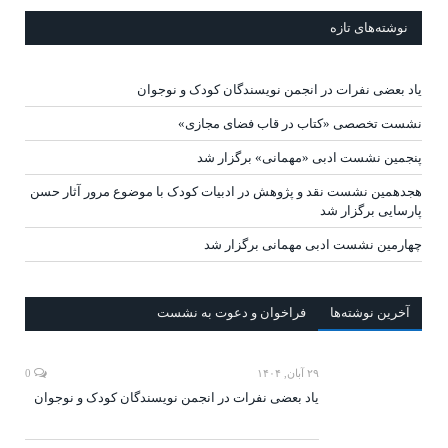
نوشته‌های تازه
یاد بعضی نفرات در انجمن نویسندگان کودک و نوجوان
نشست تخصصی «کتاب در قاب فضای مجازی»
پنجمین نشست ادبی «مهمانی» برگزار شد
هجدهمین نشست نقد و پژوهش در ادبیات کودک با موضوع مرور آثار حسن
پارسایی برگزار شد
چهارمین نشست ادبی مهمانی برگزار شد
آخرين‌ نوشته‌ها
فراخوان و دعوت به نشست
۲۹ آبان, ۱۴۰۴
0
یاد بعضی نفرات در انجمن نویسندگان کودک و نوجوان