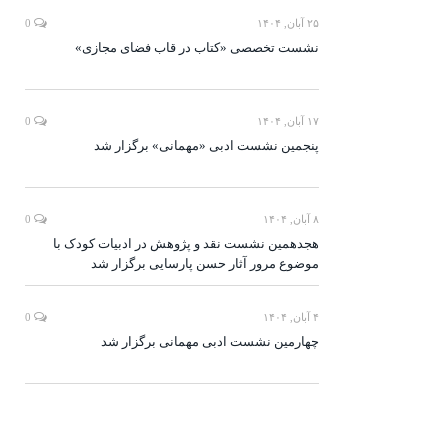
۲۵ آبان, ۱۴۰۴
0
نشست تخصصی «کتاب در قاب فضای مجازی»
۱۷ آبان, ۱۴۰۴
0
پنجمین نشست ادبی «مهمانی» برگزار شد
۸ آبان, ۱۴۰۴
0
هجدهمین نشست نقد و پژوهش در ادبیات کودک با
موضوع مرور آثار حسن پارسایی برگزار شد
۴ آبان, ۱۴۰۴
0
چهارمین نشست ادبی مهمانی برگزار شد