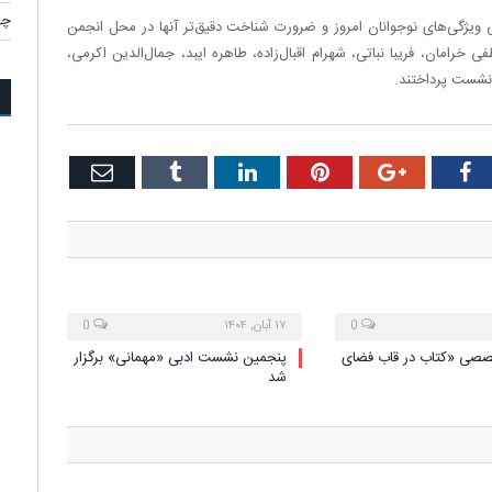
چه
ژگی‌های نوجوانان امروز و ضرورت شناخت دقیق‌تر آنها در محل انجمن
امان، فریبا نباتی، شهرام اقبال‌زاده، طاهره ایبد، جمال‌الدین اکرمی،
 نشست پرداختند.
Email
Tumblr
LinkedIn
Pinterest
Google+
Facebook
Twi
0
۱۷ آبان, ۱۴۰۴
0
ی «کتاب در قاب فضای
پنجمین نشست ادبی «مهمانی» برگزار
شد