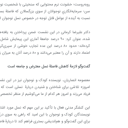
روبه‌روست؛ خشونت نرم محتوایی که سنخیتی با شخصیت نوجوا
سن؛ سرمایه‌انگاریِ نوجوانان از سوی بزرگسالان که فاصلۀ بس
نسبت به آینده از عوامل قابل توجه در خصوص نسل نوجوان 
اعتماد دارند و آن را معتبر می‌دانند و ۸۰ درصد آنان به میزان زیادی در استفاده از اینترنت به والدین خود کمک می‌کنند.
گفت‌وگو لازمۀ کاهش فاصلۀ نسل معترض و جامعه است
معصومه انصاریان، نویسنده کودک و نوجوان نیز در این ن
امروز» تلاشی برای شناختن و شنیدن دربارۀ نسلی است که ام
فریاد می‌زند و امروز هر کدام از ما می‌کوشیم از منظر تخصصی 
این کنشگر مدنی فعال با تأکید بر این مهم که نسل مورد اش
نویسندگان کودک و نوجوان با این امید که راهی به سوی در
برای این گفت‌وگو و هم‌اندیشی بستری فراهم کند تا دربارۀ 