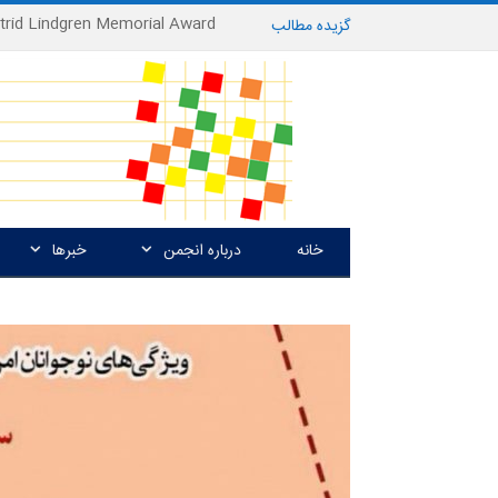
گزیده
-
مطالب
خانه
درباره انجمن
خبرها