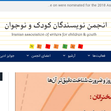
Houshang Moradi Kermani and Research Institute of Children’s Literature on were nominated for the 2018 Astrid Lindgren Memorial Award
فعالیت‌ها
آرشیو
اعضای انجمن
جوایز ادبی