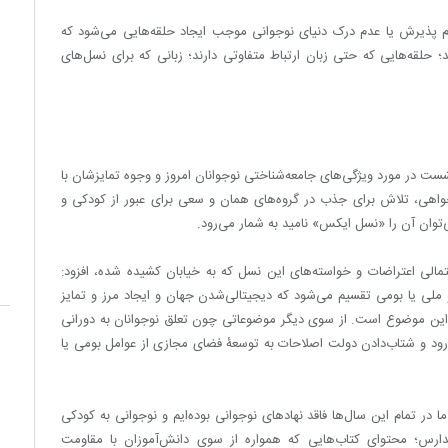
 پذیرش یا عدم درک دنیای نوجوانی موجب ایجاد حلقه‌هایی می‌شود که
 حلقه‌هایی که حتی زبان ارتباط متفاوتی دارند؛‌ زبانی که برای نسل‌های
ست در مورد ویژگی‌های جامعه‌شناختی نوجوانان امروز و وجوه تمایزشان با
اهی، تلاش برای جذب در گروه‌های همان و سعی برای عبور از کودکی و
توان آن را «نسل ایکس» نامید به شمار می‌رود.
تمالی اعتراضات و خواسته‌های این نسل که به خیابان کشیده شده، افزود:
ملی یا بومی تقسیم می‌شود که دیجیتالی‌شدن جهان و ایجاد مرز و تمایز
نی این موضوع است. از سوی دیگر موضوعاتی چون تعلق نوجوانان به دورانی
رود و شتاب‌دادن دولت اصلاحات به توسعۀ فضای مجازی از عوامل بومی یا
در تمام این سال‌ها فاقد نهادهای نوجوانی بوده‌ایم و نوجوانی به کودکی
مدارس؛ محتوای کتاب‌هایی که همواره از سوی دانش‌آموزان با مقاومت