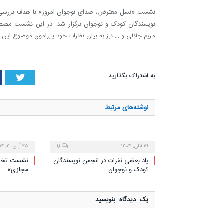
نشست «نسل معترض، صدای نوجوان امروز» با هدف بررسی وی
نویسندگان کودک و نوجوان برگزار شد. در این نشست مصطفی خر
مریم جلالی و … نیز به بیان نظرات خود پیرامون موضوع این
tter
به اشتراک بگذارید
نوشته‌های
مرتبط
۲۹ آبان, ۱۴۰۴
0
۲۵ آبان, ۱۴۰۴
یاد بعضی نفرات در انجمن نویسندگان
نشست تخصص
کودک و نوجوان
مجازی»
یک دیدگاه بنویسید