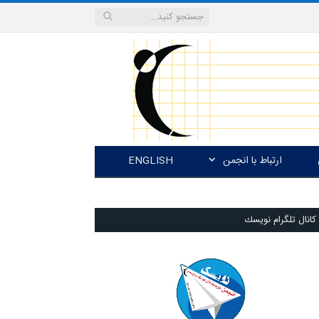
ارتباط با انجمن
ENGLISH
كانال تلگرام نويسك