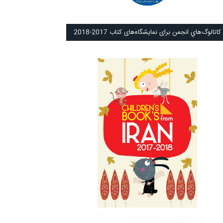
كاتالوگ‌هاي انجمن برای نمايشگاه‌های كتاب 2017-2018