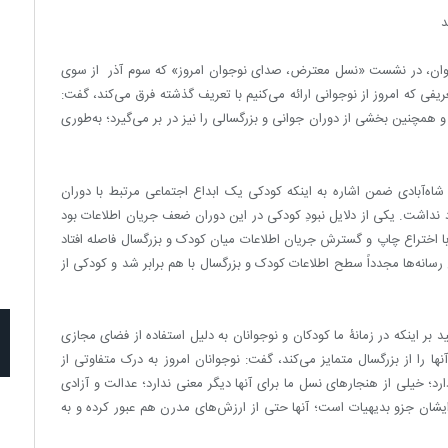
د
وجوان، در نشست «نسل معترض، صدای نوجوان امروز» که سوم آذر از سوی
ریفی که امروز از نوجوانی ارائه می‌کنیم با تعریف گذشته فرق می‌کند، گفت:
 همچنین بخشی از دوران جوانی و بزرگسالی را نیز در بر می‌گیرد؛ به‌طوری
ه‌آبادی ضمن اشاره به اینکه کودکی یک ابداع اجتماعی مرتبط با دوران
داشت. یکی از دلایل نبودِ کودکی در این دوران ضعف جریان اطلاعات بود
 با اختراع چاپ و گسترش جریان اطلاعات میان کودک و بزرگسال فاصله افتاد
ج رسانه‌ها مجدداً سطح اطلاعات کودک و بزرگسال با هم برابر شد و کودکی از
بر اینکه در زمانۀ ما کودکان و نوجوانان به دلیل استفاده از فضای مجازی
ا را از بزرگسال متمایز می‌کند، گفت: نوجوانان امروز به درک متفاوتی از
رد؛ خیلی از هنجارهای نسل ما برای آنها دیگر معنی ندارد؛ عدالت و آزادی
یشان جزو بدیهیات است؛ آنها حتی از ارزش‌های مدرن هم عبور کرده‌ و به