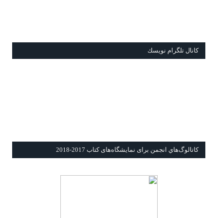
كانال تلگرام نويسك
كاتالوگ‌هاي انجمن برای نمايشگاه‌های كتاب 2017-2018