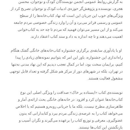
به گزارش روابط عمومی انجمن نویسندگان کودک و نوجوان، محسن
هجری، نویسنده و پژوهش‌گر حوزه‌ی ادبیات کودک و نوجوان تصریح کرد از
ویژگی‌های خوب این جریان این است که نهاد کتاب‌خانه‌ها را از سطح
عمومی و رسمی فراتر می‌برد و آن را وارد زندگی خصوصی مردم جامعه
می‌کند و از این مسیر می‌توان فهمید که مردم تا چه حد به کتاب‌خوانی
اهمیت می‌دهند و تا چه اندازه به داد و ستد کتاب اعتقاد دارند.
او با یادآوری سابقه‌ی برگزاری جشنواره کتاب‌خانه‌های خانگی گفتک هنگام
راه‌اندازی این جشنواره، باور این امر که بتوانیم نمونه‌های زیادی را پیدا
کنیم، برایمان سخت بود، اما در کمال تعجب دیدیم که این نهاد مدنی نه‌تنها
در تهران، بلکه در شهرهای دور از مرکز هم شکل گرفته و تعداد قابل توجهی
مشغول فعالیت هستند.
نویسنده‌ی کتاب «ایستاده بر خاک» صداقت را ویژگی اصلی این نوع
کتاب‌خانه‌ها عنوان کرد و افزود: در ‌خانه‌های خانگی بحث ارائه‌ی آمار و
ظاهرسازی مطرح نیست، بلکه ما با جریانی روبه‌رو هستیم که با اخلاص
می‌خواهد کتاب را به عرصه‌ی زندگی مردم ببرد و کتابدارانی که بدون
عضوگیری، معرفی و توزیع کتاب را برعهده می‌گیرند و نگران آسیب و
بازنگشتن این کتاب‌ها نیستند.