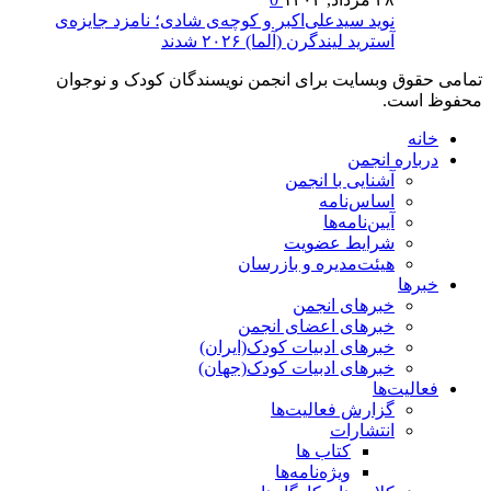
نوید سیدعلی‌اکبر و کوچه‌ی شادی؛ نامزد جایزه‌ی
آسترید لیندگرن (آلما) ۲۰۲۶ شدند
تمامی حقوق وبسایت برای انجمن نویسندگان کودک و نوجوان
محفوظ است.
خانه
درباره انجمن
آشنایی با انجمن
اساس‌نامه
آیین‌نامه‌ها
شرایط عضویت
هیئت‌مدیره و بازرسان
خبرها
خبرهای انجمن
خبرهای اعضای انجمن
خبرهای ادبیات کودک(ایران)
خبرهای ادبیات کودک(جهان)
فعالیت‌ها
گزارش فعالیت‌ها
انتشارات
کتاب ها
ویژه‌نامه‌ها