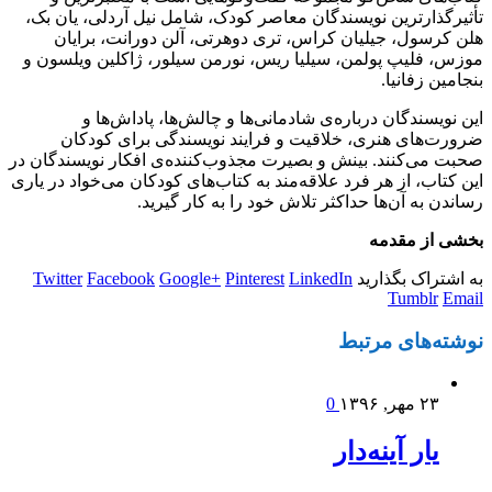
تأثیرگذارترین نویسندگان معاصر کودک، شامل نیل آردلی، یان بک،
هلن کرسول، جیلیان کراس، تری دوهرتی، آلن دورانت، برایان
موزس، فلیپ پولمن، سیلیا ریس، نورمن سیلور، ژاکلین ویلسون و
بنجامین زفانیا.
این نویسندگان درباره‌ی شادمانی‌ها و چالش‌ها، پاداش‌ها و
ضرورت‌های هنری، خلاقیت و فرایند نویسندگی برای کودکان
صحبت می‌کنند. بینش و بصیرت مجذوب‌کننده‌ی افکار نویسندگان در
این کتاب، از هر فرد علاقه‌مند به کتاب‌های کودکان می‌خواد در یاری
رساندن به آن‌ها حداکثر تلاش خود را به کار گیرید.
بخشی از مقدمه
به اشتراک بگذارید
LinkedIn
Pinterest
Google+
Facebook
Twitter
Tumblr
Email
نوشته‌های
مرتبط
۲۳ مهر, ۱۳۹۶
0
یار آینه‌دار