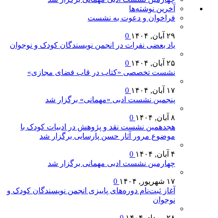
آخرين‌ نوشته‌ها
فراخوان و دعوت به نشست
۲۹ آبان, ۱۴۰۴
0
یاد بعضی نفرات در انجمن نویسندگان کودک و نوجوان
۲۵ آبان, ۱۴۰۴
0
نشست تخصصی «کتاب در قاب فضای مجازی»
۱۷ آبان, ۱۴۰۴
0
پنجمین نشست ادبی «مهمانی» برگزار شد
۸ آبان, ۱۴۰۴
0
هجدهمین نشست نقد و پژوهش در ادبیات کودک با
موضوع مرور آثار حسن پارسایی برگزار شد
۴ آبان, ۱۴۰۴
0
چهارمین نشست ادبی مهمانی برگزار شد
۱۷ شهریور, ۱۴۰۴
0
آغاز ثبت‌نام دوره‌های پاییزی انجمن نویسندگان کودک و
نوجوان
۲۸ مرداد, ۱۴۰۴
0