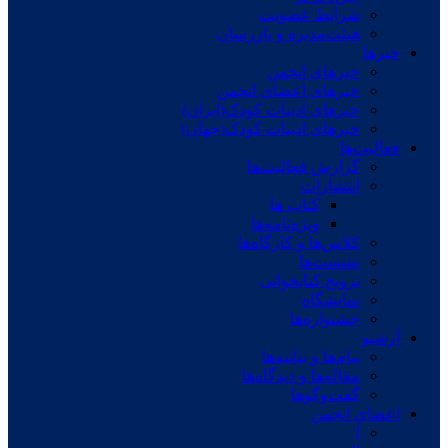
شرایط عضویت
هیئت‌مدیره و بازرسان
خبرها
خبرهای انجمن
خبرهای اعضای انجمن
خبرهای ادبیات کودک(ایران)
خبرهای ادبیات کودک(جهان)
فعالیت‌ها
گزارش فعالیت‌ها
انتشارات
کتاب ها
ویژه‌نامه‌ها
کلاس‌ها و کارگاه‌ها
نشست‌ها
ترویج کتابخوانی
نمایشگاه
جشنواره‌ها
آرشیو
پیام‌ها و بیانیه‌ها
مقاله‌ها و دیدگاه‌ها
گفت‌وگوها
اعضای انجمن
آ