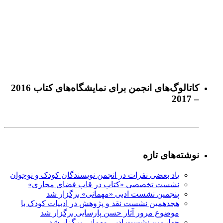
كاتالوگ‌های انجمن برای نمايشگاه‌های كتاب 2016
– 2017
نوشته‌های تازه
یاد بعضی نفرات در انجمن نویسندگان کودک و نوجوان
نشست تخصصی «کتاب در قاب فضای مجازی»
پنجمین نشست ادبی «مهمانی» برگزار شد
هجدهمین نشست نقد و پژوهش در ادبیات کودک با
موضوع مرور آثار حسن پارسایی برگزار شد
چهارمین نشست ادبی مهمانی برگزار شد