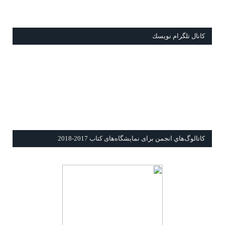
كانال تلگرام نويسك
كاتالوگ‌هاي انجمن برای نمايشگاه‌های كتاب 2017-2018