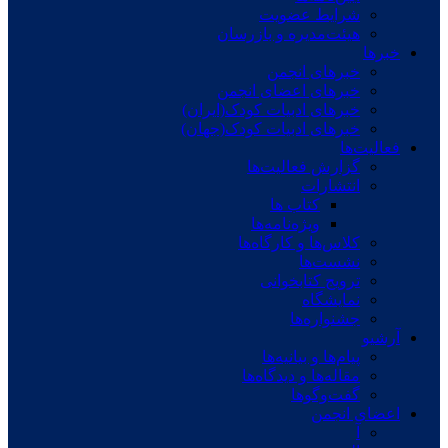
شرایط عضویت
هیئت‌مدیره و بازرسان
خبرها
خبرهای انجمن
خبرهای اعضای انجمن
خبرهای ادبیات کودک(ایران)
خبرهای ادبیات کودک(جهان)
فعالیت‌ها
گزارش فعالیت‌ها
انتشارات
کتاب ها
ویژه‌نامه‌ها
کلاس‌ها و کارگاه‌ها
نشست‌ها
ترویج کتابخوانی
نمایشگاه
جشنواره‌ها
آرشیو
پیام‌ها و بیانیه‌ها
مقاله‌ها و دیدگاه‌ها
گفت‌وگوها
اعضای انجمن
آ