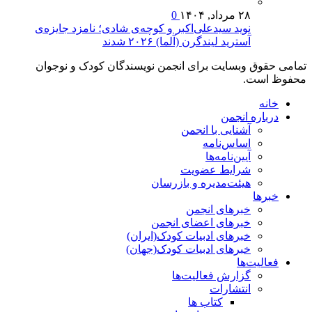
۲۸ مرداد, ۱۴۰۴
0
نوید سیدعلی‌اکبر و کوچه‌ی شادی؛ نامزد جایزه‌ی
آسترید لیندگرن (آلما) ۲۰۲۶ شدند
تمامی حقوق وبسایت برای انجمن نویسندگان کودک و نوجوان
محفوظ است.
خانه
درباره انجمن
آشنایی با انجمن
اساس‌نامه
آیین‌نامه‌ها
شرایط عضویت
هیئت‌مدیره و بازرسان
خبرها
خبرهای انجمن
خبرهای اعضای انجمن
خبرهای ادبیات کودک(ایران)
خبرهای ادبیات کودک(جهان)
فعالیت‌ها
گزارش فعالیت‌ها
انتشارات
کتاب ها