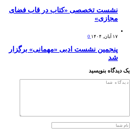
نشست تخصصی «کتاب در قاب فضای
مجازی»
۱۷ آبان, ۱۴۰۴
0
پنجمین نشست ادبی «مهمانی» برگزار
شد
یک دیدگاه بنویسید