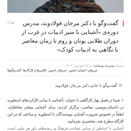
گفت‌وگو با دکتر مرجان فولادوند، مدرس
0
دوره‌ی «آشنایی با سیر ادبیات در غرب از
دوران طلایی یونان و روم تا زمان معاصر
با نگاهی به ادبیات کودک»
توسط
مدیریت وبسایت
در
۲۸ شهریور, ۱۴۰۴
خبرهای اعضای انجمن
,
خبرهای انجمن
,
کلاس‌ها و کارگاه‌ها
,
گفت‌وگوها
💠 گفت‌و‌گو با خانم دکتر مرجان فولادوند
۱. شما در فصل بهار کارگاهی با عنوان «آشنایی با مبانی کارکردهای اسطوره
در داستان.نویسی معاصر» برگزار کردید. برای آشنایی بیشتر مخاطبان،
لطفاً در خصوص ضرورت آشنایی نویسندگان با اسطوره و مباحثی که در این
کارگاه مطرح شد، مختصری بفرمایید.
آشنایی با اساطیر از مبانی شناخت فرهنگ و ریشه‌های باور هر ملتی است