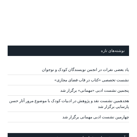
نوشته‌های تازه
یاد بعضی نفرات در انجمن نویسندگان کودک و نوجوان
نشست تخصصی «کتاب در قاب فضای مجازی»
پنجمین نشست ادبی «مهمانی» برگزار شد
هجدهمین نشست نقد و پژوهش در ادبیات کودک با موضوع مرور آثار حسن
پارسایی برگزار شد
چهارمین نشست ادبی مهمانی برگزار شد