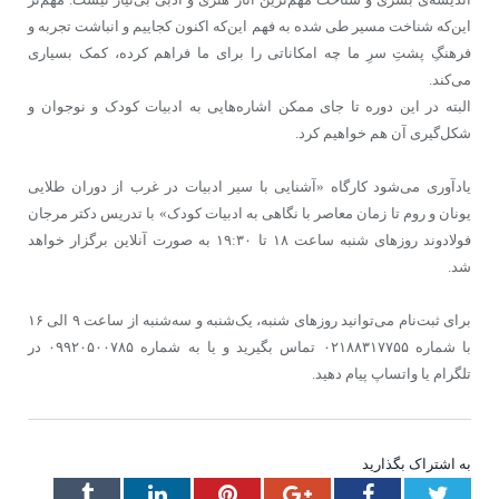
این‌که شناخت مسیر طی شده به فهم این‌که اکنون کجاییم و انباشت تجربه و
فرهنگِ پشتِ سرِ ما چه امکاناتی را برای ما فراهم کرده، کمک بسیاری
می‌کند.
البته در این دوره تا جای ممکن اشاره‌هایی به ادبیات کودک و نوجوان و
شکل‌گیری آن هم خواهیم کرد.
یادآوری می‌شود کارگاه «آشنایی با سیر ادبیات در غرب از دوران طلایی
یونان و روم تا زمان معاصر با نگاهی به ادبیات کودک» با تدریس دکتر مرجان
فولادوند روزهای شنبه ساعت ۱۸ تا ۱۹:۳۰ به صورت آنلاین برگزار خواهد
شد.
برای ثبت‌نام می‌توانید روزهای شنبه، یک‌شنبه و سه‌شنبه از ساعت ۹ الی ۱۶
با شماره ۰۲۱۸۸۳۱۷۷۵۵ تماس بگیرید و یا به شماره ۰۹۹۲۰۵۰۰۷۸۵ در
تلگرام یا واتساپ پیام دهید.
به اشتراک بگذارید
Tumblr
LinkedIn
Pinterest
Google+
Facebook
Twitter