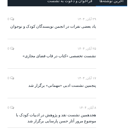
آخرين‌ نوشته‌ها
فراخوان و دعوت به نشست
۲۹ آبان, ۱۴۰۴
0
یاد بعضی نفرات در انجمن نویسندگان کودک و نوجوان
۲۵ آبان, ۱۴۰۴
0
نشست تخصصی «کتاب در قاب فضای مجازی»
۱۷ آبان, ۱۴۰۴
0
پنجمین نشست ادبی «مهمانی» برگزار شد
۸ آبان, ۱۴۰۴
0
هجدهمین نشست نقد و پژوهش در ادبیات کودک با
موضوع مرور آثار حسن پارسایی برگزار شد