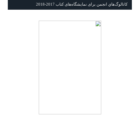
كاتالوگ‌هاي انجمن برای نمايشگاه‌های كتاب 2017-2018