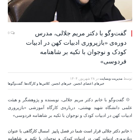
گفت‌وگو با دکتر مریم جلالی، مدرس
0
دوره‌ی «بازپروری ادبیات کهن در ادبیات
کودک و نوجوان با تکیه بر شاهنامه
فردوسی»
توسط
مدیریت وبسایت
در
۲۸ شهریور, ۱۴۰۴
خبرهای اعضای انجمن
,
خبرهای انجمن
,
کلاس‌ها و کارگاه‌ها
,
گفت‌وگوها
💠 گفت‌و‌گو با خانم دکتر مریم جلالی، نویسنده و پژوهشگر و هیئت
علمی دانشگاه شهید بهشتی، درباره‌ی کارگاه آموزشی «بازپروری
ادبیات کهن در ادبیات کودک و نوجوان با تکیه بر شاهنامه فردوسی»
۱.
خانم دکتر جلالی قرار است شما در فصل پاییز امسال کارگاهی با عنوان
«بازپروری ادبیات کهن در ادبیات کودک و نوجوان با تکیه بر شاهنامه