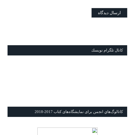
كانال تلگرام نويسك
كاتالوگ‌هاي انجمن برای نمايشگاه‌های كتاب 2017-2018