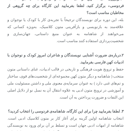
فردوسی» برگزار کنید. لطفا بفرمایید این کارگاه برای چه گروهی از
مخاطبان مناسب است؟
بله، این دوره برای نویسندگان ترجیحاً با تجربه‌ی کار با کودک یا نوجوان و
علاقه‌مند به بازنویسی و بازآفرینی متون کلاسیک، به‌ویژه کسانی که
می‌خواهند از شاهنامه به عنوان منبع داستانی، جهان‌سازی و
شخصیت‌پردازی استفاده کنند مناسب است.
۲.درباره‌ی ضرورت آشنایی نویسندگان و شاعران امروز کودک و نوجوان با
ادبیات کهن فارسی بفرمایید.
حفظ و ترویج هویت فرهنگی و تاریخی در قالب ادبیات، غنای داستانی متون
منتخب ( شاهنامه و دیگر متون کهن مجموعه‌ای از شخصیت‌های قوی، ساختار
و تم‌های غنی دارد ) به عنوان سرمایه‌ی معنوی ملی و داشتن مسئولیت ملی
و آموزشی در ترویج متون ادبی به علاوه انتقال آن به نسل نو از دلایل اصلی
این التفات و ضرورت پرداختن به آن است.
۳. لطفا بفرمایید چرا برای این کارگاه، شاهنامه‌ی فردوسی را انتخاب کردید؟
انتخاب شاهنامه اولین گزینه برای آغاز کار بر متون کلاسیک ادبی است.
شاهنامه از امهات ادبی جهان است و تسلط بر آن برای ورود به نویسندگی