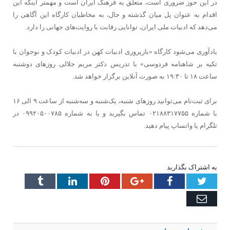
در این حوز ضروری است، متعلق به فرهنگ ایران است و مهمتر اینکه این
اقدام به عنوان پل میان گذشته و حال، به مخاطبان کارگاه این آگاهی را
می‌دهد که ادبیات ملی ایران، توانایی رقابت با روایت‌های جهانی را دارد.
یادآوری می‌شود کارگاه «بازپروری ادبیات کهن در ادبیات کودک و نوجوان با
تکیه بر شاهنامه فردوسی» با تدریس دکتر مریم جلالی روزهای دوشنبه
ساعت ۱۸ تا ۱۹:۳۰ به صورت آنلاین برگزار خواهد شد.
برای ثبت‌نام می‌توانید روزهای شنبه، یک‌شنبه و سه‌شنبه از ساعت ۹ الی ۱۶
با شماره ۰۲۱۸۸۳۱۷۷۵۵ تماس بگیرید و یا به شماره ۰۹۹۲۰۵۰۰۷۸۵ در
تلگرام یا واتساپ پیام دهید.
به اشتراک بگذارید
Tumblr
LinkedIn
Pinterest
Google+
Facebook
Twitter
Email