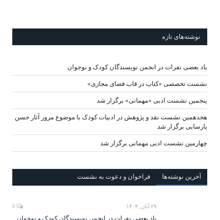
نوشته‌های تازه
یاد بعضی نفرات در انجمن نویسندگان کودک و نوجوان
نشست تخصصی «کتاب در قاب فضای مجازی»
پنجمین نشست ادبی «مهمانی» برگزار شد
هجدهمین نشست نقد و پژوهش در ادبیات کودک با موضوع مرور آثار حسن
پارسایی برگزار شد
چهارمین نشست ادبی مهمانی برگزار شد
آخرين‌ نوشته‌ها
فراخوان و دعوت به نشست
۲۹ آبان, ۱۴۰۴
0
یاد بعضی نفرات در انجمن نویسندگان کودک و نوجوان