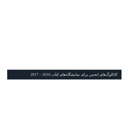
كاتالوگ‌های انجمن برای نمايشگاه‌های كتاب 2016 – 2017