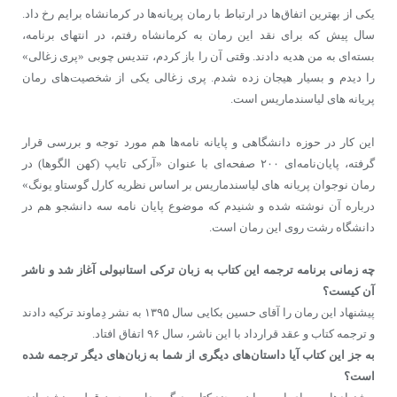
یکی از بهترین اتفاق‌ها در ارتباط با رمان پریانه‌ها در کرمانشاه برایم رخ داد.
سال پیش که برای نقد این رمان به کرمانشاه رفتم، در انتهای برنامه،
بسته‌ای به من هدیه دادند. وقتی آن را باز کردم، تندیس چوبی «پری زغالی»
را دیدم و بسیار هیجان زده شدم. پری زغالی یکی از شخصیت‌های رمان
پریانه‌ های لیاسندماریس است.
این کار در حوزه دانشگاهی و پایانه نامه‌ها هم مورد توجه و بررسی قرار
گرفته، پایان‌نامه‌ای ۲۰۰ صفحه‌ای با عنوان «آرکی تایپ (کهن الگوها) در
رمان نوجوان پریانه های لیاسندماریس بر اساس نظریه کارل گوستاو یونگ»
درباره آن نوشته شده و شنیدم که موضوع پایان نامه سه دانشجو هم در
دانشگاه رشت روی این رمان است.
چه زمانی برنامه ترجمه این کتاب به زبان ترکی استانبولی آغاز شد و ناشر
آن کیست؟
پیشنهاد این رمان را آقای حسین بکایی سال ۱۳۹۵ به نشر دِماوند ترکیه دادند
و ترجمه کتاب و عقد قرارداد با این ناشر، سال ۹۶ اتفاق افتاد.
به جز این کتاب آیا داستان‌های دیگری از شما به زبان‌های دیگر ترجمه شده
است؟