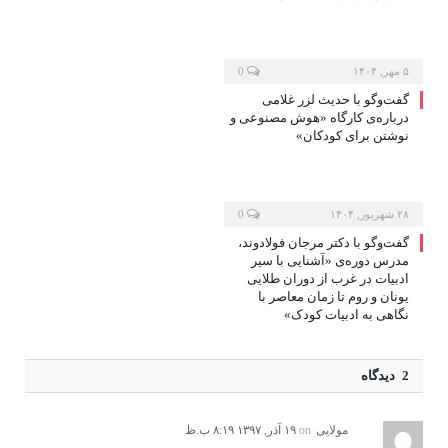
۵ مهر, ۱۴۰۴
0
گفت‌وگو با حدیث لزر غلامی
درباره‌ی کارگاه «هوش مصنوعی و
نوشتن برای کودکان»
۲۸ شهریور, ۱۴۰۴
0
گفت‌وگو با دکتر مرجان فولادوند،
مدرس دوره‌ی «آشنایی با سیر
ادبیات در غرب از دوران طلایی
یونان و روم تا زمان معاصر با
نگاهی به ادبیات کودک»
2 دیدگاه
مولایی
on
۱۹ آذر, ۱۳۹۷ ۸:۱۹ ب.ظ