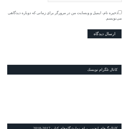
ذخیره نام، ایمیل و وبسایت من در مرورگر برای زمانی که دوباره دیدگاهی
می‌نویسم.
كانال تلگرام نويسك
كاتالوگ‌هاي انجمن برای نمايشگاه‌های كتاب 2017-2018