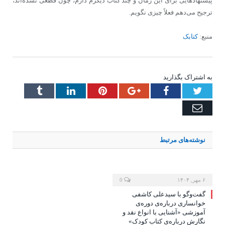
پیشنهادهایی برای این رمان و چند کتاب دیگرم دارم، چون قطعی نشده‌اند،
ترجیح می‌دهم فعلاً چیزی نگویم.
منبع:
کتابک
به اشتراک بگذارید
Tumblr
LinkedIn
Pinterest
Google+
Facebook
Twitter
Email
نوشته‌های
مرتبط
۶ مهر, ۱۴۰۴
0
گفت‌وگو با سیدعلی کاشفی
خوانساری درباره‌ی دوره‌ی
آموزشی «آشنایی با انواع نقد و
نگارش درباره‌ی کتاب کودک»