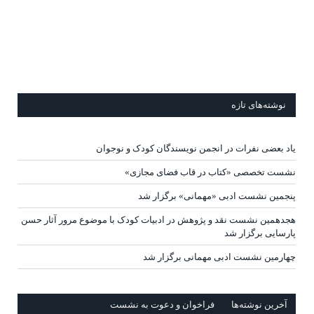
نوشته‌های تازه
یاد بعضی نفرات در انجمن نویسندگان کودک و نوجوان
نشست تخصصی «کتاب در قاب فضای مجازی»
پنجمین نشست ادبی «مهمانی» برگزار شد
هجدهمین نشست نقد و پژوهش در ادبیات کودک با موضوع مرور آثار حسن
پارسایی برگزار شد
چهارمین نشست ادبی مهمانی برگزار شد
آخرين‌ نوشته‌ها
فراخوان و دعوت به نشست