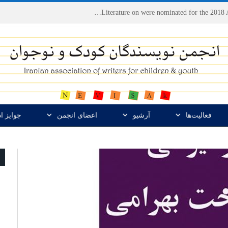
Houshang Moradi Kermani and Research Institute of Children’s Literature on were nominated for the 2018 Astrid Lindgren Memorial Award
فعالیت‌ها
آرشیو
اعضای انجمن
جوایز ا