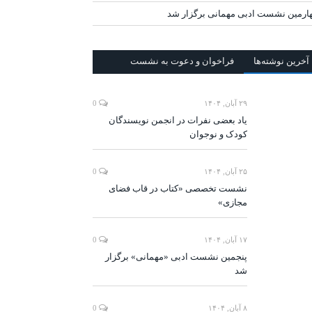
ارمین نشست ادبی مهمانی برگزار شد
آخرين‌ نوشته‌ها
فراخوان و دعوت به نشست
۲۹ آبان, ۱۴۰۴
0
یاد بعضی نفرات در انجمن نویسندگان
کودک و نوجوان
۲۵ آبان, ۱۴۰۴
0
نشست تخصصی «کتاب در قاب فضای
مجازی»
۱۷ آبان, ۱۴۰۴
0
پنجمین نشست ادبی «مهمانی» برگزار
شد
۸ آبان, ۱۴۰۴
0