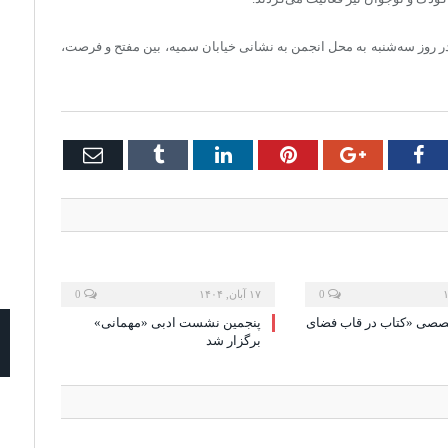
 روز سه‌شنبه به محل انجمن به نشانی خیابان سمیه، بین مفتح و فرصت،
Email
Tumblr
LinkedIn
Pinterest
Google+
Facebook
Twi
0
۱۷ آبان, ۱۴۰۴
0
ی «کتاب در قاب فضای
پنجمین نشست ادبی «مهمانی»
برگزار شد