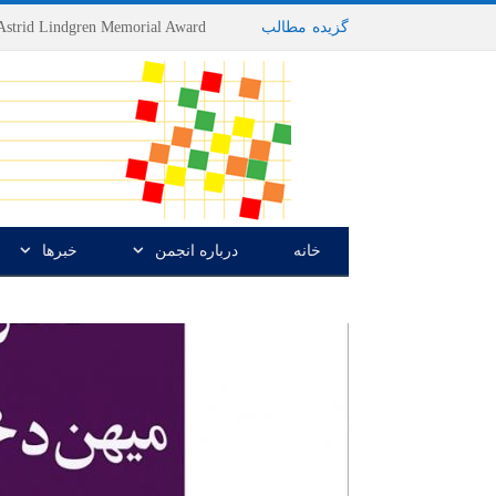
گزیده
-
مطالب
خانه
درباره انجمن
خبرها