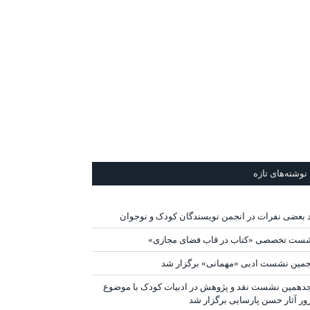
نوشته‌های تازه
د بعضی نفرات در انجمن نویسندگان کودک و نوجوان
ست تخصصی «کتاب در قاب فضای مجازی»
جمین نشست ادبی «مهمانی» برگزار شد
دهمین نشست نقد و پژوهش در ادبیات کودک با موضوع
ور آثار حسن پارسایی برگزار شد