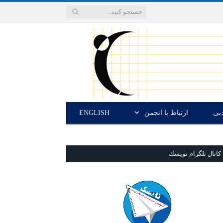
دبی
ارتباط با انجمن
ENGLISH
كانال تلگرام نويسك