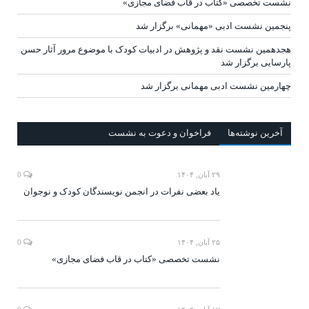
نشست تخصصی «کتاب در قاب فضای مجازی»
پنجمین نشست ادبی «مهمانی» برگزار شد
هجدهمین نشست نقد و پژوهش در ادبیات کودک با موضوع مرور آثار حسن
پارسایی برگزار شد
چهارمین نشست ادبی مهمانی برگزار شد
آخرين‌ نوشته‌ها
فراخوان و دعوت به نشست
۲۹ آبان, ۱۴۰۴
0
یاد بعضی نفرات در انجمن نویسندگان کودک و نوجوان
۲۵ آبان, ۱۴۰۴
0
نشست تخصصی «کتاب در قاب فضای مجازی»