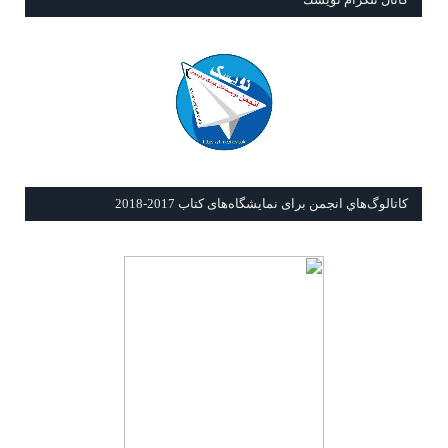
كاتالوگ‌هاي انجمن برای نمايشگاه‌های كتاب 2017-2018