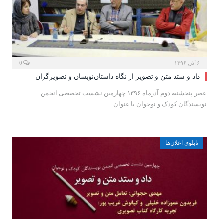
۶ آذر, ۱۳۹۶
0
داد و ستد متن و تصویر از نگاه داستان‌نویسان و تصویرگران
عصر پنجشنبه دوم آذرماه ۱۳۹۶ چهارمین نشست تخصصی انجمن
نویسندگان کودک و نوجوان با عنوان…
تابلوی اعلان‌ها