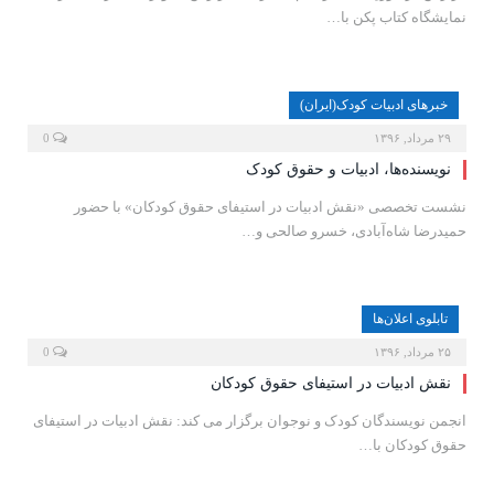
نمایشگاه کتاب پکن با…
خبرهای ادبیات کودک(ایران)
۲۹ مرداد, ۱۳۹۶
0
نویسنده‌ها، ادبیات و حقوق کودک
نشست تخصصی «نقش ادبیات در استیفای حقوق کودکان» با حضور
حمیدرضا شاه‌آبادی، خسرو صالحی و…
تابلوی اعلان‌ها
۲۵ مرداد, ۱۳۹۶
0
نقش ادبیات در استیفای حقوق کودکان
انجمن نویسندگان کودک و نوجوان برگزار می کند: نقش ادبیات در استیفای
حقوق کودکان با…