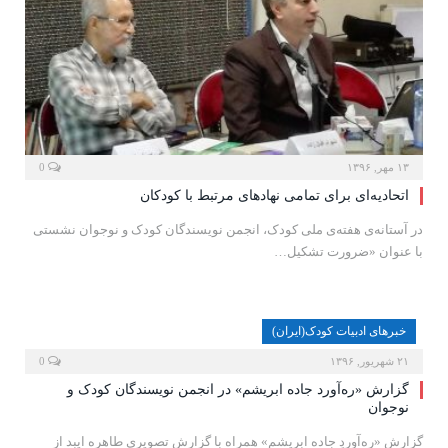
۱۳ مهر, ۱۳۹۶
0
اتحادیه‌ای برای تمامی نهادهای مرتبط با کودکان
در آستانه‌ی هفته‌ی ملی کودک، انجمن نویسندگان کودک و نوجوان نشستی
با عنوان «ضرورت تشکیل…
خبرهای ادبیات کودک(ایران)
۲۱ شهریور, ۱۳۹۶
0
گزارش «ره‌آورد جاده‌ ابریشم» در انجمن نویسندگان کودک و
نوجوان
گزارش «ره‌آوردِ جاده‌ ابریشم» همراه با گزارش تصویری طاهره‌ ایبد از