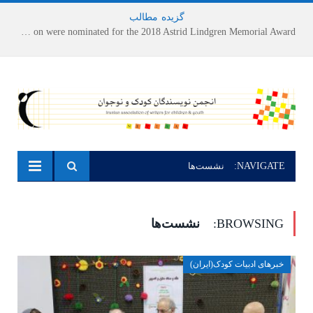
گزیده
-
مطالب
Houshang Moradi Kermani and Research Institute of Children’s Literature on were nominated for the 2018 Astrid Lindgren Memorial Award
NAVIGATE:
نشست‌ها
BROWSING:
نشست‌ها
خبرهای ادبیات کودک(ایران)