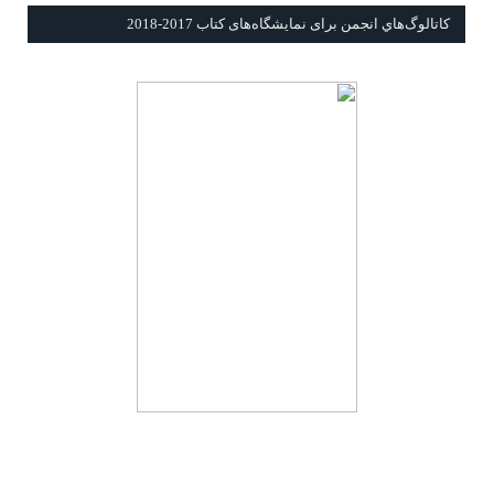
كاتالوگ‌هاي انجمن برای نمايشگاه‌های كتاب 2017-2018