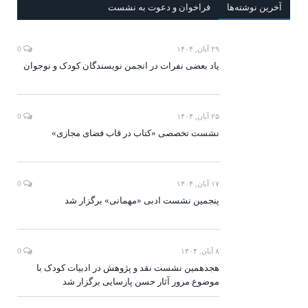
آخرين‌ نوشته‌ها
فراخوان و دعوت به نشست
۲۹ آبان, ۱۴۰۴
0
یاد بعضی نفرات در انجمن نویسندگان کودک و نوجوان
۲۵ آبان, ۱۴۰۴
0
نشست تخصصی «کتاب در قاب فضای مجازی»
۱۷ آبان, ۱۴۰۴
0
پنجمین نشست ادبی «مهمانی» برگزار شد
۸ آبان, ۱۴۰۴
0
هجدهمین نشست نقد و پژوهش در ادبیات کودک با
موضوع مرور آثار حسن پارسایی برگزار شد