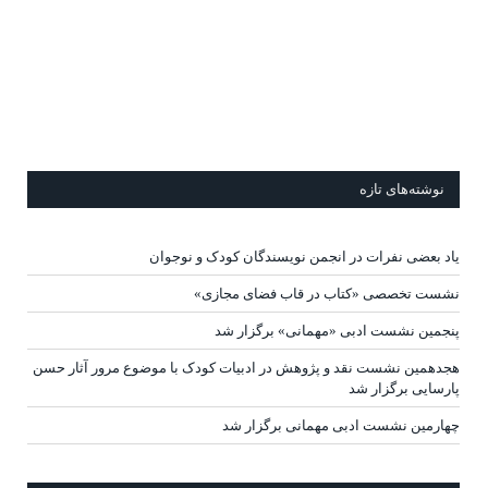
نوشته‌های تازه
یاد بعضی نفرات در انجمن نویسندگان کودک و نوجوان
نشست تخصصی «کتاب در قاب فضای مجازی»
پنجمین نشست ادبی «مهمانی» برگزار شد
هجدهمین نشست نقد و پژوهش در ادبیات کودک با موضوع مرور آثار حسن
پارسایی برگزار شد
چهارمین نشست ادبی مهمانی برگزار شد