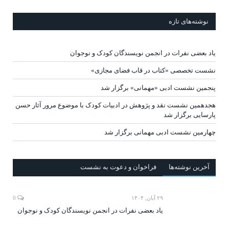
نوشته‌های تازه
یاد بعضی نفرات در انجمن نویسندگان کودک و نوجوان
نشست تخصصی «کتاب در قاب فضای مجازی»
پنجمین نشست ادبی «مهمانی» برگزار شد
هجدهمین نشست نقد و پژوهش در ادبیات کودک با موضوع مرور آثار حسن
پارسایی برگزار شد
چهارمین نشست ادبی مهمانی برگزار شد
آخرين‌ نوشته‌ها
فراخوان و دعوت به نشست
۲۹ آبان, ۱۴۰۴
0
یاد بعضی نفرات در انجمن نویسندگان کودک و نوجوان