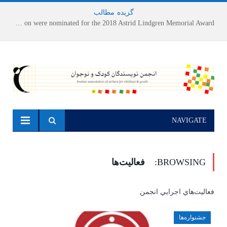
گزیده
-
مطالب
Houshang Moradi Kermani and Research Institute of Children’s Literature on were nominated for the 2018 Astrid Lindgren Memorial Award
NAVIGATE
BROWSING:
فعالیت‌ها
فعاليت‌هاي اجرايي انجمن
جشنواره‌ها