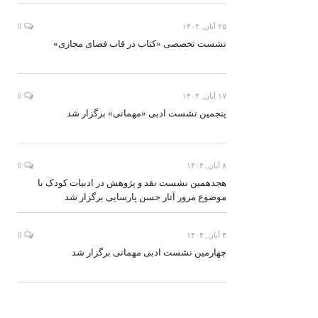
۲۵ آبان, ۱۴۰۴
0
نشست تخصصی «کتاب در قاب فضای مجازی»
۱۷ آبان, ۱۴۰۴
0
پنجمین نشست ادبی «مهمانی» برگزار شد
۸ آبان, ۱۴۰۴
0
هجدهمین نشست نقد و پژوهش در ادبیات کودک با
موضوع مرور آثار حسن پارسایی برگزار شد
۴ آبان, ۱۴۰۴
0
چهارمین نشست ادبی مهمانی برگزار شد