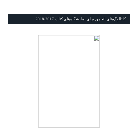
كاتالوگ‌هاي انجمن برای نمايشگاه‌های كتاب 2017-2018