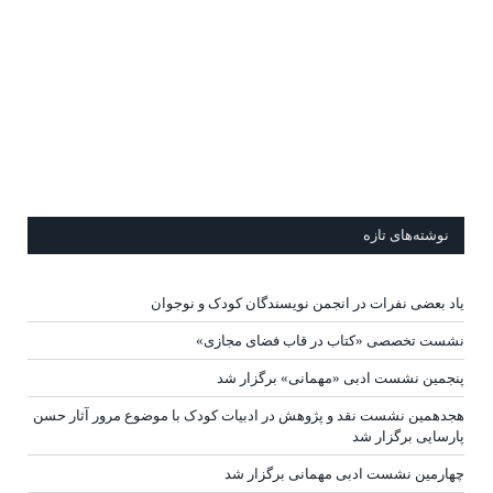
نوشته‌های تازه
یاد بعضی نفرات در انجمن نویسندگان کودک و نوجوان
نشست تخصصی «کتاب در قاب فضای مجازی»
پنجمین نشست ادبی «مهمانی» برگزار شد
هجدهمین نشست نقد و پژوهش در ادبیات کودک با موضوع مرور آثار حسن
پارسایی برگزار شد
چهارمین نشست ادبی مهمانی برگزار شد