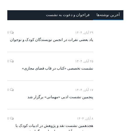
آخرين‌ نوشته‌ها
فراخوان و دعوت به نشست
۲۹ آبان, ۱۴۰۴
0
یاد بعضی نفرات در انجمن نویسندگان کودک و نوجوان
۲۵ آبان, ۱۴۰۴
0
نشست تخصصی «کتاب در قاب فضای مجازی»
۱۷ آبان, ۱۴۰۴
0
پنجمین نشست ادبی «مهمانی» برگزار شد
۸ آبان, ۱۴۰۴
0
هجدهمین نشست نقد و پژوهش در ادبیات کودک با