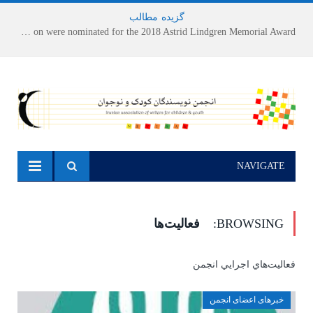
گزیده
-
مطالب
Houshang Moradi Kermani and Research Institute of Children’s Literature on were nominated for the 2018 Astrid Lindgren Memorial Award
NAVIGATE
BROWSING:
فعالیت‌ها
فعاليت‌هاي اجرايي انجمن
خبرهای اعضای انجمن