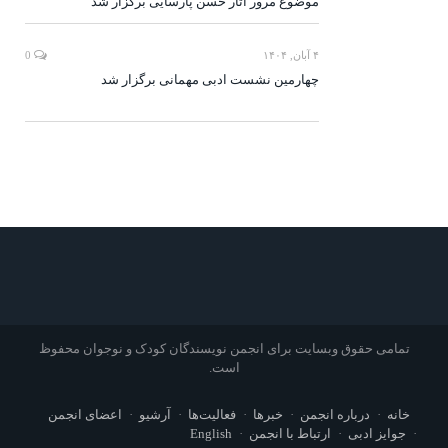
موضوع مرور آثار حسن پارسایی برگزار شد
۴ آبان, ۱۴۰۴
0
چهارمین نشست ادبی مهمانی برگزار شد
تمامی حقوق وبسایت برای انجمن نویسندگان کودک و نوجوان محفوظ
است.
خانه
درباره انجمن
خبرها
فعالیت‌ها
آرشیو
اعضای انجمن
جوایز ادبی
ارتباط با انجمن
English