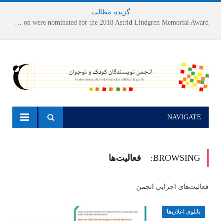
گزیده
-
مطالب
Houshang Moradi Kermani and Research Institute of Children’s Literature on were nominated for the 2018 Astrid Lindgren Memorial Award
NAVIGATE
BROWSING:
فعالیت‌ها
فعاليت‌هاي اجرايي انجمن
تابلوی اعلان‌ها