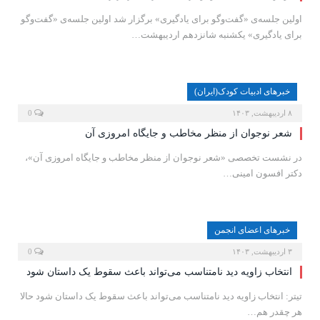
اولین جلسه‌ی «گفت‌وگو برای یادگیری» برگزار شد اولین جلسه‌ی «گفت‌وگو
برای یادگیری» یکشنبه شانزدهم اردیبهشت…
خبرهای ادبیات کودک(ایران)
۸ اردیبهشت, ۱۴۰۳
0
شعر نوجوان از منظر مخاطب و جایگاه امروزی آن
در نشست تخصصی «شعر نوجوان از منظر مخاطب و جایگاه امروزی آن»،
دکتر افسون امینی…
خبرهای اعضای انجمن
۳ اردیبهشت, ۱۴۰۳
0
انتخاب زاویه دید نامتناسب می‌تواند باعث سقوط یک داستان شود
تیتر: انتخاب زاویه دید نامتناسب می‌تواند باعث سقوط یک داستان شود حالا
هر چقدر هم…