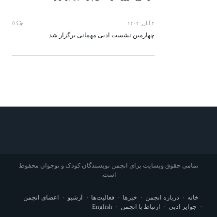
۴ آبان, ۱۴۰۴
0
چهارمین نشست ادبی مهمانی برگزار شد
تمامی حقوق وبسایت برای انجمن نویسندگان کودک و نوجوان محفوظ
است.
خانه
درباره انجمن
خبرها
فعالیت‌ها
آرشیو
اعضای انجمن
جوایز ادبی
ارتباط با انجمن
English