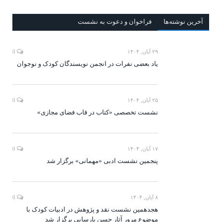
آخرين‌ نوشته‌ها
فراخوان و دعوت به نشست
۲۹ آبان, ۱۴۰۴
0
یاد بعضی نفرات در انجمن نویسندگان کودک و نوجوان
۲۵ آبان, ۱۴۰۴
0
نشست تخصصی «کتاب در قاب فضای مجازی»
۱۷ آبان, ۱۴۰۴
0
پنجمین نشست ادبی «مهمانی» برگزار شد
۸ آبان, ۱۴۰۴
0
هجدهمین نشست نقد و پژوهش در ادبیات کودک با
موضوع مرور آثار حسن پارسایی برگزار شد