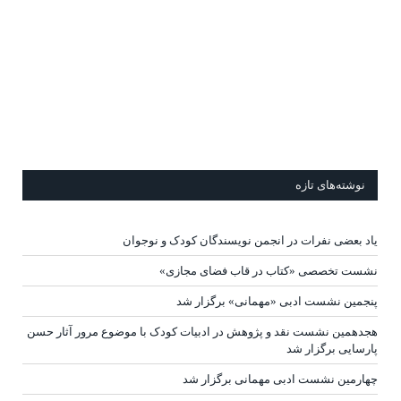
نوشته‌های تازه
یاد بعضی نفرات در انجمن نویسندگان کودک و نوجوان
نشست تخصصی «کتاب در قاب فضای مجازی»
پنجمین نشست ادبی «مهمانی» برگزار شد
هجدهمین نشست نقد و پژوهش در ادبیات کودک با موضوع مرور آثار حسن
پارسایی برگزار شد
چهارمین نشست ادبی مهمانی برگزار شد