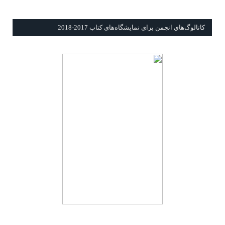
كاتالوگ‌هاي انجمن برای نمايشگاه‌های كتاب 2017-2018