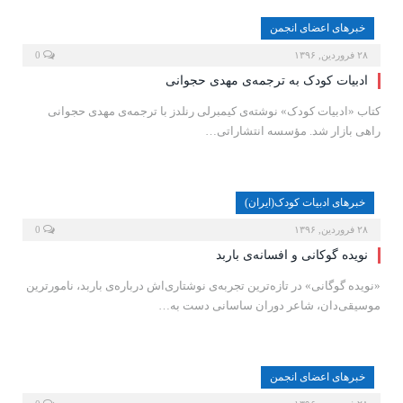
خبرهای اعضای انجمن
۲۸ فروردین, ۱۳۹۶
0
ادبیات کودک به ترجمه‌ى مهدى حجوانى
کتاب «ادبیات کودک» نوشته‌ى کیمبرلی رنلدز با ترجمه‌ى مهدی حجوانی
راهی بازار شد. مؤسسه انتشاراتی…
خبرهای ادبیات کودک(ایران)
۲۸ فروردین, ۱۳۹۶
0
نویده گوکانی و افسانه‌ی باربد
«نویده گوگانی» در تازه‌ترین تجربه‌ی نوشتاری‌اش درباره‌ی باربد، نامورترین
موسیقی‌دان‌، شاعر دوران ساسانی دست به…
خبرهای اعضای انجمن