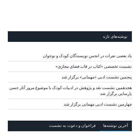
نوشته‌های تازه
یاد بعضی نفرات در انجمن نویسندگان کودک و نوجوان
نشست تخصصی «کتاب در قاب فضای مجازی»
پنجمین نشست ادبی «مهمانی» برگزار شد
هجدهمین نشست نقد و پژوهش در ادبیات کودک با موضوع مرور آثار حسن
پارسایی برگزار شد
چهارمین نشست ادبی مهمانی برگزار شد
آخرين‌ نوشته‌ها
فراخوان و دعوت به نشست