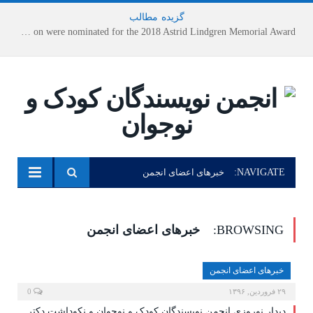
گزیده
-
مطالب
Houshang Moradi Kermani and Research Institute of Children’s Literature on were nominated for the 2018 Astrid Lindgren Memorial Award
NAVIGATE:
خبرهای اعضای انجمن
BROWSING:
خبرهای اعضای انجمن
خبرهای اعضای انجمن
۲۹ فروردین, ۱۳۹۶
0
دیدار نوروزی انجمن نویسندگان کودک و نوجوان و نکوداشت دکتر